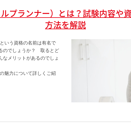
ャルプランナー）とは？試験内容や
方法を解説
）という資格の名前は有名で
るのでしょうか？ 取るとど
んなメリットがあるのでしょ
）の魅力について詳しくご紹