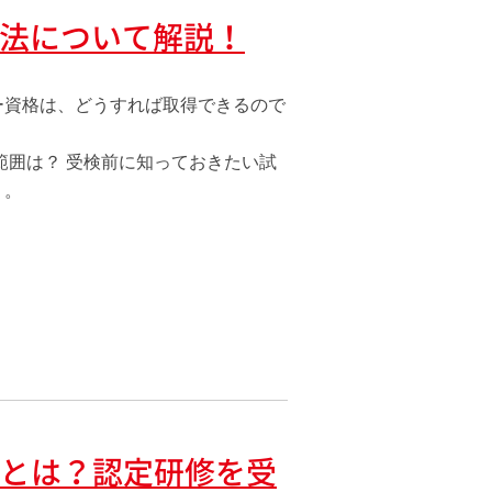
方法について解説！
ー資格は、どうすれば取得できるので
範囲は？ 受検前に知っておきたい試
う。
とは？認定研修を受