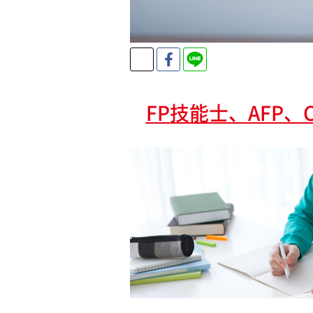
Twitter
Facebook
LINE
FP技能士、AFP