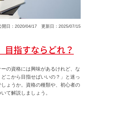
公開日：2020/04/17
更新日：2025/07/15
？ 目指すならどれ？
ナーの資格には興味があるけれど、な
。どこから目指せばいいの？」と迷っ
でしょうか。資格の種類や、初心者の
ついて解説しましょう。