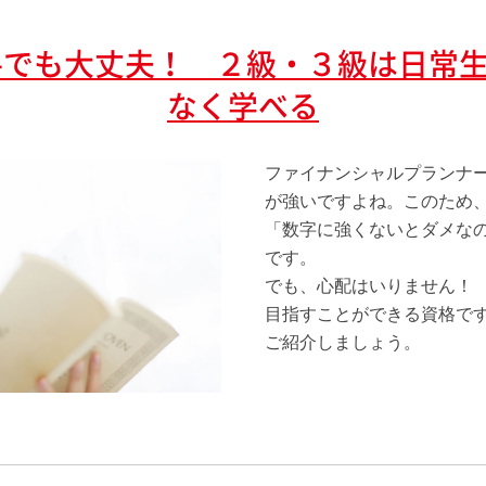
手でも大丈夫！ ２級・３級は日常
なく学べる
ファイナンシャルプランナ
が強いですよね。このため
「数字に強くないとダメな
です。
でも、心配はいりません！ 
目指すことができる資格で
ご紹介しましょう。