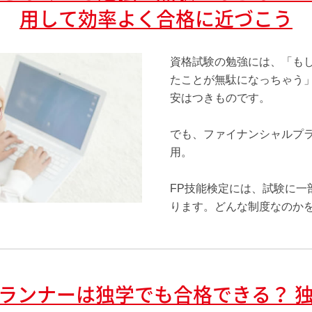
用して効率よく合格に近づこう
資格試験の勉強には、「も
たことが無駄になっちゃう
安はつきものです。
でも、ファイナンシャルプ
用。
FP技能検定には、試験に一
ります。どんな制度なのか
ランナーは独学でも合格できる？ 