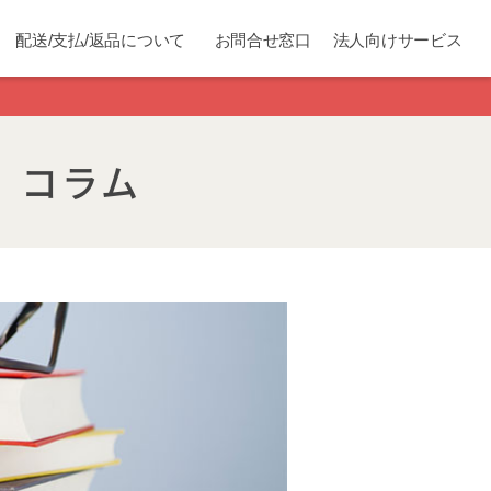
配送/支払/返品について
お問合せ窓口
法人向けサービス
）コラム