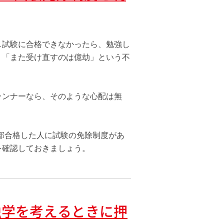
し試験に合格できなかったら、勉強し
」「また受け直すのは億劫」という不
ランナーなら、そのような心配は無
部合格した人に試験の免除制度があ
を確認しておきましょう。
独学を考えるときに押