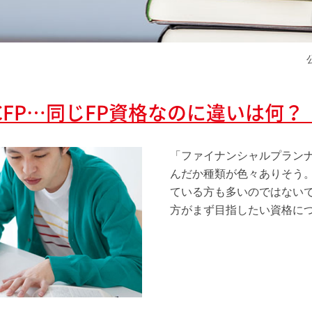
、CFP…同じFP資格なのに違いは何
「ファイナンシャルプラン
んだか種類が色々ありそう
ている方も多いのではない
方がまず目指したい資格に