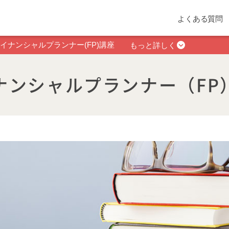
よくある質問
イナンシャルプランナー(FP)講座
もっと詳しく
ナンシャルプランナー（FP