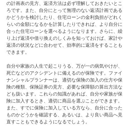
の計画表の見方、返済方法は必ず理解しておきたいとこ
ろです。また、自分にとって無理のない返済計画である
かどうかを検討したり、住宅ローンの金利負担がどれく
らいの金額になるかを計算したりできれば、より自分に
合った住宅ローンを選べるようになります。さらに、繰
り上げ返済や借り換えのしくみを知っておけば、家計や
返済の状況などに合わせて、効率的に返済をすることも
できます。
自分や家族の人生で起こりうる、万が一の病気やけが、
死亡などのアクシデントに備えるのが保険です。ファイ
ナンシャルプランナーは、適切な保険の加入の仕方や保
険の種類、保険証券の見方、必要な保障額の算出方法な
ども扱います。これらの知識があれば、自分や家族が保
険に加入するとき、適切に商品を選ぶことができます。
また、すでに保険に加入している方なら、自分に合った
ものかどうかを確認する、あるいは、より良い商品へ見
直すこともできるようになるでしょう。