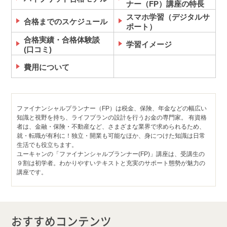
ナー（FP）講座の特長
スマホ学習（デジタルサ
合格までのスケジュール
ポート）
合格実績・合格体験談
学習イメージ
(口コミ)
費用について
ファイナンシャルプランナー（FP）は税金、保険、年金などの幅広い
知識と視野を持ち、ライフプランの設計を行うお金の専門家。 有資格
者は、金融・保険・不動産など、さまざまな業界で求められるため、
就・転職が有利に！独立・開業も可能なほか、身につけた知識は日常
生活でも役立ちます。
ユーキャンの「ファイナンシャルプランナー(FP)」講座は、受講生の
９割は初学者。わかりやすいテキストと充実のサポート態勢が魅力の
講座です。
おすすめコンテンツ