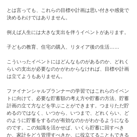
とは言っても、これらの目標や計画は思い付きや感覚で
決めるわけではありません。
例えば人生には大きな支出を伴うイベントがあります。
子どもの教育、住宅の購入、リタイア後の生活……
こういったイベントにはどんなものがあるのか、どれく
らいの支出が必要なのかがわからなければ、目標や計画
は立てようもありません。
ファイナンシャルプランナーの学習ではこれらのイベン
トに向けて、必要な貯蓄額の考え方や貯蓄の方法、貯蓄
計画の立て方などを学ぶことができます。つまりただ貯
めるのではなく、いつから、いつまで、どれくらい、ど
のように貯蓄をするのが有効なのかがわかるようになる
のです。この知識を活かせば、いくら貯蓄に回すべき
か、家計をどう管理すべきか、に役立てることもできる