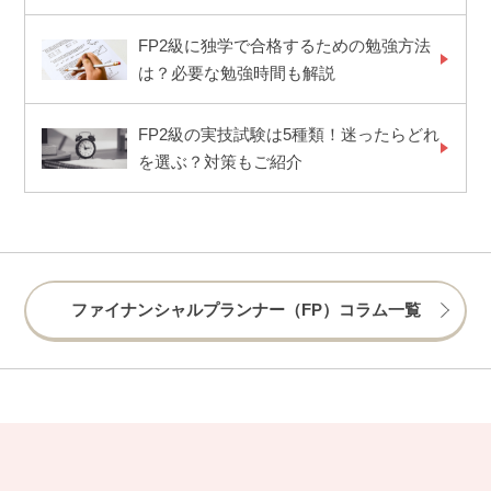
FP2級に独学で合格するための勉強方法
は？必要な勉強時間も解説
FP2級の実技試験は5種類！迷ったらどれ
を選ぶ？対策もご紹介
ファイナンシャルプランナー（FP）コラム一覧