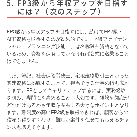
FP3級から年収アップを目指す
には？（次のステップ）
FP3級から年収アップを目指すには、続けてFP2級・
AFP資格を取得するのが効果的です。「○級ファイナン
シャル・プランニング技能士」は名称独占資格となって
いるため、資格を保有していなければ公式に名乗ること
はできません。
また、簿記、社会保険労務士、宅地建物取引士といった
関連資格に挑戦することで、担当できる仕事の幅も広が
ります。FPとしてキャリアアップするには、実務経験
を積み、専門性を高めることも大切です。経験や知識が
どれだけあるかも年収を左右する大きなポイントとなり
ます。難易度の高いFP2級を取得できれば、顧客からの
信頼も得やすくなり、難しい案件を任せてもらえるチャ
ンスも増えてきます。