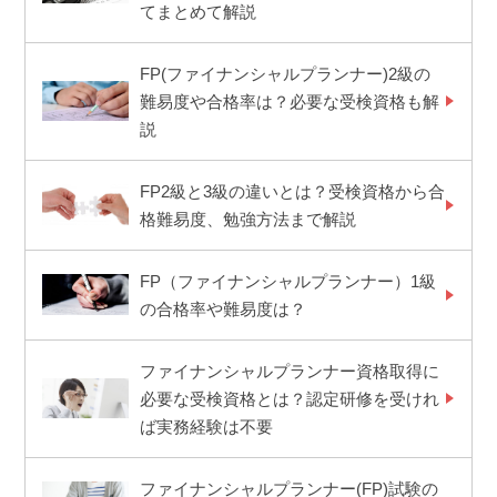
てまとめて解説
FP(ファイナンシャルプランナー)2級の
難易度や合格率は？必要な受検資格も解
説
FP2級と3級の違いとは？受検資格から合
格難易度、勉強方法まで解説
FP（ファイナンシャルプランナー）1級
の合格率や難易度は？
ファイナンシャルプランナー資格取得に
必要な受検資格とは？認定研修を受けれ
ば実務経験は不要
ファイナンシャルプランナー(FP)試験の