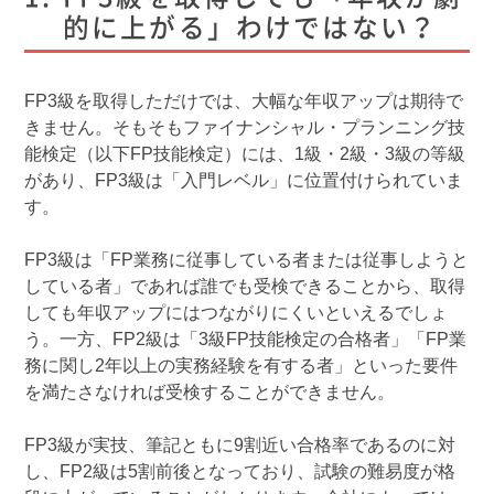
的に上がる」わけではない？
FP3級を取得しただけでは、大幅な年収アップは期待で
きません。そもそもファイナンシャル・プランニング技
能検定（以下FP技能検定）には、1級・2級・3級の等級
があり、FP3級は「入門レベル」に位置付けられていま
す。
FP3級は「FP業務に従事している者または従事しようと
している者」であれば誰でも受検できることから、取得
しても年収アップにはつながりにくいといえるでしょ
う。一方、FP2級は「3級FP技能検定の合格者」「FP業
務に関し2年以上の実務経験を有する者」といった要件
を満たさなければ受検することができません。
FP3級が実技、筆記ともに9割近い合格率であるのに対
し、FP2級は5割前後となっており、試験の難易度が格