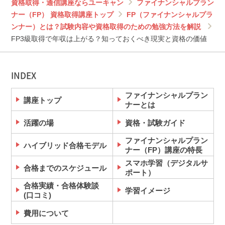
資格取得・通信講座ならユーキャン
ファイナンシャルプラン
ナー（FP） 資格取得講座トップ
FP（ファイナンシャルプラ
ンナー）とは？試験内容や資格取得のための勉強方法を解説
FP3級取得で年収は上がる？知っておくべき現実と資格の価値
INDEX
ファイナンシャルプラン
講座トップ
ナーとは
活躍の場
資格・試験ガイド
ファイナンシャルプラン
ハイブリッド合格モデル
ナー（FP）講座の特長
スマホ学習（デジタルサ
合格までのスケジュール
ポート）
合格実績・合格体験談
学習イメージ
(口コミ)
費用について