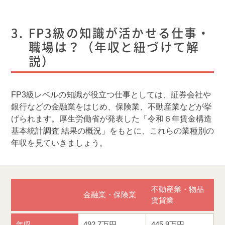
FP3級の知識が活かせる仕事・
職場は？（年収と紐づけて解
説）
FP3級レベルの知識が役立つ仕事としては、証券会社や
銀行などの金融業をはじめ、保険業、不動産業などが挙
げられます。厚生労働省が発表した「令和６年賃金構造
基本統計調査 結果の概況」をもとに、これらの業種別の
年収を見ていきましょう。
不動産業・物品
金融業・保険業
賃貸業
年収
492.7万円
445.9万円