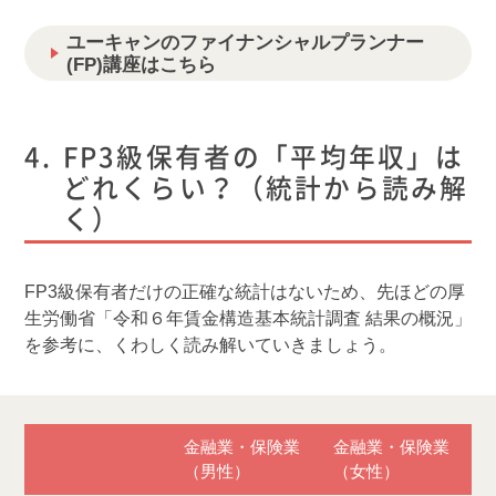
ユーキャンのファイナンシャルプランナー
(FP)講座はこちら
FP3級保有者の「平均年収」は
どれくらい？（統計から読み解
く）
FP3級保有者だけの正確な統計はないため、先ほどの厚
生労働省「令和６年賃金構造基本統計調査 結果の概況」
を参考に、くわしく読み解いていきましょう。
金融業・保険業
金融業・保険業
（男性）
（女性）