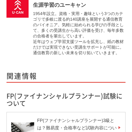
生涯学習のユーキャン
1954年設立。資格・実用・趣味という3つのカテ
ゴリで多岐に渡る約140講座を展開する通信教育
のパイオニア。気軽に始められる学びの手段とし
て、多くの受講生から高い評価を受け、毎年多数
の合格者を輩出しています。
近年はウェブ学習支援ツールを拡充し、紙の教材
だけでは実現できない受講生サポートが可能に。
通信教育の新しい未来を切り拓いていきます。
関連情報
FP(ファイナンシャルプランナー)試験に
ついて
FP(ファイナンシャルプランナー)3級と
は？難易度・合格率など試験内容につい