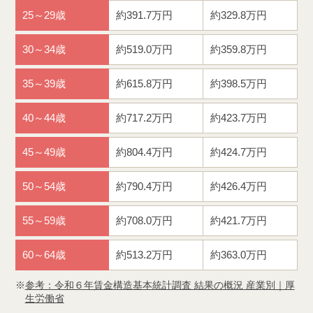
25～29歳
約391.7万円
約329.8万円
30～34歳
約519.0万円
約359.8万円
35～39歳
約615.8万円
約398.5万円
40～44歳
約717.2万円
約423.7万円
45～49歳
約804.4万円
約424.7万円
50～54歳
約790.4万円
約426.4万円
55～59歳
約708.0万円
約421.7万円
60～64歳
約513.2万円
約363.0万円
参考：令和６年賃金構造基本統計調査 結果の概況 産業別｜厚
生労働省