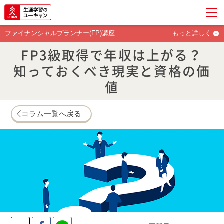
ファイナンシャルプランナー(FP)講座
もっと詳しく
FP3級取得で年収は上がる？
知っておくべき現実と資格の価
値
コラム一覧へ戻る
Twitter
Facebook
LINE