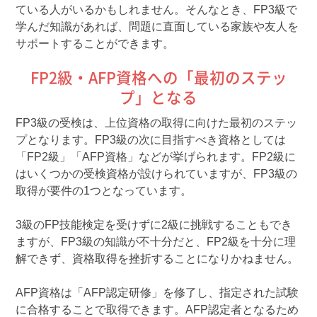
ている人がいるかもしれません。そんなとき、FP3級で
学んだ知識があれば、問題に直面している家族や友人を
サポートすることができます。
FP2級・AFP資格への「最初のステッ
プ」となる
FP3級の受検は、上位資格の取得に向けた最初のステッ
プとなります。FP3級の次に目指すべき資格としては
「FP2級」「AFP資格」などが挙げられます。FP2級に
はいくつかの受検資格が設けられていますが、FP3級の
取得が要件の1つとなっています。
3級のFP技能検定を受けずに2級に挑戦することもでき
ますが、FP3級の知識が不十分だと、FP2級を十分に理
解できず、資格取得を挫折することになりかねません。
AFP資格は「AFP認定研修」を修了し、指定された試験
に合格することで取得できます。AFP認定者となるため