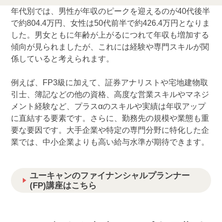
年代別では、男性が年収のピークを迎えるのが40代後半
で約804.4万円、女性は50代前半で約426.4万円となりま
した。男女ともに年齢が上がるにつれて年収も増加する
傾向が見られましたが、これには経験や専門スキルが関
係していると考えられます。
例えば、FP3級に加えて、証券アナリストや宅地建物取
引士、簿記などの他の資格、高度な営業スキルやマネジ
メント経験など、プラスαのスキルや実績は年収アップ
に直結する要素です。さらに、勤務先の規模や業態も重
要な要因です。大手企業や特定の専門分野に特化した企
業では、中小企業よりも高い給与水準が期待できます。
ユーキャンのファイナンシャルプランナー
(FP)講座はこちら