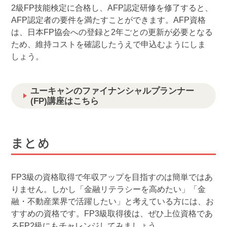
2級FP技能検定に合格し、AFP認定研修を修了すると、
AFP認定者の要件を満たすことができます。AFP資格
は、日本FP協会への登録と2年ごとの更新が必要となる
ため、維持コストを確認したうえで申込むようにしま
しょう。
ユーキャンのファイナンシャルプランナー
(FP)講座はこちら
まとめ
FP3級の資格取得で年収アップを目指すのは簡単ではあ
りません。しかし「金融リテラシーを高めたい」「金
融・不動産業界で活躍したい」と考えている方には、お
すすめの資格です。FP3級取得後は、ぜひ上位資格であ
るFP2級にもチャレンジしてみましょう。