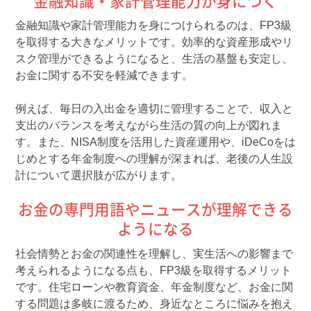
金融知識・家計管理能力が身につく
金融知識や家計管理能力を身につけられるのは、FP3級
を取得する大きなメリットです。効率的な資産形成やリ
スク管理ができるようになると、生活の基盤も安定し、
お金に関する不安を軽減できます。
例えば、毎日の入出金を適切に管理することで、収入と
支出のバランスを考えながら生活の質の向上が図れま
す。また、NISA制度を活用した資産運用や、iDeCoをは
じめとする年金制度への理解が深まれば、老後の人生設
計について選択肢が広がります。
お金の専門用語やニュースが理解できる
ようになる
社会情勢とお金の関連性を理解し、実生活への影響まで
考えられるようになる点も、FP3級を取得するメリット
です。住宅ローンや教育資金、年金制度など、お金に関
する問題は多岐に渡るため、身近なところに悩みを抱え