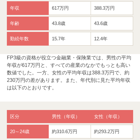
年収
617万円
388.3万円
年齢
43.8歳
43.6歳
勤続年数
15.7年
12.4年
FP3級の資格が役立つ金融業・保険業では、男性の平均
年収が617万円と、すべての産業のなかでもっとも高い
数値でした。一方、女性の平均年収は388.3万円で、約
230万円の差があります。また、年代別に見た平均年収
は以下のとおりです。
区分
男性（年収）
女性（年収）
20～24歳
約310.6万円
約293.2万円