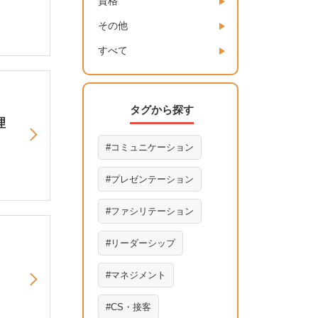
資格
その他
すべて
タグから探す
理
コミュニケーション
プレゼンテーション
ファシリテーション
リーダーシップ
マネジメント
CS・接客