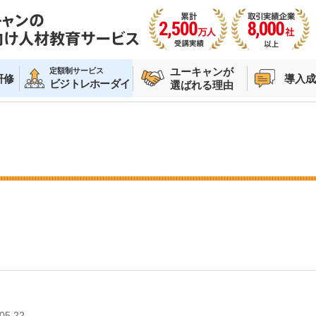
ユーキャンが
定額制サービス
研修
導入成
ビジトレホーダイ
選ばれる理由
05.22