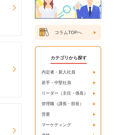
コラムTOPへ
カテゴリから探す
内定者・新入社員
若手・中堅社員
リーダー（主任・係長）
管理職（課長・部長）
営業
マーケティング