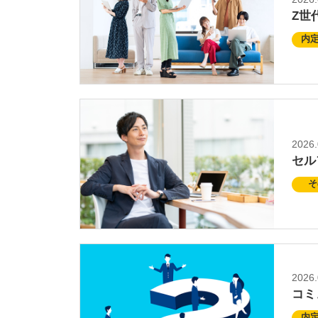
Z世
内
2026.
セル
そ
2026.
コミ
内