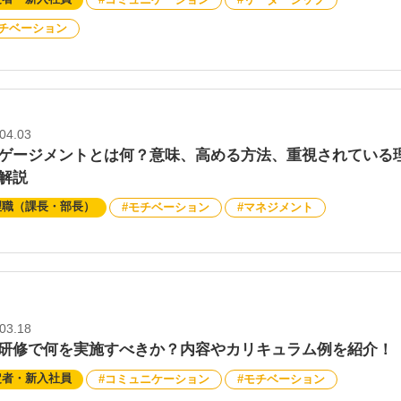
チベーション
04.03
ゲージメントとは何？意味、高める方法、重視されている
解説
理職（課長・部長）
モチベーション
マネジメント
03.18
研修で何を実施すべきか？内容やカリキュラム例を紹介！
定者・新入社員
コミュニケーション
モチベーション