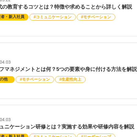
代の教育するコツとは？特徴や求めることから詳しく解説
定者・新入社員
コミュニケーション
モチベーション
04.03
フマネジメントとは何？5つの要素や身に付ける方法を解説
の他
モチベーション
生産性向上
04.03
ュニケーション研修とは？実施する効果や研修内容を解説
定者・新入社員
コミュニケーション
リーダーシップ