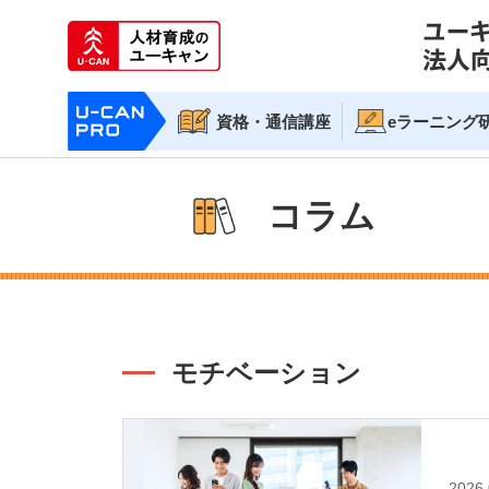
資格・通信講座
eラーニング
コラム
モチベーション
2026.