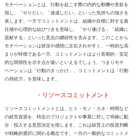
モチベーションとは、行動を起こす際の内的な動機や意欲を
指し、「やりたい」「達成したい」といった気持ちの強さを
表します。一方でコミットメントは、組織や目標に対する責
任感や心理的な結びつきを意味し、「やり遂げる」「組織に
貢献する」といった意志の継続性を含みます。このことから
モチベーションは状況や感情に左右されやすく、一時的な高
まりが特徴である一方、コミットメントはより長期的・安定
的な関係性を示す点が違いといえるでしょう。つまりモチ
ベーションは「行動のきっかけ」、コミットメントは「行動
の持続力」を意味します。
・リソースコミットメント
リソースコミットメントとは、ヒト・モノ・カネ・時間など
の経営資源を、特定のプロジェクトや事業に対して明確に配
分・投入する意思決定を指します。これは経営上の投資判断
や戦略的選択に関わる概念です。一方の一般的なコミットメ