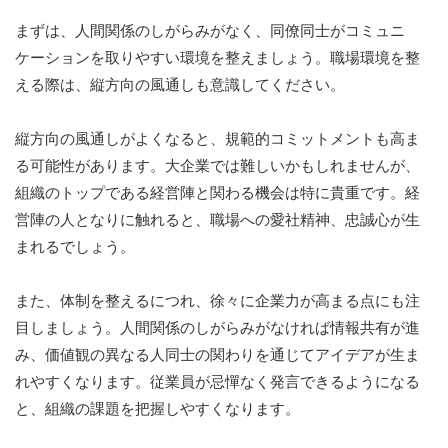
まずは、人間関係のしがらみがなく、同僚同士がコミュニ
ケーションを取りやすい環境を整えましょう。職場環境を整
える際は、縦方向の風通しも意識してください。
縦方向の風通しがよくなると、規範的コミットメントも高ま
る可能性があります。大企業では難しいかもしれませんが、
組織のトップである経営陣と関わる機会は特に貴重です。経
営陣の人となりに触れると、職場への愛社精神、忠誠心が生
まれるでしょう。
また、体制を整えるにつれ、徐々に企業力が高まる点にも注
目しましょう。人間関係のしがらみがなければ情報共有が進
み、価値観の異なる人同士の関わりを通じてアイデアが生ま
れやすくなります。従業員が忌憚なく発言できるようになる
と、組織の課題を把握しやすくなります。