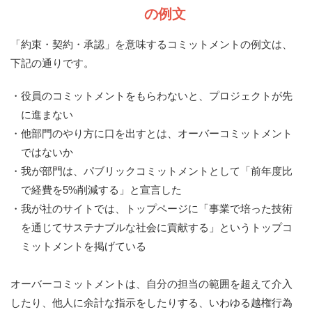
の例文
「約束・契約・承認」を意味するコミットメントの例文は、
下記の通りです。
・役員のコミットメントをもらわないと、プロジェクトが先
に進まない
・他部門のやり方に口を出すとは、オーバーコミットメント
ではないか
・我が部門は、パブリックコミットメントとして「前年度比
で経費を5%削減する」と宣言した
・我が社のサイトでは、トップページに「事業で培った技術
を通じてサステナブルな社会に貢献する」というトップコ
ミットメントを掲げている
オーバーコミットメントは、自分の担当の範囲を超えて介入
したり、他人に余計な指示をしたりする、いわゆる越権行為