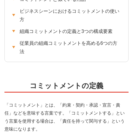
ビジネスシーンにおけるコミットメントの使い
方
組織コミットメントの定義と3つの構成要素
従業員の組織コミットメントを高める6つの方
法
コミットメントの定義
「コミットメント」とは、「約束・契約・承認・宣言・責
任」などを意味する言葉です。「コミットメントする」とい
う言葉を使用する場合は、「責任を持って関与する」という
意味になります。