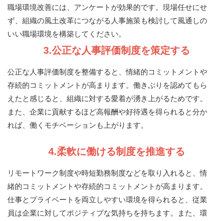
職場環境改善には、アンケートが効果的です。現場任せにせ
ず、組織の風土改革につながる人事施策も検討して風通しの
いい職場環境を構築してください。
3.公正な人事評価制度を策定する
公正な人事評価制度を整備すると、情緒的コミットメントや
存続的コミットメントが高まります。働きぶりを認めてもら
えたと感じると、組織に対する愛着が湧き上がるためです。
また、企業に貢献するほど高報酬や好待遇を得られると分か
れば、働くモチベーションも上がります。
4.柔軟に働ける制度を推進する
リモートワーク制度や時短勤務制度などを取り入れると、情
緒的コミットメントや存続的コミットメントが高まります。
仕事とプライベートを両立しやすい環境を得られると、従業
員は企業に対してポジティブな気持ちを持ちます。また、環