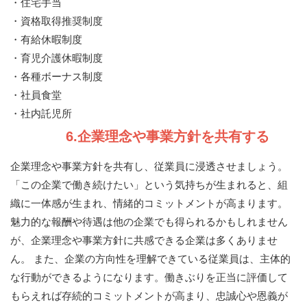
・住宅手当
・資格取得推奨制度
・有給休暇制度
・育児介護休暇制度
・各種ボーナス制度
・社員食堂
・社内託児所
6.企業理念や事業方針を共有する
企業理念や事業方針を共有し、従業員に浸透させましょう。
「この企業で働き続けたい」という気持ちが生まれると、組
織に一体感が生まれ、情緒的コミットメントが高まります。
魅力的な報酬や待遇は他の企業でも得られるかもしれません
が、企業理念や事業方針に共感できる企業は多くありませ
ん。 また、企業の方向性を理解できている従業員は、主体的
な行動ができるようになります。働きぶりを正当に評価して
もらえれば存続的コミットメントが高まり、忠誠心や恩義が