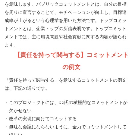
を意味します。パブリックコミットメントとは、自分の目標
を周りに宣言することで、モチベーションが向上し、目標達
成率が上がるという心理学を用いた方法です。トップコミッ
トメントとは、企業トップの所信表明です。トップコミット
メントでは、主に環境問題や社会貢献に関する内容が語られ
ます。
【責任を持って関与する】コミットメント
の例文
「責任を持って関与する」を意味するコミットメントの例文
は、下記の通りです。
・このプロジェクトには、○○氏の積極的なコミットメントが
欠かせない
・改革の実現に向けてコミットする
・無駄な会議にならないように、全力でコミットメントして
ほしい