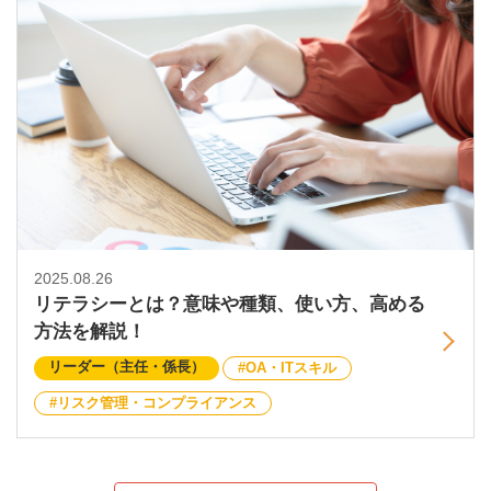
2025.08.26
リテラシーとは？意味や種類、使い方、高める
方法を解説！
リーダー（主任・係長）
OA・ITスキル
リスク管理・コンプライアンス