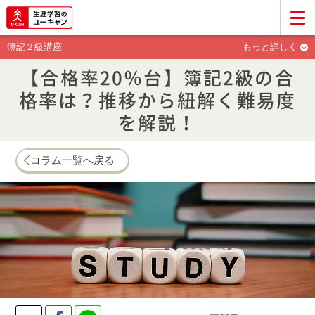
簿記２級講座
もっと詳しく
【合格率20％台】簿記2級の合
格率は？推移から紐解く難易度
を解説！
コラム一覧へ戻る
Twitter
Facebook
LINE