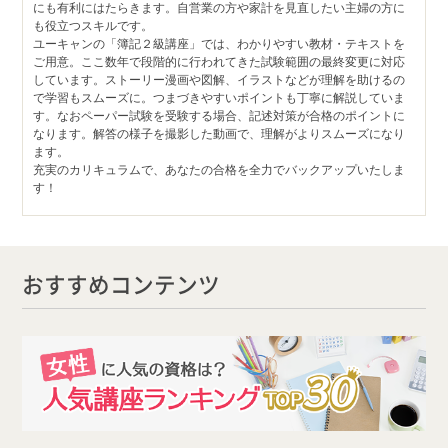
にも有利にはたらきます。自営業の方や家計を見直したい主婦の方に
も役立つスキルです。
ユーキャンの「簿記２級講座」では、わかりやすい教材・テキストを
ご用意。ここ数年で段階的に行われてきた試験範囲の最終変更に対応
しています。ストーリー漫画や図解、イラストなどが理解を助けるの
で学習もスムーズに。つまづきやすいポイントも丁寧に解説していま
す。なおペーパー試験を受験する場合、記述対策が合格のポイントに
なります。解答の様子を撮影した動画で、理解がよりスムーズになり
ます。
充実のカリキュラムで、あなたの合格を全力でバックアップいたしま
す！
おすすめコンテンツ