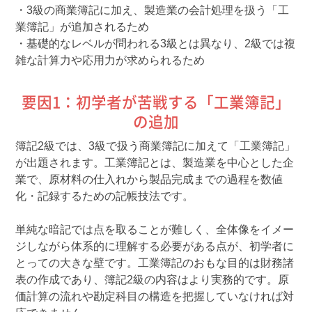
・3級の商業簿記に加え、製造業の会計処理を扱う「工
業簿記」が追加されるため
・基礎的なレベルが問われる3級とは異なり、2級では複
雑な計算力や応用力が求められるため
要因1：初学者が苦戦する「工業簿記」
の追加
簿記2級では、3級で扱う商業簿記に加えて「工業簿記」
が出題されます。工業簿記とは、製造業を中心とした企
業で、原材料の仕入れから製品完成までの過程を数値
化・記録するための記帳技法です。
単純な暗記では点を取ることが難しく、全体像をイメー
ジしながら体系的に理解する必要がある点が、初学者に
とっての大きな壁です。工業簿記のおもな目的は財務諸
表の作成であり、簿記2級の内容はより実務的です。原
価計算の流れや勘定科目の構造を把握していなければ対