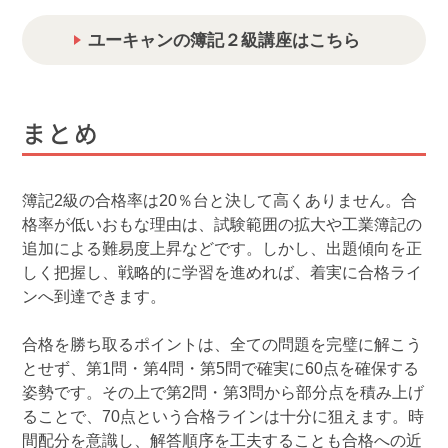
ユーキャンの簿記２級講座はこちら
まとめ
簿記2級の合格率は20％台と決して高くありません。合
格率が低いおもな理由は、試験範囲の拡大や工業簿記の
追加による難易度上昇などです。しかし、出題傾向を正
しく把握し、戦略的に学習を進めれば、着実に合格ライ
ンへ到達できます。
合格を勝ち取るポイントは、全ての問題を完璧に解こう
とせず、第1問・第4問・第5問で確実に60点を確保する
姿勢です。その上で第2問・第3問から部分点を積み上げ
ることで、70点という合格ラインは十分に狙えます。時
間配分を意識し、解答順序を工夫することも合格への近