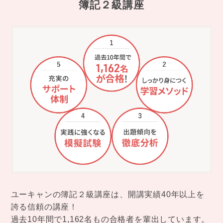
簿記２級講座
ユーキャンの簿記２級講座は、開講実績40年以上を
誇る信頼の講座！
過去10年間で1,162名もの合格者を輩出しています。