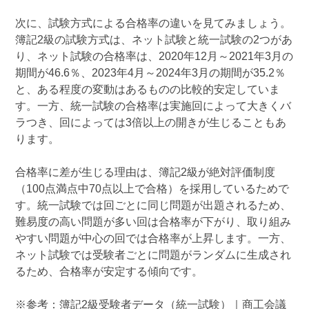
次に、試験方式による合格率の違いを見てみましょう。
簿記2級の試験方式は、ネット試験と統一試験の2つがあ
り、ネット試験の合格率は、2020年12月～2021年3月の
期間が46.6％、2023年4月～2024年3月の期間が35.2％
と、ある程度の変動はあるものの比較的安定していま
す。一方、統一試験の合格率は実施回によって大きくバ
ラつき、回によっては3倍以上の開きが生じることもあ
ります。
合格率に差が生じる理由は、簿記2級が絶対評価制度
（100点満点中70点以上で合格）を採用しているためで
す。統一試験では回ごとに同じ問題が出題されるため、
難易度の高い問題が多い回は合格率が下がり、取り組み
やすい問題が中心の回では合格率が上昇します。一方、
ネット試験では受験者ごとに問題がランダムに生成され
るため、合格率が安定する傾向です。
※参考：簿記2級受験者データ（統一試験）｜商工会議