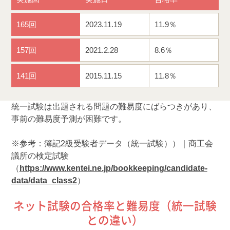
165回
2023.11.19
11.9％
157回
2021.2.28
8.6％
141回
2015.11.15
11.8％
統一試験は出題される問題の難易度にばらつきがあり、
事前の難易度予測が困難です。
※参考：簿記2級受験者データ（統一試験））｜商工会
議所の検定試験
（
https://www.kentei.ne.jp/bookkeeping/candidate-
data/data_class2
）
ネット試験の合格率と難易度（統一試験
との違い）