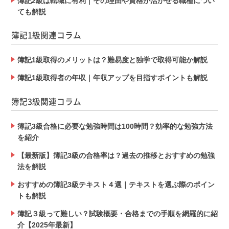
簿記2級は転職に有利｜その理由や資格が活かせる職種につい
ても解説
簿記1級関連コラム
簿記1級取得のメリットは？難易度と独学で取得可能か解説
簿記1級取得者の年収｜年収アップを目指すポイントも解説
簿記3級関連コラム
簿記3級合格に必要な勉強時間は100時間？効率的な勉強方法
を紹介
【最新版】簿記3級の合格率は？過去の推移とおすすめの勉強
法を解説
おすすめの簿記3級テキスト４選｜テキストを選ぶ際のポイン
トも解説
簿記３級って難しい？試験概要・合格までの手順を網羅的に紹
介【2025年最新】