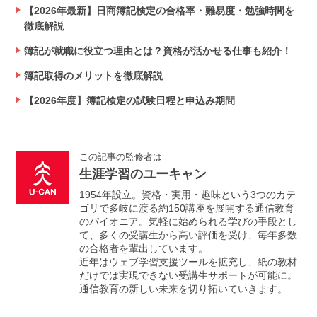
【2026年最新】日商簿記検定の合格率・難易度・勉強時間を
徹底解説
簿記が就職に役立つ理由とは？資格が活かせる仕事も紹介！
簿記取得のメリットを徹底解説
【2026年度】簿記検定の試験日程と申込み期間
この記事の監修者は
生涯学習のユーキャン
1954年設立。資格・実用・趣味という3つのカテ
ゴリで多岐に渡る約150講座を展開する通信教育
のパイオニア。気軽に始められる学びの手段とし
て、多くの受講生から高い評価を受け、毎年多数
の合格者を輩出しています。
近年はウェブ学習支援ツールを拡充し、紙の教材
だけでは実現できない受講生サポートが可能に。
通信教育の新しい未来を切り拓いていきます。