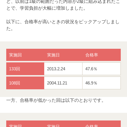
ど、以前は1級の範囲だった内容が2級に組み込まれたこ
とで、学習負担が大幅に増加しました。
以下に、合格率が高いときの状況をピックアップしまし
た。
実施回
実施日
合格率
133回
2013.2.24
47.6％
108回
2004.11.21
46.9％
一方、合格率が低かった回は以下のとおりです。
実施回
実施日
合格率