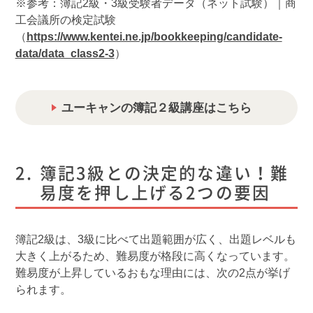
※参考：簿記2級・3級受験者データ（ネット試験）｜商
工会議所の検定試験
（
https://www.kentei.ne.jp/bookkeeping/candidate-
data/data_class2-3
）
ユーキャンの簿記２級講座はこちら
簿記3級との決定的な違い！難
易度を押し上げる2つの要因
簿記2級は、3級に比べて出題範囲が広く、出題レベルも
大きく上がるため、難易度が格段に高くなっています。
難易度が上昇しているおもな理由には、次の2点が挙げ
られます。