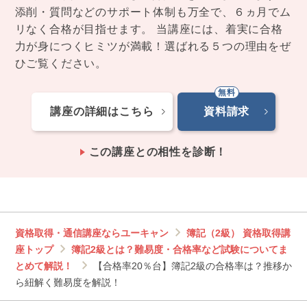
添削・質問などのサポート体制も万全で、６ヵ月でム
リなく合格が目指せます。 当講座には、着実に合格
力が身につくヒミツが満載！選ばれる５つの理由をぜ
ひご覧ください。
講座の詳細はこちら
資料請求
この講座との相性を診断！
資格取得・通信講座ならユーキャン
簿記（2級） 資格取得講
座トップ
簿記2級とは？難易度・合格率など試験についてま
とめて解説！
【合格率20％台】簿記2級の合格率は？推移か
ら紐解く難易度を解説！