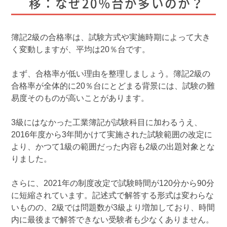
移：なぜ20％台が多いのか？
簿記2級の合格率は、試験方式や実施時期によって大き
く変動しますが、平均は20％台です。
まず、合格率が低い理由を整理しましょう。簿記2級の
合格率が全体的に20％台にとどまる背景には、試験の難
易度そのものが高いことがあります。
3級にはなかった工業簿記が試験科目に加わるうえ、
2016年度から3年間かけて実施された試験範囲の改定に
より、かつて1級の範囲だった内容も2級の出題対象とな
りました。
さらに、2021年の制度改定で試験時間が120分から90分
に短縮されています。記述式で解答する形式は変わらな
いものの、2級では問題数が3級より増加しており、時間
内に最後まで解答できない受験者も少なくありません。