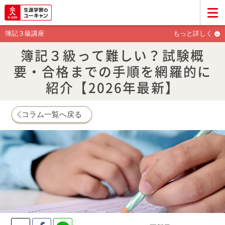
簿記３級講座
もっと詳しく
簿記３級って難しい？試験概
要・合格までの手順を網羅的に
紹介【2026年最新】
コラム一覧へ戻る
Twitter
Facebook
LINE