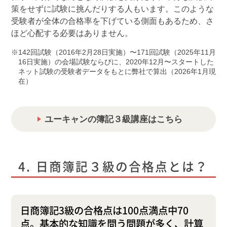
策をせずに試験に挑んだりする人もいます。このような
受験者が全体の合格率を下げている側面もあるため、さ
ほど心配する必要はありません。
142回試験（2016年2月28日実施）〜171回試験（2025年11月
16日実施）の会場試験ならびに、2020年12月〜スタートした
ネット試験の受験者データをもとに弊社で算出（2026年1月現
在）
ユーキャンの簿記３級講座はこちら
日商簿記３級の合格点とは？
日商簿記3級の合格点は100点満点中70
点。基本的な知識を問う問題が多く、計算