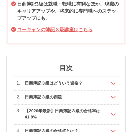
日商簿記3級は就職・転職に有利なほか、現職の
キャリアアップや、将来的に専門職へのステッ
プアップにも。
ユーキャンの簿記３級講座はこちら
目次
日商簿記３級はどういう資格？
日商簿記３級の例題
【2026年最新】日商簿記３級の合格率は
41.8%
日商簿記３級の合格点とは？