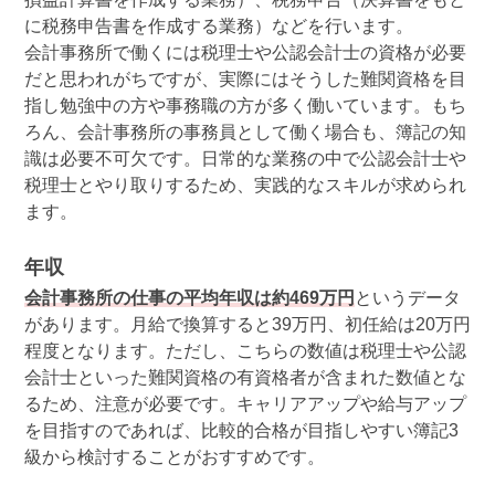
に税務申告書を作成する業務）などを行います。
会計事務所で働くには税理士や公認会計士の資格が必要
だと思われがちですが、実際にはそうした難関資格を目
指し勉強中の方や事務職の方が多く働いています。もち
ろん、会計事務所の事務員として働く場合も、簿記の知
識は必要不可欠です。日常的な業務の中で公認会計士や
税理士とやり取りするため、実践的なスキルが求められ
ます。
年収
会計事務所の仕事の平均年収は約469万円
というデータ
があります。月給で換算すると39万円、初任給は20万円
程度となります。ただし、こちらの数値は税理士や公認
会計士といった難関資格の有資格者が含まれた数値とな
るため、注意が必要です。キャリアアップや給与アップ
を目指すのであれば、比較的合格が目指しやすい簿記3
級から検討することがおすすめです。