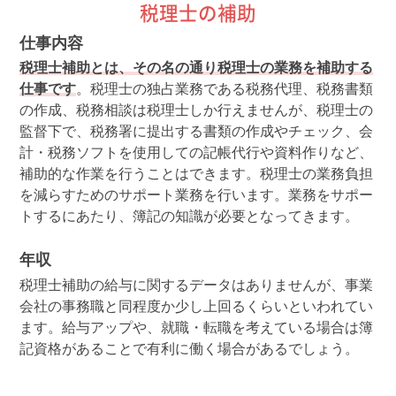
税理士の補助
仕事内容
税理士補助とは、その名の通り税理士の業務を補助する
仕事です
。税理士の独占業務である税務代理、税務書類
の作成、税務相談は税理士しか行えませんが、税理士の
監督下で、税務署に提出する書類の作成やチェック、会
計・税務ソフトを使用しての記帳代行や資料作りなど、
補助的な作業を行うことはできます。税理士の業務負担
を減らすためのサポート業務を行います。業務をサポー
トするにあたり、簿記の知識が必要となってきます。
年収
税理士補助の給与に関するデータはありませんが、事業
会社の事務職と同程度か少し上回るくらいといわれてい
ます。給与アップや、就職・転職を考えている場合は簿
記資格があることで有利に働く場合があるでしょう。