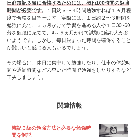
日商簿記３級に合格するためには、概ね100時間の勉強
時間が必要です
。１日約３〜４時間勉強すれば１ヵ月程
度で合格を目指せます。実際には、１日約２〜３時間を
勉強に充て、３ヵ月かけて学習を進める人や１日30~60
分を勉強に充てて、4～５ヵ月かけて試験に臨む人が多
いようです。しかし、毎日決まった時間を確保すること
が難しいと感じる人もいるでしょう。
その場合は、休日に集中して勉強したり、仕事の休憩時
間や通勤時間などの空いた時間で勉強をしたりするなど
工夫しましょう。
関連情報
簿記３級の勉強方法と必要な勉強時
間を解説