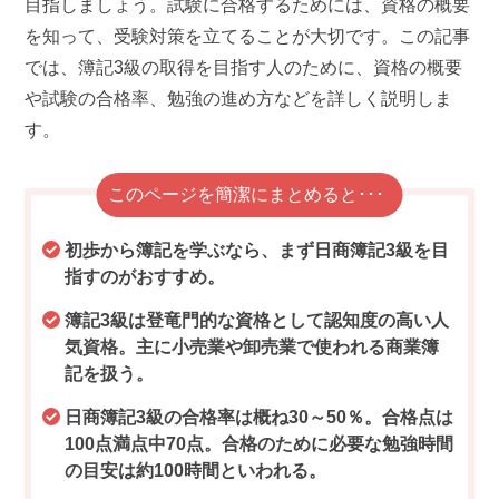
目指しましょう。試験に合格するためには、資格の概要
を知って、受験対策を立てることが大切です。この記事
では、簿記3級の取得を目指す人のために、資格の概要
や試験の合格率、勉強の進め方などを詳しく説明しま
す。
このページを簡潔にまとめると･･･
初歩から簿記を学ぶなら、まず日商簿記3級を目
指すのがおすすめ。
簿記3級は登竜門的な資格として認知度の高い人
気資格。主に小売業や卸売業で使われる商業簿
記を扱う。
日商簿記3級の合格率は概ね30～50％。合格点は
100点満点中70点。合格のために必要な勉強時間
の目安は約100時間といわれる。