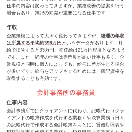
仕事の内容は変わってきますが、業務改善の提案を行う
場合もあり、簿記の知識が重要になる仕事です。
年収
企業規模によって大きく変わってきますが、
経理の年収
は所属する平均約396万円
というデータがあります。月
給で換算すると33万円、初任給は21万円程度となるよう
です。また、経理の仕事は専門度が高い仕事も多く、企
業規模と同時に個人によっても、給与に差が生じる場合
が多いです。給与をアップさせるためには、簿記資格を
取得することも有効です。
会計事務所の事務員
仕事内容
会計事務所ではクライアントに代わり、記帳代行（クラ
イアントの帳簿作成を代行する業務）や決算業務（日々
の記帳代行で作成する会計帳簿をもとに、貸借対照表や
損益計算書を作成する業務）、税務申告（決算書をもと