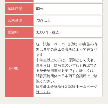
試験時間
60分
合格基準
70点以上
受験料
3,300円（税込）
統一試験（ペーパー試験）の実施の有
無は各地の商工会議所によって異なり
ます。
中学生以上の方は、原則として氏名、
生年月日、顔写真のいずれも確認でき
その他
る身分証明書が必要です。詳しくは、
試験実施団体の日本商工会議所でご確
認ください。
日本商工会議所検定試験ホームページ
はこちら