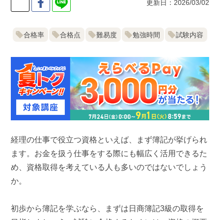
更新日：2026/03/02
合格率
合格点
難易度
勉強時間
試験内容
経理の仕事で役立つ資格といえば、まず簿記が挙げられ
ます。お金を扱う仕事をする際にも幅広く活用できるた
め、資格取得を考えている人も多いのではないでしょう
か。
初歩から簿記を学ぶなら、まずは日商簿記3級の取得を