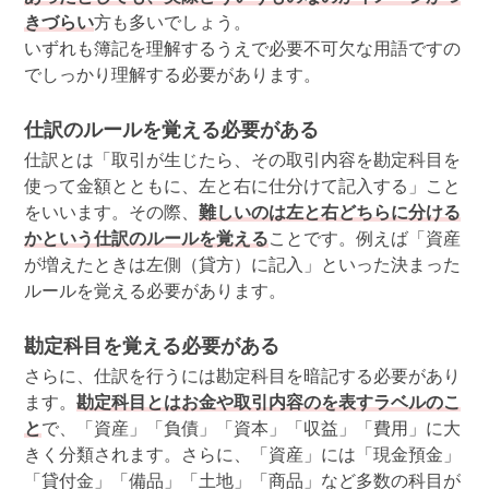
きづらい
方も多いでしょう。
いずれも簿記を理解するうえで必要不可欠な用語ですの
でしっかり理解する必要があります。
仕訳のルールを覚える必要がある
仕訳とは「取引が生じたら、その取引内容を勘定科目を
使って金額とともに、左と右に仕分けて記入する」こと
をいいます。その際、
難しいのは左と右どちらに分ける
かという仕訳のルールを覚える
ことです。例えば「資産
が増えたときは左側（貸方）に記入」といった決まった
ルールを覚える必要があります。
勘定科目を覚える必要がある
さらに、仕訳を行うには勘定科目を暗記する必要があり
ます。
勘定科目とはお金や取引内容のを表すラベルのこ
と
で、「資産」「負債」「資本」「収益」「費用」に大
きく分類されます。さらに、「資産」には「現金預金」
「貸付金」「備品」「土地」「商品」など多数の科目が