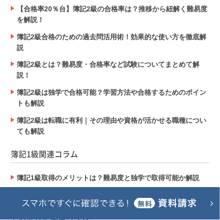
【合格率20％台】簿記2級の合格率は？推移から紐解く難易度
を解説！
簿記2級合格のための過去問活用術！効果的な使い方を徹底解
説
簿記2級とは？難易度・合格率など試験についてまとめて解
説！
簿記2級は独学で合格可能？学習方法や合格するためのポイン
トも解説
簿記2級は転職に有利｜その理由や資格が活かせる職種につい
ても解説
簿記1級関連コラム
簿記1級取得のメリットは？難易度と独学で取得可能か解説
簿記1級取得者の年収｜年収アップを目指すポイントも解説
その他簿記関連コラム