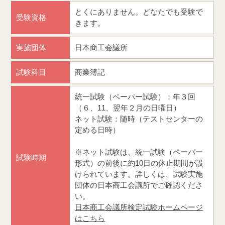
とくにありません。どなたでも受験で
受験資格
きます。
実施団体
日本商工会議所
試験科目
商業簿記
統一試験（ペーパー試験）：年３回
（６、11、翌年２月の日曜日）
ネット試験：随時（テストセンターの
定める日時）
※ネット試験は、統一試験（ペーパー
試験時期
形式）の前後に約10日の休止期間が設
けられています。詳しくは、試験実施
団体の日本商工会議所でご確認くださ
い。
日本商工会議所検定試験ホームページ
はこちら