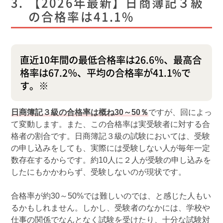
【2026年最新】日商簿記３級
の合格率は41.1%
直近10年間の最低合格率は26.6％、最高合
格率は67.2％、平均の合格率が41.1%で
す。※
日商簿記３級の合格率は概ね30～50％
ですが、回によっ
て変動します。また、この合格率は実受験者に対する合
格者の割合です。日商簿記３級の試験においては、受験
の申し込みをしても、実際には受験しない人が毎年一定
数存在するからです。約10人に２人が受験の申し込みを
したにもかかわらず、受験しないのが現状です。
合格率が約30～50%では難しいのでは、と感じた人もい
るかもしれません。しかし、受験者のなかには、学校や
仕事の関係でなんとなく試験を受けたり、十分な試験対