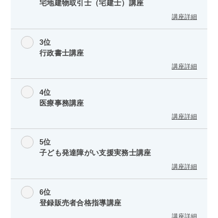
宅地建物取引士（宅建士）講座
講座詳細
3位
行政書士講座
講座詳細
4位
医療事務講座
講座詳細
5位
子ども発達障がい支援実務士講座
講座詳細
6位
登録販売者合格指導講座
講座詳細