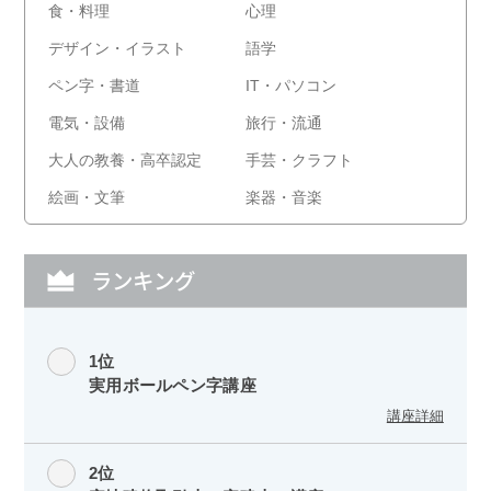
食・料理
心理
デザイン・イラスト
語学
ペン字・書道
IT・パソコン
電気・設備
旅行・流通
大人の教養・高卒認定
手芸・クラフト
絵画・文筆
楽器・音楽
ランキング
1位
実用ボールペン字講座
講座詳細
2位