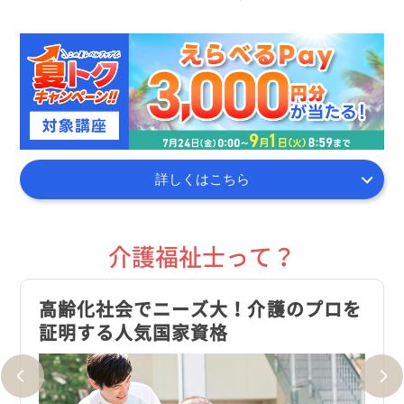
詳しくはこちら
介護福祉士って？
高齢化社会でニーズ大！介護のプロを
現場
証明する人気国家資格
ポー