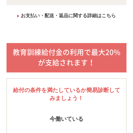
教材の内容は変更になる場合がございます。あらかじ
めご了承ください。
資格取得には受験資格が必要です。詳しくは
こちら
を
お支払い・配送・返品に関する詳細はこちら
ご確認ください。
教育訓練給付金の利用で最大20%
が支給されます！
給付の条件を満たしているか簡易診断して
みましょう！
今働いている