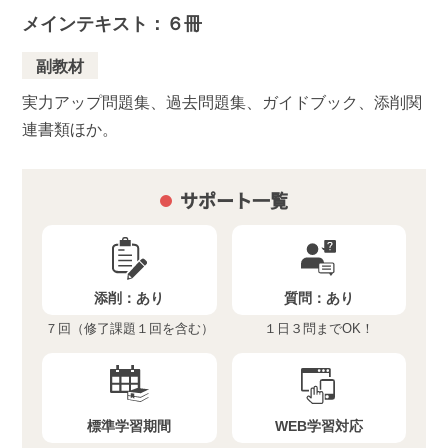
メインテキスト：６冊
副教材
実力アップ問題集、過去問題集、ガイドブック、添削関
連書類ほか。
サポート一覧
添削：
あり
質問：
あり
７回（修了課題１回を含む）
１日３問までOK！
標準学習期間
WEB学習対応