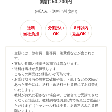
総計:50,700円
(税込み・送料当社負担)
送料
分割払い
8日以内
当社負担
OK
返品OK！
金額には、教材費、指導費、消費税などが含まれま
す。
支払い期間と標準学習期間は異なります。
送料は当社が負担致します。
こちらの商品は分割払いが可能です。
お受け取り時の教材に破損や落丁・乱丁などの欠陥が
あった場合には、送料・返送料当社負担にてお取替え
いたします。
教材がお気に召さない場合や、ご都合でご受講できな
くなった場合は、教材到着後8日以内であればご返品い
ただけます（キャンセル料は不要、返送料のみご負担
願います）。