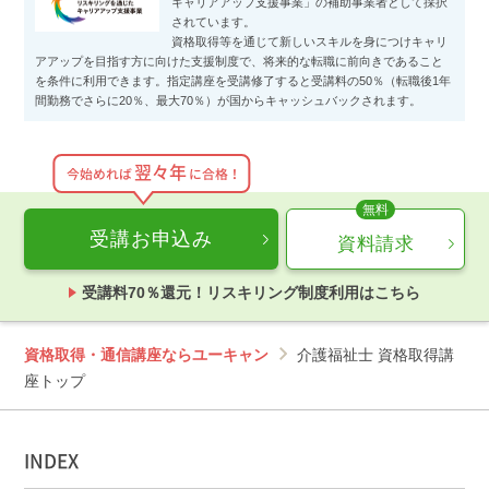
キャリアアップ支援事業」の補助事業者として採択
されています。
資格取得等を通じて新しいスキルを身につけキャリ
アアップを目指す方に向けた支援制度で、将来的な転職に前向きであること
を条件に利用できます。指定講座を受講修了すると受講料の50％（転職後1年
間勤務でさらに20％、最大70％）が国からキャッシュバックされます。
翌々年
今始めれば
に合格！
受講お申込み
資料請求
受講料70％還元！リスキリング制度利用はこちら
資格取得・通信講座ならユーキャン
介護福祉士 資格取得講
座トップ
INDEX