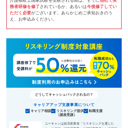
介護福祉士国家試験を受験される際は、すでに
他社で実
務者研修を修了
されているか、あるいは
今後修了してい
ただく必要
がございます。あらかじめご承知おきのう
え、お申込みください。
どうしてキャッシュバックされるの？
キャリアアップ支援事業について
キャリア相談
リスキリング提供
転職支援
（講座受講）
ユーキャンは経済産業省「リスキリングを通じた