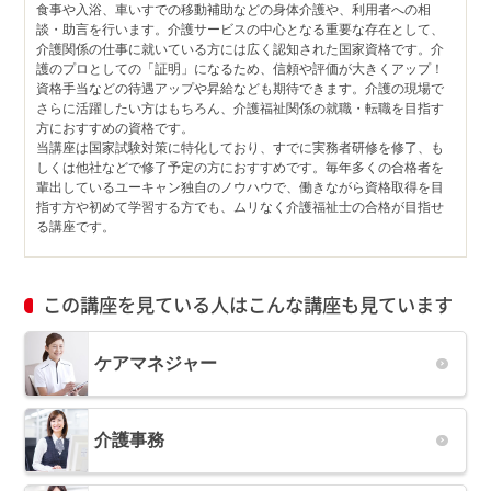
食事や入浴、車いすでの移動補助などの身体介護や、利用者への相
談・助言を行います。介護サービスの中心となる重要な存在として、
介護関係の仕事に就いている方には広く認知された国家資格です。介
護のプロとしての「証明」になるため、信頼や評価が大きくアップ！
資格手当などの待遇アップや昇給なども期待できます。介護の現場で
さらに活躍したい方はもちろん、介護福祉関係の就職・転職を目指す
方におすすめの資格です。
当講座は国家試験対策に特化しており、すでに実務者研修を修了、も
しくは他社などで修了予定の方におすすめです。毎年多くの合格者を
輩出しているユーキャン独自のノウハウで、働きながら資格取得を目
指す方や初めて学習する方でも、ムリなく介護福祉士の合格が目指せ
る講座です。
この講座を見ている人はこんな講座も見ています
ケアマネジャー
介護事務