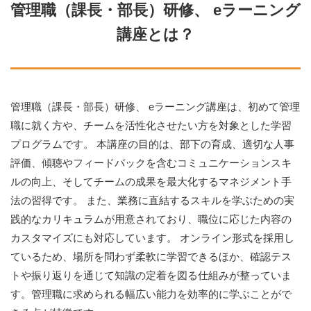
管理職（課長・部長）研修、 eラーニング
講座とは？
管理職（課長・部長）研修、 eラーニング講座は、初めて管理
職に就く方や、チームを活性化させたい方を対象とした学習
プログラムです。 本講座の目的は、部下の育成、適切な人事
評価、傾聴やフィードバックを含むコミュニケーションスキ
ルの向上、そしてチームの成果を最大化するマネジメント手
法の習得です。 また、業務に直結するスキルを学ぶための実
践的なカリキュラムが用意されており、職位に応じた内容の
カスタマイズにも対応しています。 オンライン形式を採用し
ているため、場所を問わず柔軟に学習できるほか、確認テス
トや振り返りを通じて知識の定着を図る仕組みが整っていま
す。管理職に求められる幅広い能力を効率的に学ぶことがで