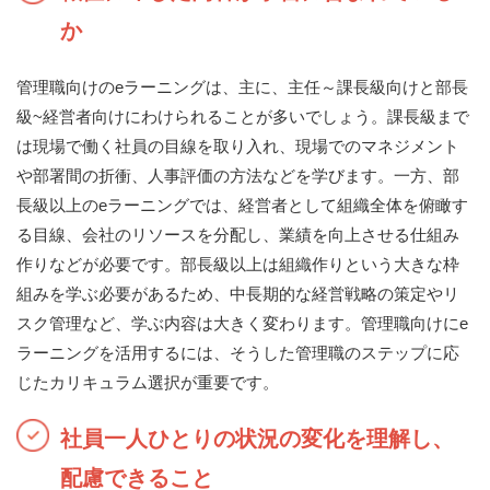
か
管理職向けのeラーニングは、主に、主任～課長級向けと部長
級~経営者向けにわけられることが多いでしょう。課長級まで
は現場で働く社員の目線を取り入れ、現場でのマネジメント
や部署間の折衝、人事評価の方法などを学びます。一方、部
長級以上のeラーニングでは、経営者として組織全体を俯瞰す
る目線、会社のリソースを分配し、業績を向上させる仕組み
作りなどが必要です。部長級以上は組織作りという大きな枠
組みを学ぶ必要があるため、中長期的な経営戦略の策定やリ
スク管理など、学ぶ内容は大きく変わります。管理職向けにe
ラーニングを活用するには、そうした管理職のステップに応
じたカリキュラム選択が重要です。
社員一人ひとりの状況の変化を理解し、
配慮できること