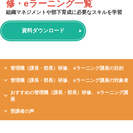
修・eラーニング一覧
組織マネジメントや部下育成に必要なスキルを学習
資料ダウンロード
管理職（課長・部長）研修、 eラーニング講座の目的
管理職（課長・部長）研修、 eラーニング講座の対象者
おすすめの管理職（課長・部長）研修、 eラーニング講
座
受講者の声