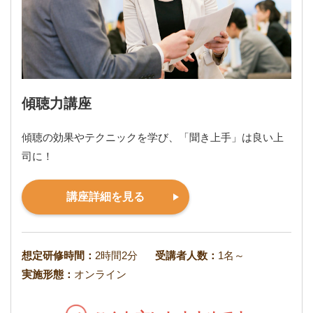
傾聴力講座
傾聴の効果やテクニックを学び、「聞き上手」は良い上
司に！
講座詳細を見る
想定研修時間：
2時間2分
受講者人数：
1名～
実施形態：
オンライン