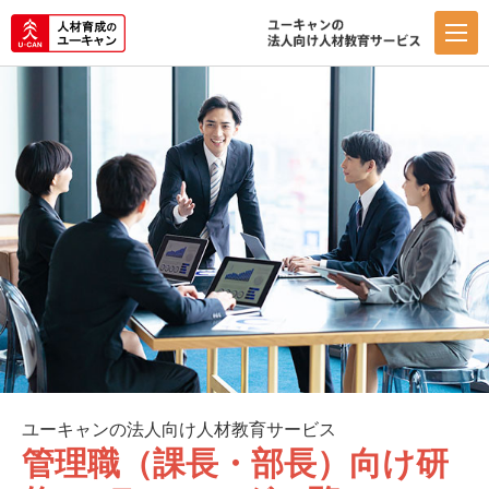
ユーキャンの法人向け人材教育サービス
管理職（課長・部長）向け研