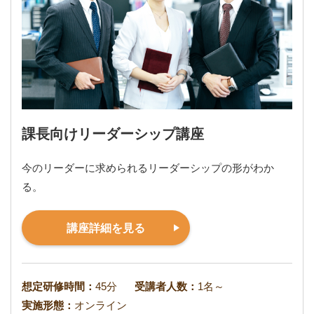
課長向けリーダーシップ講座
今のリーダーに求められるリーダーシップの形がわか
る。
講座詳細を見る
想定研修時間：
45分
受講者人数：
1名～
実施形態：
オンライン