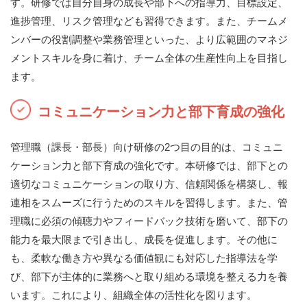
す。研修では自分自身の成長や部下への指導力、目標設定、
進捗管理、リスク管理なども習得できます。また、チームメ
ンバーの役割調整や業務管理といった、より広範囲のマネジ
メントスキルを身に着け、チーム全体の生産性向上を目指し
ます。
コミュニケーション力と部下育成の強化
管理職（課長・部長）向け研修の2つ目の目的は、コミュニ
ケーション力と部下育成の強化です。本研修では、部下との
適切なコミュニケーションの取り方、信頼関係を構築し、報
連相をスムーズに行うためのスキルを習得します。また、管
理職に必須の傾聴力やフィードバック技術を磨いて、部下の
能力を最大限まで引き出し、成長を促進します。その他に
も、柔軟な働き方や異なる価値観にも対応した指導法を学
び、部下が主体的に業務へと取り組める環境を整える力を養
います。これにより、組織全体の活性化を図ります。