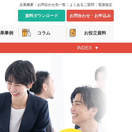
企業概要
お問合わせ先一覧
よくあるご質問
受講規定
資料ダウンロード
お問合わせ・お申込み
果事例
コラム
お役立資料
INDEX