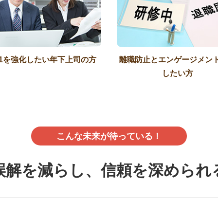
n1を強化したい年下上司の方
離職防止とエンゲージメン
したい方
こんな未来が待っている！
誤解を減らし、信頼を深められ