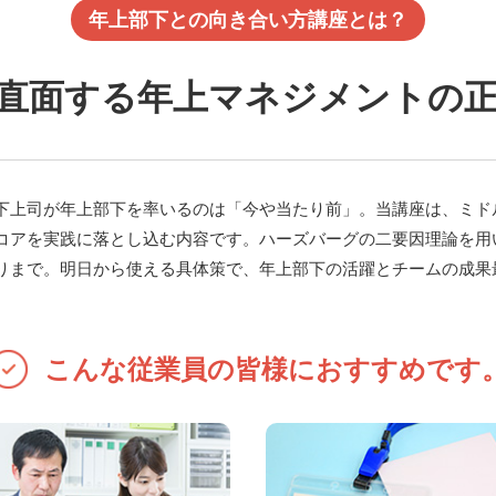
年上部下との向き合い方講座とは？
直面する年上マネジメントの
下上司が年上部下を率いるのは「今や当たり前」。当講座は、ミド
コアを実践に落とし込む内容です。ハーズバーグの二要因理論を用い
りまで。明日から使える具体策で、年上部下の活躍とチームの成果
こんな従業員の皆様におすすめです