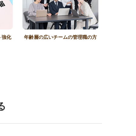
ト強化
年齢層の広いチームの管理職の方
る