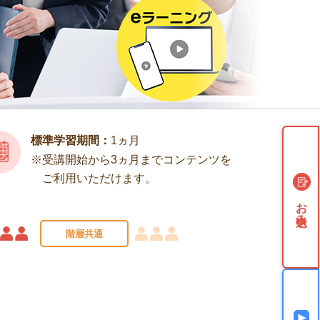
標準学習期間：
1ヵ月
受講開始から3ヵ月までコンテンツを
ご利用いただけます。
お申込み
階層共通