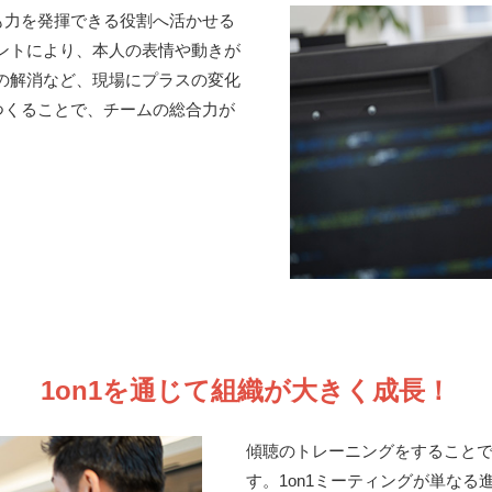
も力を発揮できる役割へ活かせる
ントにより、本人の表情や動きが
の解消など、現場にプラスの変化
つくることで、チームの総合力が
1on1を通じて組織が大きく成長！
傾聴のトレーニングをすること
す。1on1ミーティングが単なる