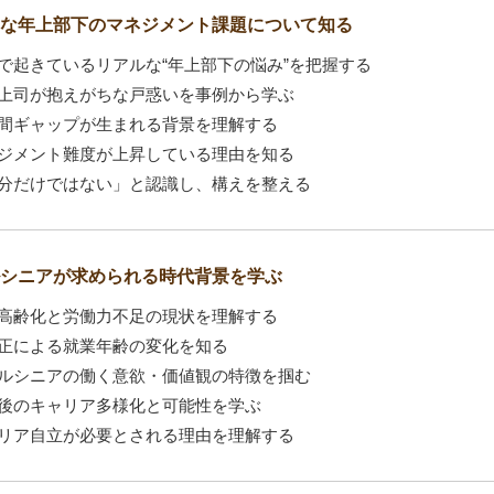
な年上部下のマネジメント課題について知る
で起きているリアルな“年上部下の悩み”を把握する
上司が抱えがちな戸惑いを事例から学ぶ
間ギャップが生まれる背景を理解する
ジメント難度が上昇している理由を知る
分だけではない」と認識し、構えを整える
シニアが求められる時代背景を学ぶ
高齢化と労働力不足の現状を理解する
正による就業年齢の変化を知る
ルシニアの働く意欲・価値観の特徴を掴む
後のキャリア多様化と可能性を学ぶ
リア自立が必要とされる理由を理解する