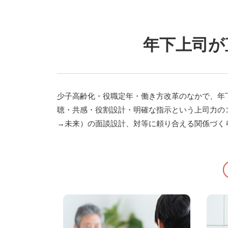
年下上司が
少子高齢化・役職定年・働き方改革のなかで、年
聴・共感・役割設計・明確な指示という上司力の
→未来）の面談設計、対等に頼り合える関係づく