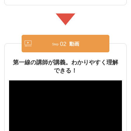
02
動画
Step
第一線の講師が講義。わかりやすく理解
できる！