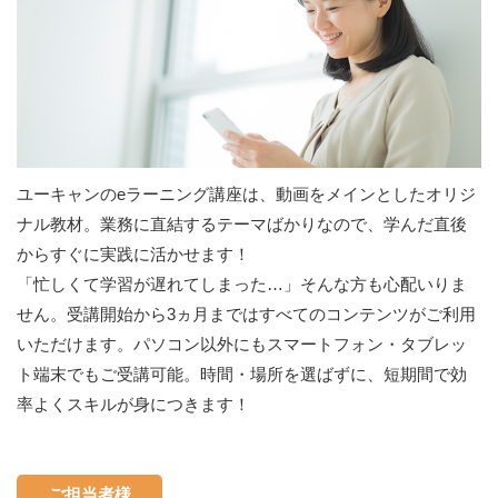
ユーキャンのeラーニング講座は、動画をメインとしたオリジ
ナル教材。業務に直結するテーマばかりなので、学んだ直後
からすぐに実践に活かせます！
「忙しくて学習が遅れてしまった…」そんな方も心配いりま
せん。受講開始から3ヵ月まではすべてのコンテンツがご利用
いただけます。パソコン以外にもスマートフォン・タブレッ
ト端末でもご受講可能。時間・場所を選ばずに、短期間で効
率よくスキルが身につきます！
ご担当者様