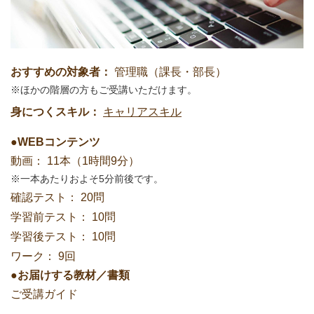
おすすめの対象者：
管理職（課長・部長）
ほかの階層の方もご受講いただけます。
身につくスキル：
キャリアスキル
●WEBコンテンツ
動画：
11本（1時間9分）
一本あたりおよそ5分前後です。
確認テスト：
20問
学習前テスト：
10問
学習後テスト：
10問
ワーク：
9回
●お届けする教材／書類
ご受講ガイド