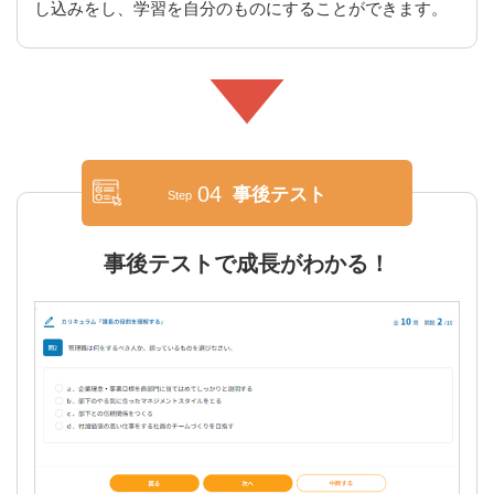
し込みをし、学習を自分のものにすることができます。
04
事後テスト
Step
事後テストで成長がわかる！