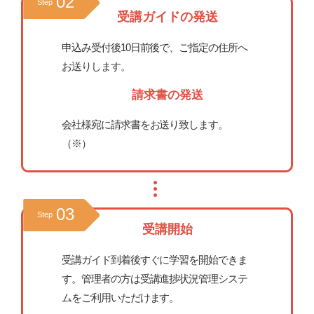
02
Step
受講ガイドの発送
申込み受付後10日前後で、ご指定の住所へ
お送りします。
請求書の発送
会社様宛に請求書をお送り致します。
（※）
03
Step
受講開始
受講ガイド到着後すぐに学習を開始できま
す。管理者の方は受講進捗状況管理システ
ムをご利用いただけます。