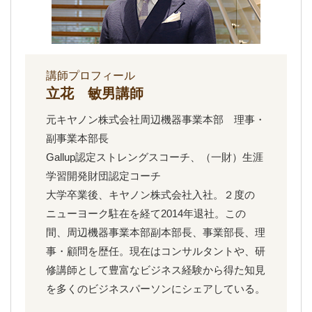
講師プロフィール
立花 敏男講師
元キヤノン株式会社周辺機器事業本部 理事・
副事業本部長
Gallup認定ストレングスコーチ、（一財）生涯
学習開発財団認定コーチ
大学卒業後、キヤノン株式会社入社。２度の
ニューヨーク駐在を経て2014年退社。この
間、周辺機器事業本部副本部長、事業部長、理
事・顧問を歴任。現在はコンサルタントや、研
修講師として豊富なビジネス経験から得た知見
を多くのビジネスパーソンにシェアしている。