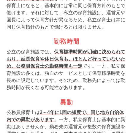
保育士になると、基本的には常に同じ保育方針のもとで
働けます。それに対して、私立の保育施設は、運営元や
園長によって保育方針が異なるため、私立保育士は常に
同じ保育指針のもとで働けるとは限りません。
勤務時間
公立の保育施設では、
保育標準時間が明確に決められて
おり、延長保育や休日保育も、ほとんど行っていないた
め、公務員保育士の勤務時間も一定
です。一方、私立保
育施設の多くは、独自のサービスとして保育標準時間を
長めに設定しています。そのため、勤務先によっては勤
務時間が長くなる可能性があります。
異動
公務員保育士は
2～4年に1回の頻度で、同じ地方自治体
内での異動があります
。一方、私立保育士は基本的に異
動はありませんが、勤務先の運営元が複数の保育施設を