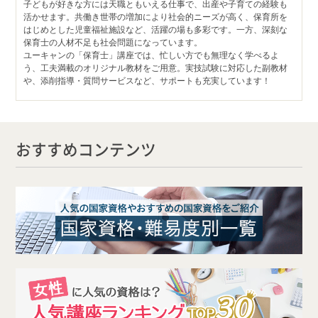
子どもが好きな方には天職ともいえる仕事で、出産や子育ての経験も
活かせます。共働き世帯の増加により社会的ニーズが高く、保育所を
はじめとした児童福祉施設など、活躍の場も多彩です。一方、深刻な
保育士の人材不足も社会問題になっています。
ユーキャンの「保育士」講座では、忙しい方でも無理なく学べるよ
う、工夫満載のオリジナル教材をご用意。実技試験に対応した副教材
や、添削指導・質問サービスなど、サポートも充実しています！
おすすめコンテンツ