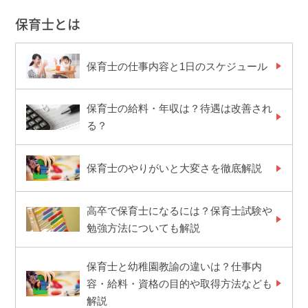
保育士とは
保育士の仕事内容と1日のスケジュール
保育士の給料・年収は？待遇は改善され
る？
保育士のやりがいと大変さを徹底解説
高卒で保育士になるには？保育士試験や
勉強方法についても解説
保育士と幼稚園教諭の違いは？仕事内
容・給料・資格の目的や取得方法なども
解説