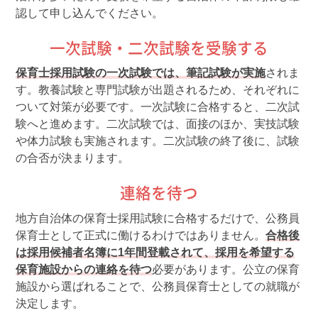
認して申し込んでください。
一次試験・二次試験を受験する
保育士採用試験の一次試験では、筆記試験が実施
されま
す。教養試験と専門試験が出題されるため、それぞれに
ついて対策が必要です。一次試験に合格すると、二次試
験へと進めます。二次試験では、面接のほか、実技試験
や体力試験も実施されます。二次試験の終了後に、試験
の合否が決まります。
連絡を待つ
地方自治体の保育士採用試験に合格するだけで、公務員
保育士として正式に働けるわけではありません。
合格後
は採用候補者名簿に1年間登載されて、採用を希望する
保育施設からの連絡を待つ
必要があります。公立の保育
施設から選ばれることで、公務員保育士としての就職が
決定します。