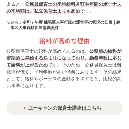
よると、
公務員保育士の平均給料月額や年間のボーナス
の平均額は、私立保育士よりも高め
です。
参考：
令和７年度 練馬区人事行政の運営等の状況の公表｜練
馬区人事戦略担当部職員課
給料が高めな理由
公務員保育士の給料が高めであるのは、
公務員の給料が
定期的に昇給する決まりになっており、勤務年数に応じ
て給料が上がるため
です。そのため、公務員保育士は離
職率が低く、平均年齢が高い傾向にあります。その結果
として、給料やボーナスの金額を平均すると、比較的高
い水準になります。
ユーキャンの保育士講座はこちら