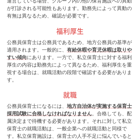
運営している場合、グループ内の他の保育施設への異動
が打診される可能性もあります。勤務先によって異動の
有無は異なるため、確認が必要です。
福利厚生
公務員保育士は公務員であるため、地方公務員の基準が
適用されます。一般的に、
有給休暇や育児休暇は取りや
すい傾向
にあります。一方で、私立保育士に対する福利
厚生の内容は勤務先によって異なるため、福利厚生を重
視する場合は、就職活動の段階で確認する必要がありま
す。
就職
公務員保育士になるには、
地方自治体が実施する保育士
採用試験に合格しなければなりません
。合格しても、配
属決定まで待機する必要があります。それに対して私立
保育士の就職活動は、一般企業への就職活動と同様で
す。私立保育施設は、保育士の人手不足に悩んでいると