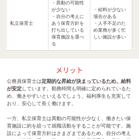
・異動の可能性
が少ない
・給料が少ない
・自分の考えに
場合がある
私立保育士
あう保育方針を
・人手不足のた
打ち出している
め業務が多く忙
保育施設を選べ
しい施設が多い
る
メリット
公務員保育士は
定期的な昇給が決まっているため、給料
が安定
しています。勤務時間も明確に定められているた
め、働きやすいといえるでしょう。福利厚生も充実して
おり、安心して長く働けます。
一方、私立保育士は異動の可能性が少なく、働きたい保
育施設に的を絞って就職活動をすることが可能です。施
設によって保育方針はさまざまであるため、自分の考え