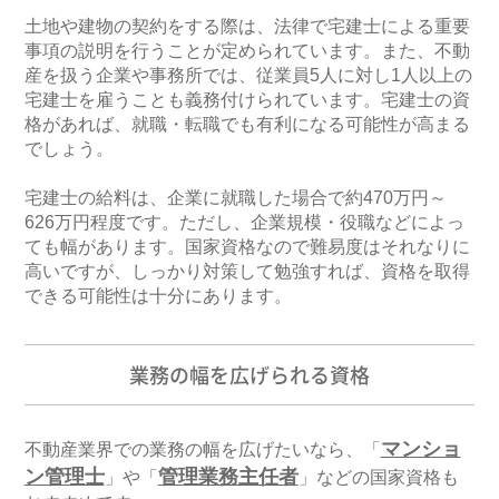
土地や建物の契約をする際は、法律で宅建士による重要
事項の説明を行うことが定められています。また、不動
産を扱う企業や事務所では、従業員5人に対し1人以上の
宅建士を雇うことも義務付けられています。宅建士の資
格があれば、就職・転職でも有利になる可能性が高まる
でしょう。
宅建士の給料は、企業に就職した場合で約470万円～
626万円程度です。ただし、企業規模・役職などによっ
ても幅があります。国家資格なので難易度はそれなりに
高いですが、しっかり対策して勉強すれば、資格を取得
できる可能性は十分にあります。
業務の幅を広げられる資格
マンショ
不動産業界での業務の幅を広げたいなら、「
ン管理士
管理業務主任者
」や「
」などの国家資格も