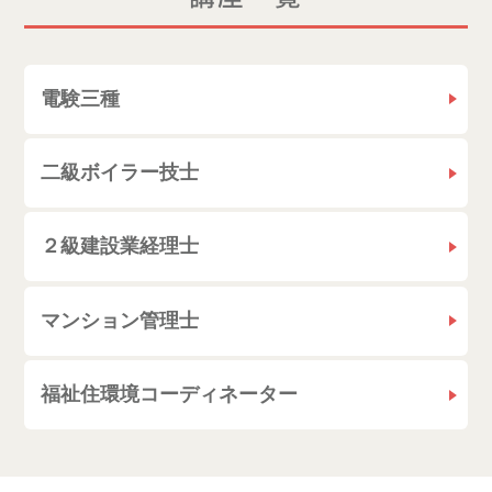
電験三種
二級ボイラー技士
２級建設業経理士
マンション管理士
福祉住環境コーディネーター