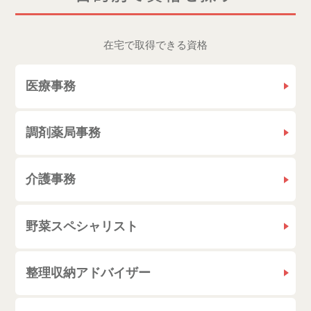
在宅で取得できる資格
医療事務
調剤薬局事務
介護事務
野菜スペシャリスト
整理収納アドバイザー