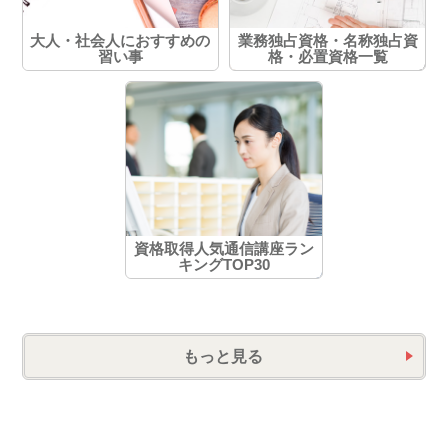
大人・社会人におすすめの
業務独占資格・名称独占資
習い事
格・必置資格一覧
資格取得人気通信講座ラン
キングTOP30
もっと見る