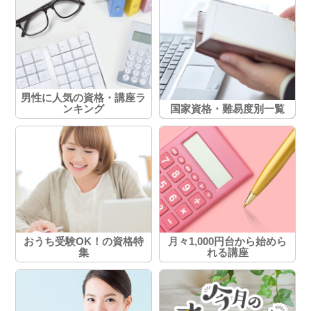
男性に人気の資格・講座ラ
ンキング
国家資格・難易度別一覧
おうち受験OK！の資格特
月々1,000円台から始めら
集
れる講座