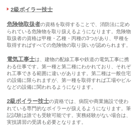
2級ボイラー技士
危険物取扱者
の資格を取得することで、消防法に定め
られている危険物を取り扱えるようになります。危険物
取扱者の資格は甲種・乙種・丙種の3つがあり、甲種を
取得すればすべての危険物の取り扱いが認められます。
電気工事士
は、建物の配線工事や鉄道の電気工事に携
わる仕事です。第一種と第二種にわかれており、それぞ
れ工事できる範囲に違いがあります。第二種は一般住宅
の設備に限られますが、第一種を取得すれば工場やビル
などの設備に関われるようになります。
2級ボイラー技士
の資格では、病院や商業施設で使わ
れている専門的なボイラーが扱えるようになります。筆
記試験は誰でも受験可能です。実務経験がない場合は、
実技講習の受講も必要となります。