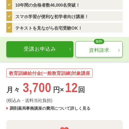
10年間の合格者数46,000名突破！
スマホ学習が便利な初学者向け講座！
テキストを見ながら在宅受験OK！
受講お申込み
資料請求
教育訓練給付金(一般教育訓練)対象講座
3,700
12
月々
円×
回
(税込み・送料当社負担)
調剤薬局事務講座の費用について詳しく見る