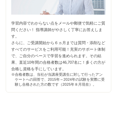
学習内容でわからない点をメールや郵便で気軽にご質
問ください！ 指導講師がやさしく丁寧にお答えしま
す。
さらに、ご受講開始から６ヵ月までは質問・添削など
すべてのサービスをご利用可能！充実のサポート体制
で、ご自分のペースで学習を進められます。その結
果、直近10年間の合格者数は46,707名に！多くの方が
合格し資格を手にしています。
合格者数は、当社が当講座受講生に対して行ったアン
ケートへの回答で、2015年～2024年の試験を実際に受
験し合格された方の数です（2025年８月現在）。