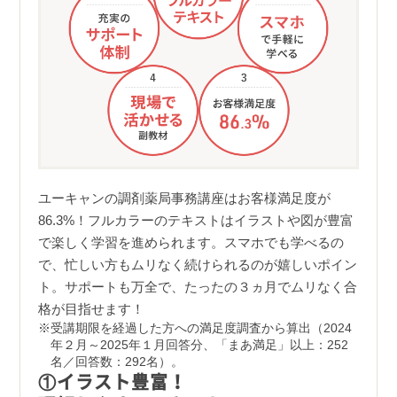
ユーキャンの調剤薬局事務講座はお客様満足度が
86.3%！フルカラーのテキストはイラストや図が豊富
で楽しく学習を進められます。スマホでも学べるの
で、忙しい方もムリなく続けられるのが嬉しいポイン
ト。サポートも万全で、たったの３ヵ月でムリなく合
格が目指せます！
受講期限を経過した方への満足度調査から算出（2024
年２月～2025年１月回答分、「まあ満足」以上：252
名／回答数：292名）。
①イラスト豊富！