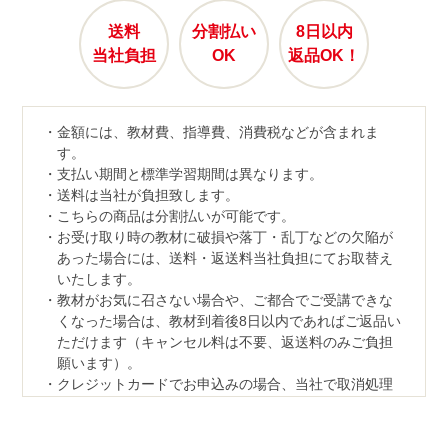
送料
分割払い
8日以内
当社負担
OK
返品OK！
金額には、教材費、指導費、消費税などが含まれま
す。
支払い期間と標準学習期間は異なります。
送料は当社が負担致します。
こちらの商品は分割払いが可能です。
お受け取り時の教材に破損や落丁・乱丁などの欠陥が
あった場合には、送料・返送料当社負担にてお取替え
いたします。
教材がお気に召さない場合や、ご都合でご受講できな
くなった場合は、教材到着後8日以内であればご返品い
ただけます（キャンセル料は不要、返送料のみご負担
願います）。
クレジットカードでお申込みの場合、当社で取消処理
の対応をさせていただきます。
なお、ご返品の際は、教材一式を下記宛先へ、宅配便
などでご返送ください。