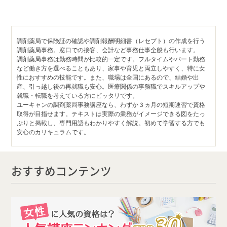
調剤薬局で保険証の確認や調剤報酬明細書（レセプト）の作成を行う
調剤薬局事務。窓口での接客、会計など事務仕事全般も行います。
調剤薬局事務は勤務時間が比較的一定です。フルタイムやパート勤務
など働き方を選べることもあり、家事や育児と両立しやすく、特に女
性におすすめの技能です。また、職場は全国にあるので、結婚や出
産、引っ越し後の再就職も安心。医療関係の事務職でスキルアップや
就職・転職を考えている方にピッタリです。
ユーキャンの調剤薬局事務講座なら、わずか３ヵ月の短期速習で資格
取得が目指せます。テキストは実際の業務がイメージできる図をたっ
ぷりと掲載し、専門用語もわかりやすく解説。初めて学習する方でも
安心のカリキュラムです。
おすすめコンテンツ