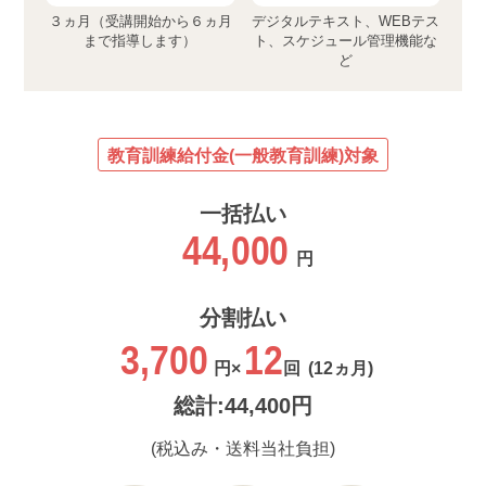
３ヵ月（受講開始から６ヵ月
デジタルテキスト、WEBテス
まで指導します）
ト、スケジュール管理機能な
ど
教育訓練給付金(一般教育訓練)対象
一括払い
44,000
円
分割払い
3,700
12
円×
回
(12ヵ月)
総計:44,400円
(税込み・送料当社負担)