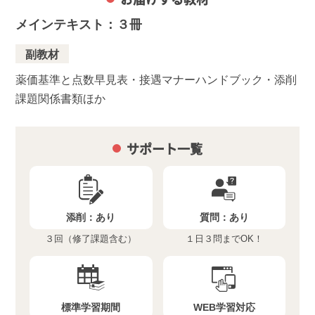
メインテキスト：３冊
副教材
薬価基準と点数早見表・接遇マナーハンドブック・添削
課題関係書類ほか
サポート一覧
添削：
あり
質問：
あり
３回（修了課題含む）
１日３問までOK！
標準学習期間
WEB学習対応