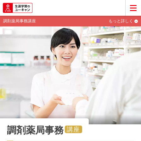
調剤薬局事務講座
もっと詳しく
調剤薬局事務
講座