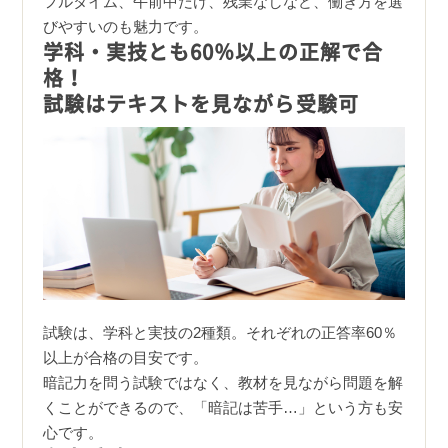
フルタイム、午前中だけ、残業なしなど、働き方を選
びやすいのも魅力です。
学科・実技とも60％以上の正解で合
格！
試験はテキストを見ながら受験可
試験は、学科と実技の2種類。それぞれの正答率60％
以上が合格の目安です。
暗記力を問う試験ではなく、教材を見ながら問題を解
くことができるので、「暗記は苦手…」という方も安
心です。