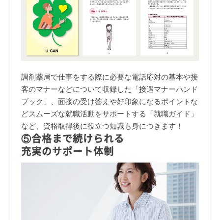
調剤薬局で仕事をする際に必要な電話応対の基本や接
客のマナーなどについて収録した「接遇マナーハンド
ブック」、面接の受け答えや好印象になるポイントな
どスムーズな就職活動をサポートする「就職ガイド」
など、資格取得後に役立つ知識も身につきます！
⑤合格まで続けられる
充実のサポート体制