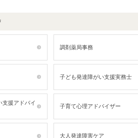
育
調剤薬局事務
子ども発達障がい支援実務士
い支援アドバイ
子育て心理アドバイザー
大人発達障害ケア