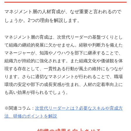
マネジメント層の人材育成が、なぜ重要と言われるので
しょうか。2つの理由を解説します。
マネジメント層の育成は、次世代リーダーの基盤づくりとし
て組織の継続的発展に欠かせません。経験や判断力を備えた
マネージャーが、知識やノウハウを部下に継承することで、
組織力が持続的に強化されます。また組織文化や価値観を体
現する存在として、一貫性ある行動が風土の維持にもつなが
ります。さらに適切なマネジメントが行われることで、職場
環境の安定や部下の成長実感が生まれ、人材の定着率向上に
も高い効果が得られるでしょう。
※関連コラム：
次世代リーダーとは？必要なスキルや育成方
法、研修のポイントを解説