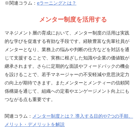
※関連コラム：
eラーニングとは？
メンター制度を活用する
マネジメント層の育成において、メンター制度の活用は実践
的な学びを促進する有効な手段です。経験豊富な先輩社員が
メンターとなり、業務上の悩みや判断の仕方などを対話を通
じて支援することで、実務に根ざした知識や企業の価値観が
継承されます。さらに定期的な面談やフィードバックの機会
を設けることで、若手マネージャーの不安軽減や意思決定力
の向上が期待できます。またメンターとメンティーの信頼関
係構築を通じて、組織への定着やエンゲージメント向上にも
つながる点も重要です。
関連コラム：
メンター制度とは？ 導入する目的や7つの手順、
メリット・デメリットを解説