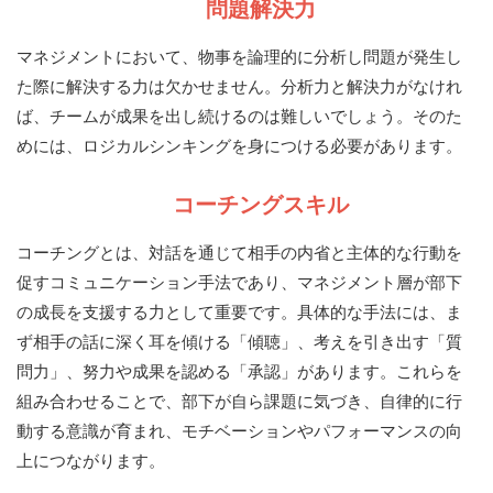
問題解決力
マネジメントにおいて、物事を論理的に分析し問題が発生し
た際に解決する力は欠かせません。分析力と解決力がなけれ
ば、チームが成果を出し続けるのは難しいでしょう。そのた
めには、ロジカルシンキングを身につける必要があります。
コーチングスキル
コーチングとは、対話を通じて相手の内省と主体的な行動を
促すコミュニケーション手法であり、マネジメント層が部下
の成長を支援する力として重要です。具体的な手法には、ま
ず相手の話に深く耳を傾ける「傾聴」、考えを引き出す「質
問力」、努力や成果を認める「承認」があります。これらを
組み合わせることで、部下が自ら課題に気づき、自律的に行
動する意識が育まれ、モチベーションやパフォーマンスの向
上につながります。