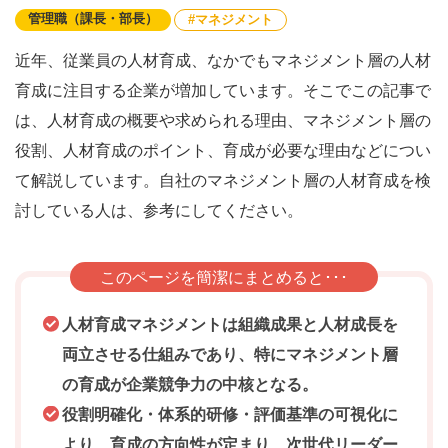
管理職（課長・部長）
マネジメント
近年、従業員の人材育成、なかでもマネジメント層の人材
育成に注目する企業が増加しています。そこでこの記事で
は、人材育成の概要や求められる理由、マネジメント層の
役割、人材育成のポイント、育成が必要な理由などについ
て解説しています。自社のマネジメント層の人材育成を検
討している人は、参考にしてください。
このページを簡潔にまとめると･･･
人材育成マネジメントは組織成果と人材成長を
両立させる仕組みであり、特にマネジメント層
の育成が企業競争力の中核となる。
役割明確化・体系的研修・評価基準の可視化に
より、育成の方向性が定まり、次世代リーダー