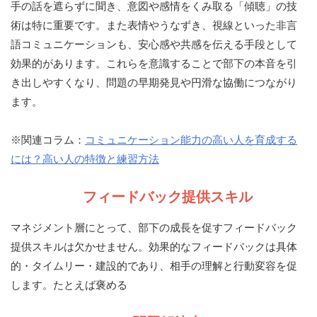
手の話を遮らずに聞き、意図や感情をくみ取る「傾聴」の技
術は特に重要です。また表情やうなずき、視線といった非言
語コミュニケーションも、安心感や共感を伝える手段として
効果的があります。これらを意識することで部下の本音を引
き出しやすくなり、問題の早期発見や円滑な協働につながり
ます。
※関連コラム：
コミュニケーション能力の高い人を育成する
には？高い人の特徴と練習方法
フィードバック提供スキル
マネジメント層にとって、部下の成長を促すフィードバック
提供スキルは欠かせません。効果的なフィードバックは具体
的・タイムリー・建設的であり、相手の理解と行動変容を促
します。たとえば褒める