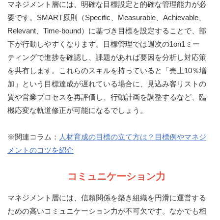
マネジメント層には、明確な目標設定と的確な管理能力が必
要です。SMART原則（Specific、Measurable、Achievable、
Relevant、Time-bound）に基づき目標を設定することで、部
下が行動しやすくなります。目標管理では週次の1on1ミー
ティングで進捗を確認し、課題があれば要因を分析し対応策
を共有します。これらのスキルを持っていると「売上10％増
加」という目標達成が遅れている場合に、見込み客リストの
質や営業プロセスを再評価し、行動計画を調整するなど、臨
機応変な軌道修正が可能になるでしょう。
※関連コラム：
人材育成の目標の立て方は？目標例やマネジ
メントのコツを紹介
コミュニケーション力
マネジメント層には、信頼関係を築き組織を円滑に運営する
ための高いコミュニケーション力が不可欠です。なかでも相