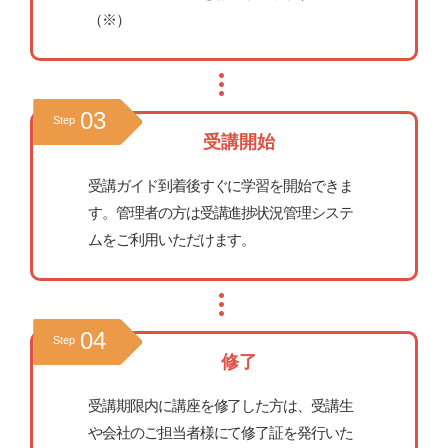
（※）
03
Step
受講開始
受講ガイド到着後すぐに学習を開始できま
す。管理者の方は受講進捗状況管理システ
ムをご利用いただけます。
04
Step
修了
受講期限内に講座を修了した方は、受講生
や会社のご担当者様にて修了証を発行いた