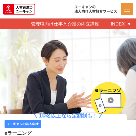
管理職向け仕事と介護の両立講座
INDEX
10
名以上なら定額制も！
eラーニング