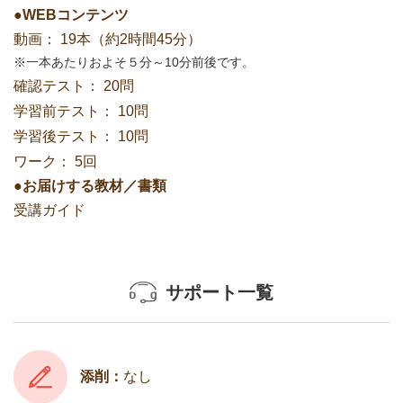
●WEBコンテンツ
動画：
19本（約2時間45分）
一本あたりおよそ５分～10分前後です。
確認テスト：
20問
学習前テスト：
10問
学習後テスト：
10問
ワーク：
5回
●お届けする教材／書類
受講ガイド
サポート一覧
添削：
なし