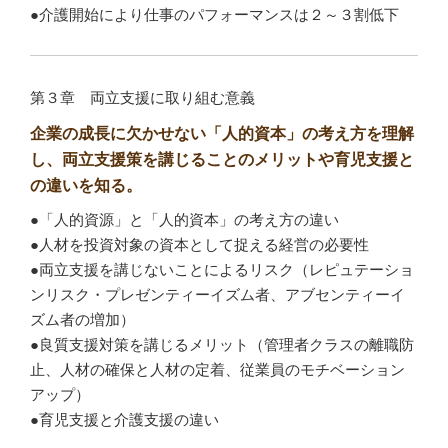
●介護開始により仕事のパフォーマンスは２～３割低下
第３章 両立支援に取り組む意義
企業の成長に欠かせない「人的資本」の考え方を理解
し、両立支援策を講じることのメリットや育児支援と
の違いを知る。
●「人的資源」と「人的資本」の考え方の違い
●人材を投資対象の資本として捉える経営の必要性
●両立支援を講じないことによるリスク（レピュテーショ
ンリスク・プレゼンティーイズム者、アブセンティーイ
ズム者の増加）
●良質支援対策を講じるメリット（管理者クラスの離職防
止、人材の確保と人材の定着、従業員のモチベーション
アップ）
●育児支援と介護支援の違い