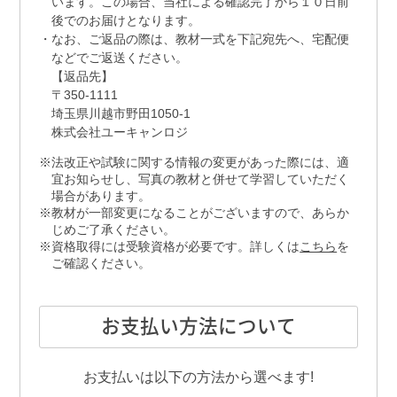
います。この場合、当社による確認完了から１０日前
後でのお届けとなります。
なお、ご返品の際は、教材一式を下記宛先へ、宅配便
などでご返送ください。
【返品先】
〒350-1111
埼玉県川越市野田1050-1
株式会社ユーキャンロジ
法改正や試験に関する情報の変更があった際には、適
宜お知らせし、写真の教材と併せて学習していただく
場合があります。
教材が一部変更になることがございますので、あらか
じめご了承ください。
資格取得には受験資格が必要です。詳しくは
こちら
を
ご確認ください。
お支払い方法について
お支払いは以下の方法から選べます!