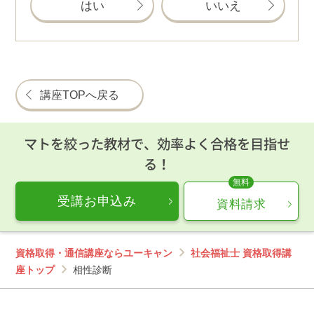
はい
いいえ
講座TOPへ戻る
マトを絞った教材で、効率よく合格を目指せ
る！
受講お申込み
資料請求
資格取得・通信講座ならユーキャン
社会福祉士 資格取得講
座トップ
相性診断