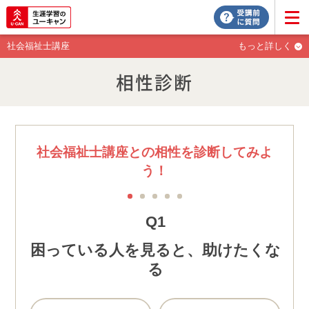
社会福祉士講座
もっと詳しく
相性診断
社会福祉士講座との相性を診断してみよ
う！
1
2
3
4
5
Q1
困っている人を見ると、助けたくな
る