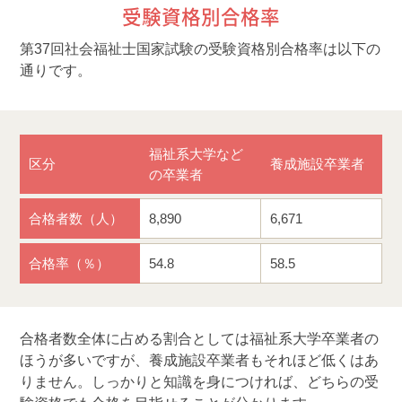
受験資格別合格率
第37回社会福祉士国家試験の受験資格別合格率は以下の
通りです。
福祉系大学など
区分
養成施設卒業者
の卒業者
合格者数（人）
8,890
6,671
合格率（％）
54.8
58.5
合格者数全体に占める割合としては福祉系大学卒業者の
ほうが多いですが、養成施設卒業者もそれほど低くはあ
りません。しっかりと知識を身につければ、どちらの受