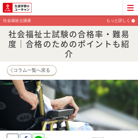
社会福祉士講座
もっと詳しく
社会福祉士試験の合格率・難易
度｜合格のためのポイントも紹
介
コラム一覧へ戻る
Twitter
Facebook
LINE