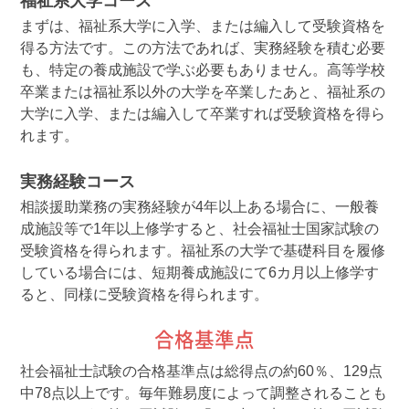
福祉系大学コース
まずは、福祉系大学に入学、または編入して受験資格を
得る方法です。この方法であれば、実務経験を積む必要
も、特定の養成施設で学ぶ必要もありません。高等学校
卒業または福祉系以外の大学を卒業したあと、福祉系の
大学に入学、または編入して卒業すれば受験資格を得ら
れます。
実務経験コース
相談援助業務の実務経験が4年以上ある場合に、一般養
成施設等で1年以上修学すると、社会福祉士国家試験の
受験資格を得られます。福祉系の大学で基礎科目を履修
している場合には、短期養成施設にて6カ月以上修学す
ると、同様に受験資格を得られます。
合格基準点
社会福祉士試験の合格基準点は総得点の約60％、129点
中78点以上です。毎年難易度によって調整されることも