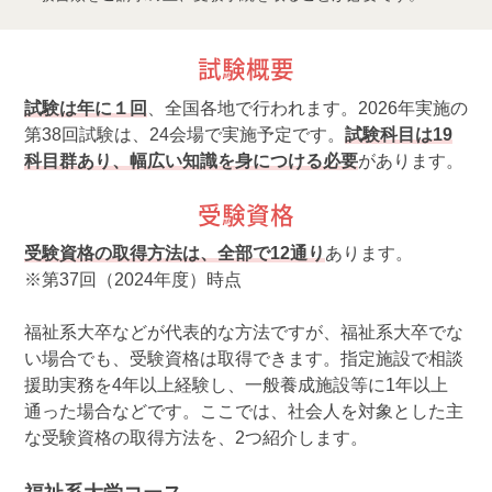
試験概要
試験は年に１回
、全国各地で行われます。2026年実施の
第38回試験は、24会場で実施予定です。
試験科目は19
科目群あり、幅広い知識を身につける必要
があります。
受験資格
受験資格の取得方法は、全部で12通り
あります。
※第37回（2024年度）時点
福祉系大卒などが代表的な方法ですが、福祉系大卒でな
い場合でも、受験資格は取得できます。指定施設で相談
援助実務を4年以上経験し、一般養成施設等に1年以上
通った場合などです。ここでは、社会人を対象とした主
な受験資格の取得方法を、2つ紹介します。