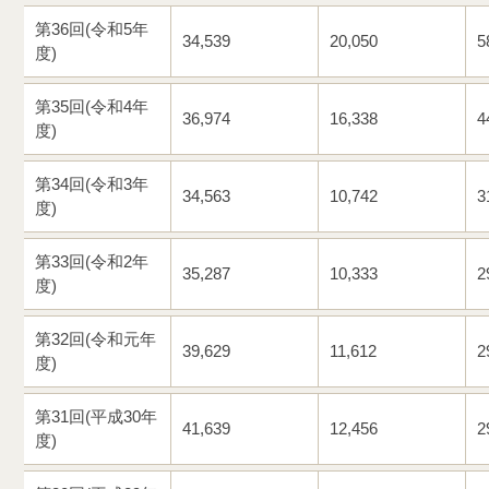
第36回(令和5年
34,539
20,050
5
度)
第35回(令和4年
36,974
16,338
4
度)
第34回(令和3年
34,563
10,742
3
度)
第33回(令和2年
35,287
10,333
2
度)
第32回(令和元年
39,629
11,612
2
度)
第31回(平成30年
41,639
12,456
2
度)