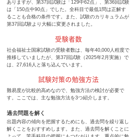
ありますが、第37回試験は「129中62点」、第36回試験
は「150点中90点」でした。全科目で最低1問は正解す
ることも合格の条件です。また、試験のカリキュラムが
第37回試験より大幅に変更されました。
受験者数
社会福祉士国家試験の受験者数は、毎年40,000人程度で
推移していましたが、第37回試験（2025年2月実施）で
は、27,616人と落ち込んでいます。
試験対策の勉強方法
難易度が比較的高めなので、勉強方法の検討が必要で
す。ここでは、主な勉強方法を3つ紹介します。
過去問題を解く
出題内容の傾向を把握するためにも、過去問を繰り返し
解くことをおすすめします。また、過去問を解くことに
よって、苦手科目の把握にもつながります。重点的に勉