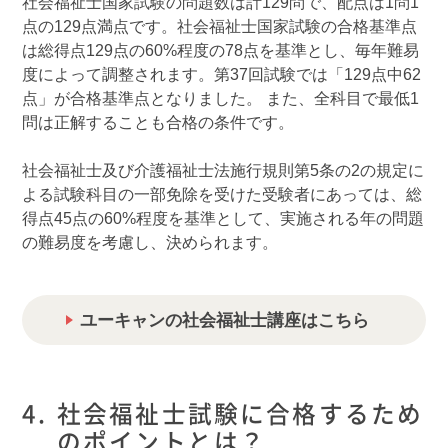
社会福祉士国家試験の問題数は計129問で、配点は1問1
点の129点満点です。社会福祉士国家試験の合格基準点
は総得点129点の60%程度の78点を基準とし、毎年難易
度によって調整されます。第37回試験では「129点中62
点」が合格基準点となりました。 また、全科目で最低1
問は正解することも合格の条件です。
社会福祉士及び介護福祉士法施行規則第5条の2の規定に
よる試験科目の一部免除を受けた受験者にあっては、総
得点45点の60%程度を基準として、実施される年の問題
の難易度を考慮し、決められます。
ユーキャンの社会福祉士講座はこちら
社会福祉士試験に合格するため
のポイントとは？