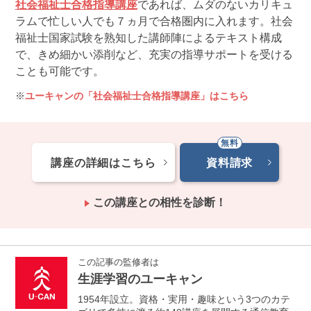
社会福祉士合格指導講座
であれば、ムダのないカリキュ
ラムで忙しい人でも７ヵ月で合格圏内に入れます。社会
福祉士国家試験を熟知した講師陣によるテキスト構成
で、きめ細かい添削など、充実の指導サポートを受ける
ことも可能です。
ユーキャンの「社会福祉士合格指導講座」はこちら
講座の詳細はこちら
資料請求
この講座との相性を診断！
この記事の監修者は
生涯学習のユーキャン
1954年設立。資格・実用・趣味という3つのカテ