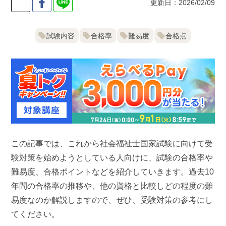
更新日：2026/02/09
試験内容
合格率
難易度
合格点
この記事では、これから社会福祉士国家試験に向けて受
験対策を始めようとしている人向けに、試験の合格率や
難易度、合格ポイントなどを紹介していきます。過去10
年間の合格率の推移や、他の資格と比較しどの程度の難
易度なのか解説しますので、ぜひ、受験対策の参考にし
てください。