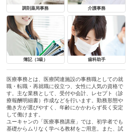
調剤薬局事務
介護事務
簿記（3級）
歯科助手
医療事務とは、医療関連施設の事務職としての就
職・転職・再就職に役立つ、女性に人気の資格で
す。主な業務として、受付や会計、レセプト（診
療報酬明細書）作成などを行います。勤務形態や
働き方が選びやすく、年齢にかかわらず長く安定
して働けます。
ユーキャンの「医療事務講座」では、初学者でも
基礎からムリなく学べる教材をご用意。また、試