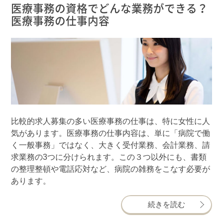
医療事務の資格でどんな業務ができる？
医療事務の仕事内容
比較的求人募集の多い医療事務の仕事は、特に女性に人
気があります。医療事務の仕事内容は、単に「病院で働
く一般事務」ではなく、大きく受付業務、会計業務、請
求業務の3つに分けられます。この３つ以外にも、書類
の整理整頓や電話応対など、病院の雑務をこなす必要が
あります。
続きを読む