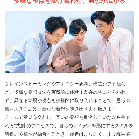
多様な視点を掛け合わせ、発想が広がる
ブレインストーミングやアナロジー思考、構造シフト法な
ど、多様な発想技法を実践的に体験！既存の枠にとらわれ
ず、異なる立場や視点を積極的に取り入れることで、思考の
幅を大きく広げ、新たな着想を導き出す力を磨きます。
チームで意見を交わし、互いの発想を刺激し合いながら生ま
れる“共創”のプロセスで、自らのアイデアを形にするスキルを
習得。多様性が融合するとき、創造はより深く、より現実的