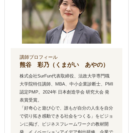
講師プロフィール
熊谷 彩乃（くまがい あやの）
株式会社SurFun代表取締役、法政大学専門職
大学院特任講師、MBA、中小企業診断士、PMI
認定PMP。2024年 日本創造学会 研究大会 発
表賞受賞。
「好奇心と遊び心で、誰もが自分の人生を自分
で切り拓き感動できる社会をつくる」をビジョ
ンに掲げ、ビジネスフレームワークの教材開
発、イノベーションアイデア創出研修、企業で