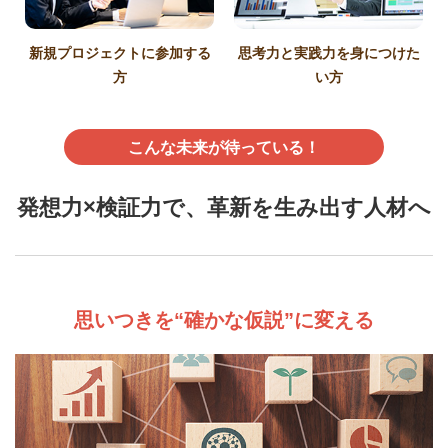
新規プロジェクトに参加する
思考力と実践力を身につけた
方
い方
こんな未来が待っている！
発想力×検証力で、革新を生み出す人材へ
思いつきを“確かな仮説”に変える