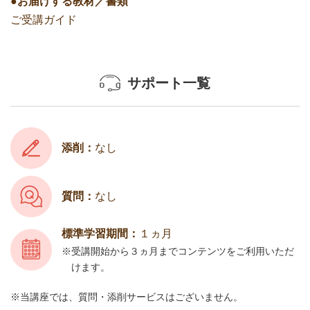
●お届けする教材／書類
ご受講ガイド
サポート一覧
添削：
なし
質問：
なし
標準学習期間：
１ヵ月
受講開始から３ヵ月までコンテンツをご利用いただ
けます。
当講座では、質問・添削サービスはございません。