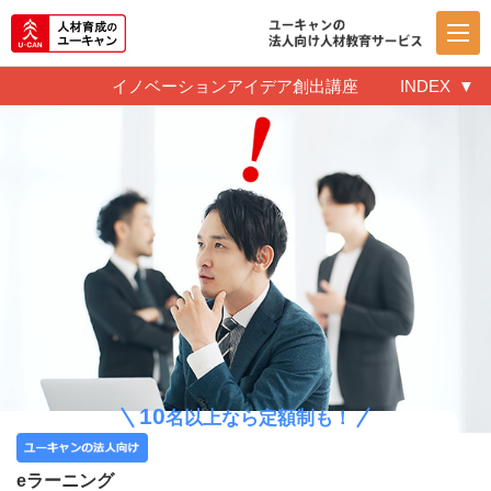
イノベーションアイデア創出講座
INDEX
10
名以上なら定額制も！
eラーニング