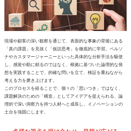
現場や顧客の深い観察を通じて、表面的な事象の背後にある
「真の課題」を見抜く「仮説思考」を徹底的に学習。ペルソ
ナやカスタマージャーニーといった具体的な分析手法を駆使
し、感覚や勘に頼るのではなく、根拠に基づいた論理的な発
想を実践することで、的確な問いを立て、検証を重ねながら
考える力を磨き上げます。
このプロセスを経ることで、個々の「思いつき」ではなく、
課題解決のための「構造」としてアイデアを捉えられる、論
理的で深い洞察力を持つ人材へと成長し、イノベーションの
土台を強固にします。