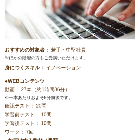
おすすめの対象者：
若手・中堅社員
ほかの階層の方もご受講いただけます。
身につくスキル：
イノベーション
●WEBコンテンツ
動画：
27本（約1時間36分）
一本あたりおよそ5分前後です。
確認テスト：
20問
学習前テスト：
10問
学習後テスト：
10問
ワーク：
7回