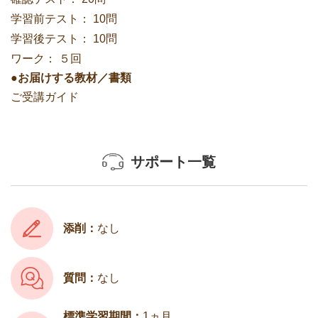
学習前テスト：
10問
学習後テスト：
10問
ワーク：
５回
●お届けする教材／書類
ご受講ガイド
サポート一覧
添削：
なし
質問：
なし
標準学習期間：
1ヵ月