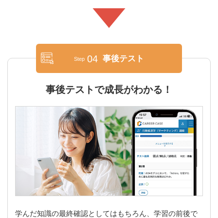
04
事後テスト
Step
事後テストで成長がわかる！
学んだ知識の最終確認としてはもちろん、学習の前後で