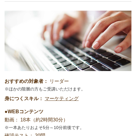
おすすめの対象者：
リーダー
ほかの階層の方もご受講いただけます。
身につくスキル：
マーケティング
●WEBコンテンツ
動画：
18本（約2時間30分）
一本あたりおよそ5分～10分前後です。
確認テスト：
20問