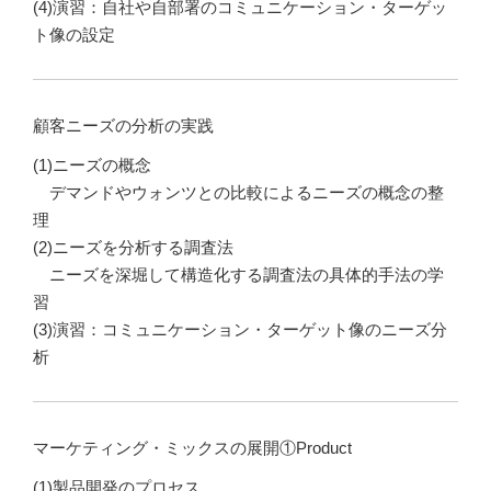
(4)演習：自社や自部署のコミュニケーション・ターゲッ
ト像の設定
顧客ニーズの分析の実践
(1)ニーズの概念
デマンドやウォンツとの比較によるニーズの概念の整
理
(2)ニーズを分析する調査法
ニーズを深堀して構造化する調査法の具体的手法の学
習
(3)演習：コミュニケーション・ターゲット像のニーズ分
析
マーケティング・ミックスの展開①Product
(1)製品開発のプロセス