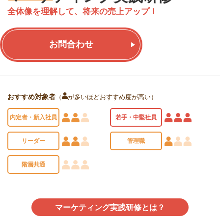
全体像を理解して、将来の売上アップ！
お問合わせ
おすすめ対象者
（
が多いほどおすすめ度が高い）
内定者・新入社員
若手・中堅社員
リーダー
管理職
階層共通
マーケティング実践研修とは？