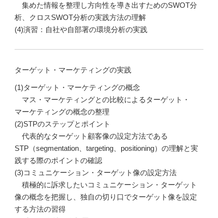
集めた情報を整理し方向性を導き出すためのSWOT分
析、クロスSWOT分析の実践方法の理解
(4)演習：自社や自部署の環境分析の実践
ターゲット・マーケティングの実践
(1)ターゲット・マーケティングの概念
マス・マーケティングとの比較によるターゲット・
マーケティングの概念の整理
(2)STPのステップとポイント
代表的なターゲット顧客像の設定方法である
STP（segmentation、targeting、positioning）の理解と実
践する際のポイントの確認
(3)コミュニケーション・ターゲット像の設定方法
積極的に訴求したいコミュニケーション・ターゲット
像の概念を把握し、独自の切り口でターゲット像を設定
する方法の習得