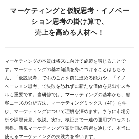
マーケティングと仮説思考・イノベー
ション思考の掛け算で、
売上を高める人材へ！
マーケティングの本質は将来に向けて施策を講じることで
す。マーケティングの基本知識を身につけることはもちろ
ん、「仮説思考」でものごとを前に進める能力や、「イノ
ベーション思考」で失敗を恐れずに新たな価値を見出すスキ
ルも重要です。当研修では、マーケティングの基本から、顧
客ニーズの分析方法、マーケティングミックス（4P）を学
び、マーケティングについて理解を深めます。さらに市場分
析や課題発見、仮説、実行、検証まで一連の運用プロセスも
習得。新規マーケティング立案計画の演習を通して、本当に
使えるマーケティングの実践力を養います。