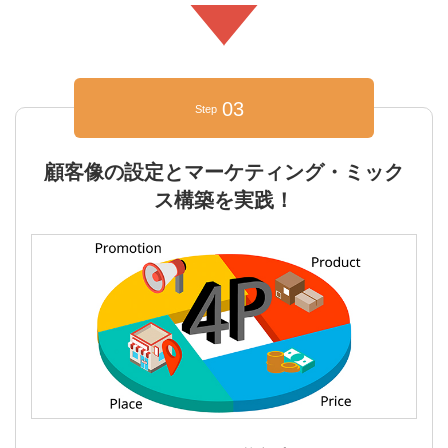
03
Step
顧客像の設定とマーケティング・ミック
ス構築を実践！