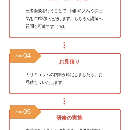
三者面談を行うことで、講師の人柄や雰囲
気をご確認いただけます。もちろん講師へ
質問も可能です（※1）
04
Step
お見積り
カリキュラムの内容が確定しましたら、お
見積もりいたします。
05
Step
研修の実施