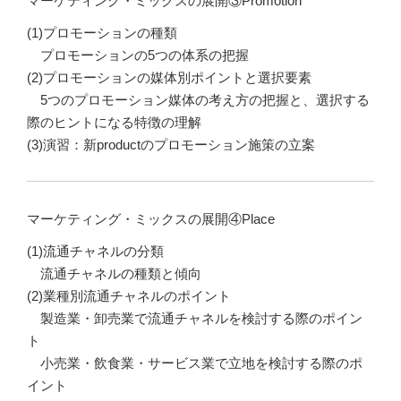
マーケティング・ミックスの展開③Promotion
(1)プロモーションの種類
プロモーションの5つの体系の把握
(2)プロモーションの媒体別ポイントと選択要素
5つのプロモーション媒体の考え方の把握と、選択する
際のヒントになる特徴の理解
(3)演習：新productのプロモーション施策の立案
マーケティング・ミックスの展開④Place
(1)流通チャネルの分類
流通チャネルの種類と傾向
(2)業種別流通チャネルのポイント
製造業・卸売業で流通チャネルを検討する際のポイン
ト
小売業・飲食業・サービス業で立地を検討する際のポ
イント