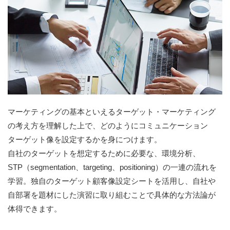
マーケティングの基本といえるターゲット・マーケティング
の考え方を理解した上で、どのようにコミュニケーション
ターゲット像を設定するかを身につけます。
自社のターゲットを想定するために必要な、環境分析、
STP（segmentation、targeting、positioning）の一連の流れを
学習。独自のターゲット顧客像設定シートを活用し、自社や
自部署を題材にした演習に取り組むことで具体的な方法論が
体得できます。