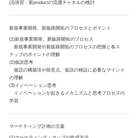
(3)演習：新productの流通チャネルの検討
新規事業開発、新販路開拓のプロセスとポイント
(1)新規事業開発、新販路開拓のプロセス
新規事業開発や新販路開拓のプロセスの把握と各ス
テップのポイントの理解
(2)仮説思考
仮説の構築法や留意点、仮説の検証に必要なマインド
の理解
(3)イノベーション思考
イノベーションが起きるメカニズムと思考プロセスの
学習
マーケティング計画の立案
(1)マーケティング・マップの作成方法