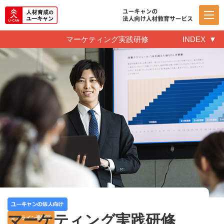
マーケティング実践研修
INDEX
マーケティング実践研修
オンライン受講可