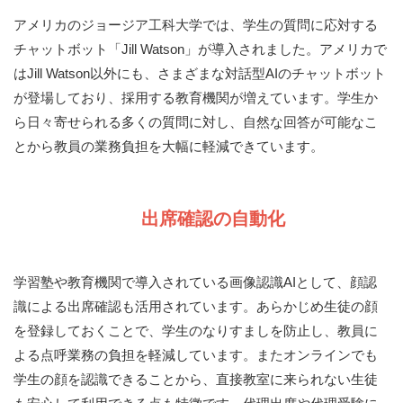
アメリカのジョージア工科大学では、学生の質問に応対する
チャットボット「Jill Watson」が導入されました。アメリカで
はJill Watson以外にも、さまざまな対話型AIのチャットボット
が登場しており、採用する教育機関が増えています。学生か
ら日々寄せられる多くの質問に対し、自然な回答が可能なこ
とから教員の業務負担を大幅に軽減できています。
出席確認の自動化
学習塾や教育機関で導入されている画像認識AIとして、顔認
識による出席確認も活用されています。あらかじめ生徒の顔
を登録しておくことで、学生のなりすましを防止し、教員に
よる点呼業務の負担を軽減しています。またオンラインでも
学生の顔を認識できることから、直接教室に来られない生徒