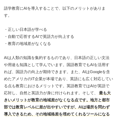
語学教育にAIを導入することで、以下のメリットがありま
す。
・正しい日本語が学べる
・自動で応答するAIで英語力が向上する
・教育の地域差がなくなる
AIは人類の知識を集約するものであり、日本語の正しい文法
や用途も知識として学んでいます。国語教育でもAIを活用す
れば、国語力の向上が期待できます。また、AIはGoogleを含
めたアメリカのIT企業が本場であり、英語にも広く対応してい
る点も教育におけるメリットです。英語教育ではAIが英語で
応対し、自然と英語力が身に付けられます。そして、
最も大
きいメリットが教育の地域差がなくなる点です。地方と都市
部では教育レベルに差が出やすいですが、AIは場所を問わず
導入できるため、その地域格差を埋めてくれるツールになる