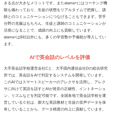
きる点が大きなメリットです。またatama+にはコーチング機
能も備わっており、生徒の状態をリアルタイムで把握し、講
師とのコミュニケーションにつなげることもできます。苦手
分野の克服はもちろん、生徒と講師のコミュニケーションが
活発になることで、成績の向上にも貢献しています。
atama+はB社以外にも、多くの学習塾や予備校が導入してい
ます。
AIで英会話のレベルを評価
大手英会話学校運営会社Cと、大手国内通信会社Dの総合研究
所では、英会話をAIで判定するシステムを開発しています。
このAIではスマートスピーカーのアレクサを活用し、アレク
サに向けて英語を話すとAIが発音の正確性、イントネーショ
ン、リズムなどを判定可能です。全国各地で英会話学校を運
営しているＣ社は、膨大な英語教材と生徒の音声データを保
有していることから、データ精度の向上に貢献しています。