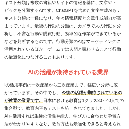
キスト分類は複数の書籍やサイトの情報を基に、文章やト
ピックを分類するAIです。ChatGPTを含めた文字生成AIもテ
キスト分類の一種になり、年々情報精度と文章作成能力が高
まっています。最後の行動の分類は、カメラで人の行動を分
析し、不審な行動や購買行動、効率的な作業ができているか
などを判断するものです。行動分類のAIはマーケティングに
活用されているほか、ゲームでは人間と競わせることで行動
の最適化につなげることもあります。
AIの活躍が期待されている業界
Iの活用事例は一次産業から三次産業まで、幅広い分野に広
がっています。その中でも、
今後の活躍が期待されているの
が教育の業界です。
日本における教育は1クラス30～40人での
集合型で、教育内容もテストも統一されてきました。しかし
AIを活用すれば生徒の個性や能力、学び方に合わせた学習方
法がわかりやすくなり、教育方法も最適化できると考えられ