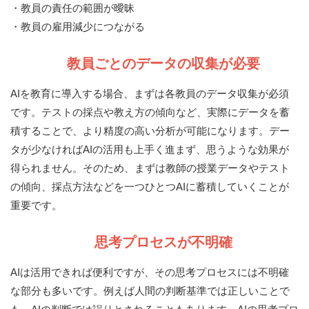
・教員の責任の範囲が曖昧
・教員の雇用減少につながる
教員ごとのデータの収集が必要
AIを教育に導入する場合、まずは各教員のデータ収集が必須
です。テストの採点や教え方の傾向など、実際にデータを蓄
積することで、より精度の高い分析が可能になります。デー
タが少なければAIの活用も上手く進まず、思うような効果が
得られません。そのため、まずは教師の授業データやテスト
の傾向、採点方法などを一つひとつAIに蓄積していくことが
重要です。
思考プロセスが不明確
AIは活用できれば便利ですが、その思考プロセスには不明確
な部分も多いです。例えば人間の判断基準では正しいことで