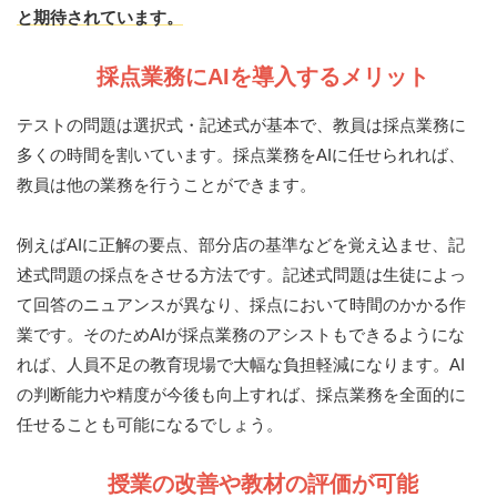
と期待されています。
採点業務にAIを導入するメリット
テストの問題は選択式・記述式が基本で、教員は採点業務に
多くの時間を割いています。採点業務をAIに任せられれば、
教員は他の業務を行うことができます。
例えばAIに正解の要点、部分店の基準などを覚え込ませ、記
述式問題の採点をさせる方法です。記述式問題は生徒によっ
て回答のニュアンスが異なり、採点において時間のかかる作
業です。そのためAIが採点業務のアシストもできるようにな
れば、人員不足の教育現場で大幅な負担軽減になります。AI
の判断能力や精度が今後も向上すれば、採点業務を全面的に
任せることも可能になるでしょう。
授業の改善や教材の評価が可能