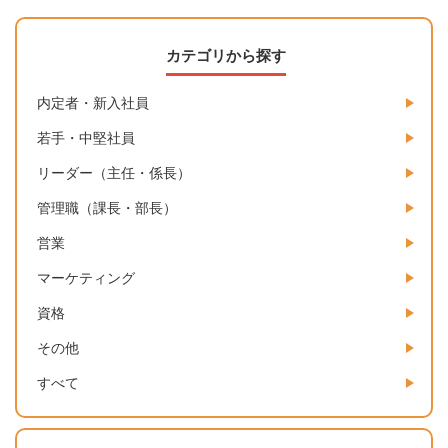
カテゴリから探す
内定者・新入社員
若手・中堅社員
リーダー（主任・係長）
管理職（課長・部長）
営業
マーケティング
資格
その他
すべて