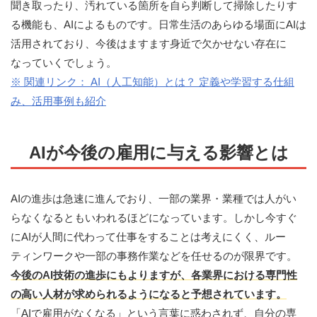
聞き取ったり、汚れている箇所を自ら判断して掃除したりす
る機能も、AIによるものです。日常生活のあらゆる場面にAIは
活用されており、今後はますます身近で欠かせない存在に
なっていくでしょう。
※ 関連リンク： AI（人工知能）とは？ 定義や学習する仕組
み、活用事例も紹介
AIが今後の雇用に与える影響とは
AIの進歩は急速に進んでおり、一部の業界・業種では人がい
らなくなるともいわれるほどになっています。しかし今すぐ
にAIが人間に代わって仕事をすることは考えにくく、ルー
ティンワークや一部の事務作業などを任せるのが限界です。
今後のAI技術の進歩にもよりますが、各業界における専門性
の高い人材が求められるようになると予想されています。
「AIで雇用がなくなる」という言葉に惑わされず、自分の専