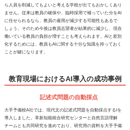
ら人員を削減してもよいと考える学校が出てもおかしくあり
ません。従来は教員の確保や、臨時採用で補っていた分をAI
に任せられるなら、教員の雇用が減少する可能性もあるで
しょう。そのため今後は教員志望者が結果的に減少し、現在
働いている教員の負担が増すことも考えられます。AIと差別
化するためには、教員もAIに関する十分な知識を持っておく
ことが鍵になります。
教育現場におけるAI導入の成功事例
記述式問題の自動採点
大手予備校A社では、現代文の記述式問題を自動採点するIを
導入しました。革新知能統合研究センターと自然言語理解
チームとも共同研究を進めており、研究用の資料を大手予備