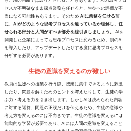
も、AIの判断では誤りとされることもあります。AIの思考プロ
セスが不明確なまま採点業務を任せると、生徒への評価が不
当になる可能性もあります。そのため
AIに業務を任せる前
に、AIがどのような思考プロセスを辿っているか理解し、任
せられる部分と人間がすべき部分を線引きしましょう。
AIを
開発した企業によっても思考プロセスは変わるため、別のAI
を導入したり、アップデートしたりする度に思考プロセスを
分析する必要があります。
生徒の意識を変えるのが難しい
教員は生徒への授業を行う際、授業に集中できるように刺激
したり、問題を解くためのヒントを与えたりして、生徒の学
ぶ力・考える力を引き出します。しかしAIは決められた内容
に対する返答、問題の正誤だけを伝えるため、生徒の意識や
考え方を変えるのには不向きです。生徒の意識を変えるには
能動的な学習が必要であり、AIには人間の意識を変えること