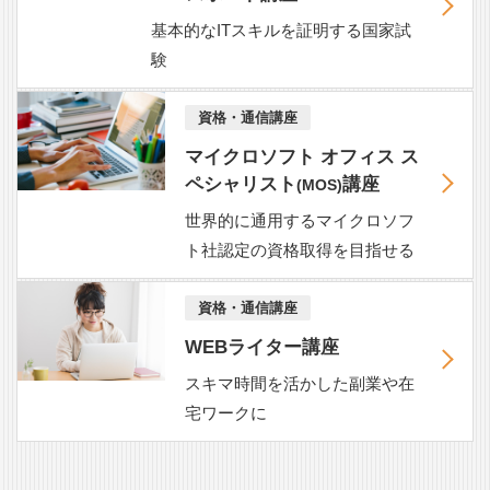
基本的なITスキルを証明する国家試
験
資格・通信講座
マイクロソフト オフィス ス
ペシャリスト
講座
(MOS)
世界的に通用するマイクロソフ
ト社認定の資格取得を目指せる
資格・通信講座
WEBライター講座
スキマ時間を活かした副業や在
宅ワークに