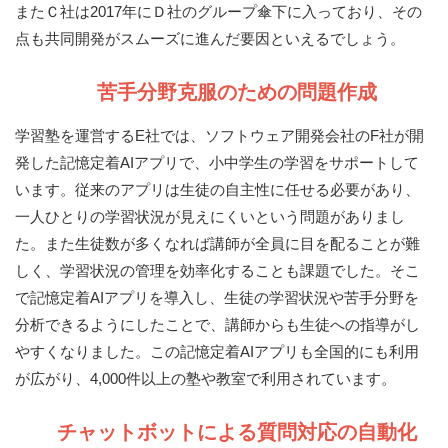
またＣ社は2017年にＤ社のグループ傘下に入っており、その
点も共同開発がスムーズに進んだ要因といえるでしょう。
苦手分野克服のための問題作成
学習塾を運営するE社では、ソフトウェア開発会社のF社が開
発した記憶定着AIアプリで、小中学生の学習をサポートして
います。従来のアプリは生徒の自主性に任せる必要があり、
一人ひとりの学習状況が見えにくいという問題がありまし
た。また生徒数が多くなれば講師が全員に目を配ることが難
しく、学習状況の管理を効率化することも課題でした。そこ
で記憶定着AIアプリを導入し、生徒の学習状況や苦手分野を
分析できるようにしたことで、講師からも生徒への指導がし
やすくなりました。この記憶定着AIアプリも全国的にも利用
が広がり、4,000件以上の塾や教室で利用されています。
チャットボットによる質問対応の自動化