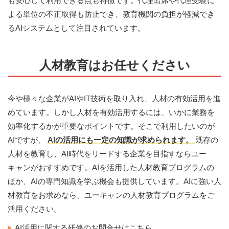
も安心して利用できる点も特徴です。代理出席や代理受験に
よる単位の不正取得も防止でき、教育機関の負担が軽減でき
るAIシステムとして注目されています。
人材教育はお任せください
今や様々な企業がAIやIT技術を取り入れ、人材の有効活用を進
めています。しかし人材を有効活用するには、いかに業務を
効率化するかが重要なポイントです。そこで利用したいのが
AIですが、
AIの活用にも一定の知識が求められます。
既存の
人材を教育し、AI時代をリードする企業を目指すならユー
キャンがおすすめです。AIを活用した人材教育プログラムの
ほか、AIの専門知識を学ぶ機会も提供しています。AIに強い人
材教育をお求めなら、ユーキャンの人材教育プログラムをご
活用ください。
AI活用に関する研修のお問合せはこちら