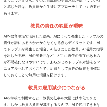
まではできません。そのため生徒の学習意欲が低下している
と感じた時は、教員側から生徒にアプローチしていく必要が
あります。
教員の責任の範囲が曖昧
AIを教育現場で活用した結果、AIによって発生したトラブルの
責任が誰にあるのかわからなくなる点もデメリットです。AI
でトラブルが発生した場合、AI任せにした教員、AI活用の指示
を出した学校、AIの開発元など、どこに責任の所在があるの
か不明確になりやすいです。あらかじめトラブル対処法をマ
ニュアル化しておくことで、組織として責任の所在を明確に
しておくことで無用な混乱を防げます。
教員の雇用減少につながる
AIを学校で利用すると、教員の仕事を大幅に効率化できま
す。しかし教員の負担が減少する反面で、AIで代用できるな