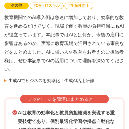
その他
OA・ITスキル
生産性向上
教育機関でのAI導入例は急速に増加しており、効率的な教
育を進めるだけでなく、現場で働く教員の負担軽減にもAI
が役立っています。本記事ではAIとは何か、今後の雇用に
影響はあるのか、実際に教育現場で活用されている事例な
どをまとめました。AIに強い人材教育をお考えのご担当者
様は、ぜひ本記事でAIの活用について理解を深めてくださ
い。
生成AIでビジネスを効率化！生成AI活用研修
このページを簡潔にまとめると･･･
AIは教育の効率化と教員負担軽減を実現する重
要技術であり、個別最適化学習や採点自動化な