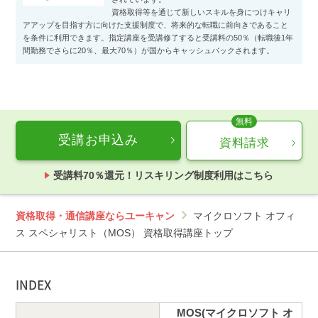
資格取得等を通じて新しいスキルを身につけキャリ
アアップを目指す方に向けた支援制度で、将来的な転職に前向きであること
を条件に利用できます。指定講座を受講修了すると受講料の50％（転職後1年
間勤務でさらに20％、最大70％）が国からキャッシュバックされます。
受講お申込み
資料請求
受講料70％還元！リスキリング制度利用はこちら
資格取得・通信講座ならユーキャン
マイクロソフト オフィ
ス スペシャリスト（MOS） 資格取得講座トップ
INDEX
MOS(マイクロソフト オ