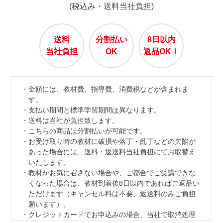
(税込み・送料当社負担)
送料
分割払い
8日以内
当社負担
OK
返品OK！
金額には、教材費、指導費、消費税などが含まれま
す。
支払い期間と標準学習期間は異なります。
送料は当社が負担致します。
こちらの商品は分割払いが可能です。
お受け取り時の教材に破損や落丁・乱丁などの欠陥が
あった場合には、送料・返送料当社負担にてお取替え
いたします。
教材がお気に召さない場合や、ご都合でご受講できな
くなった場合は、教材到着後8日以内であればご返品い
ただけます（キャンセル料は不要、返送料のみご負担
願います）。
クレジットカードでお申込みの場合、当社で取消処理