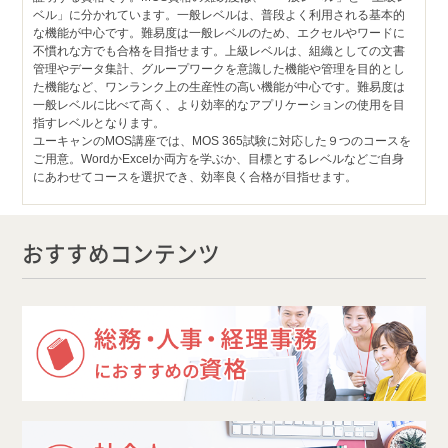
ベル」に分かれています。一般レベルは、普段よく利用される基本的
な機能が中心です。難易度は一般レベルのため、エクセルやワードに
不慣れな方でも合格を目指せます。上級レベルは、組織としての文書
管理やデータ集計、グループワークを意識した機能や管理を目的とし
た機能など、ワンランク上の生産性の高い機能が中心です。難易度は
一般レベルに比べて高く、より効率的なアプリケーションの使用を目
指すレベルとなります。
ユーキャンのMOS講座では、MOS 365試験に対応した９つのコースを
ご用意。WordかExcelか両方を学ぶか、目標とするレベルなどご自身
にあわせてコースを選択でき、効率良く合格が目指せます。
おすすめコンテンツ