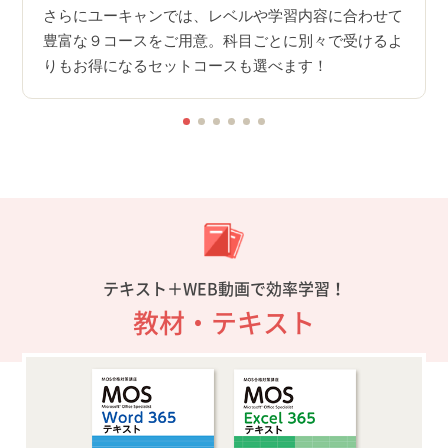
スム
さらにユーキャンでは、レベルや学習内容に合わせて
アッ
豊富な９コースをご用意。科目ごとに別々で受けるよ
りもお得になるセットコースも選べます！
テキスト＋WEB動画で効率学習！
教材・テキスト