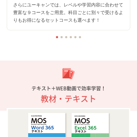
スム
さらにユーキャンでは、レベルや学習内容に合わせて
アッ
豊富な９コースをご用意。科目ごとに別々で受けるよ
りもお得になるセットコースも選べます！
テキスト＋WEB動画で効率学習！
教材・テキスト