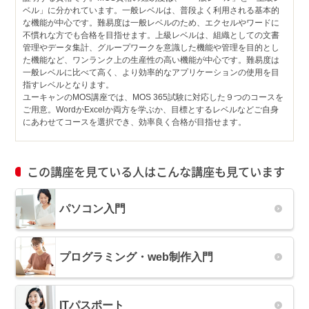
ベル」に分かれています。一般レベルは、普段よく利用される基本的
な機能が中心です。難易度は一般レベルのため、エクセルやワードに
不慣れな方でも合格を目指せます。上級レベルは、組織としての文書
管理やデータ集計、グループワークを意識した機能や管理を目的とし
た機能など、ワンランク上の生産性の高い機能が中心です。難易度は
一般レベルに比べて高く、より効率的なアプリケーションの使用を目
指すレベルとなります。
ユーキャンのMOS講座では、MOS 365試験に対応した９つのコースを
ご用意。WordかExcelか両方を学ぶか、目標とするレベルなどご自身
にあわせてコースを選択でき、効率良く合格が目指せます。
この講座を見ている人はこんな講座も見ています
パソコン入門
プログラミング・web制作入門
ITパスポート