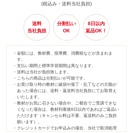
(税込み・送料当社負担)
送料
分割払い
8日以内
当社負担
OK
返品OK！
金額には、教材費、指導費、消費税などが含まれま
す。
支払い期間と標準学習期間は異なります。
送料は当社が負担致します。
こちらの商品は分割払いが可能です。
お受け取り時の教材に破損や落丁・乱丁などの欠陥が
あった場合には、送料・返送料当社負担にてお取替え
いたします。
教材がお気に召さない場合や、ご都合でご受講できな
くなった場合は、教材到着後8日以内であればご返品い
ただけます（キャンセル料は不要、返送料のみご負担
願います）。
クレジットカードでお申込みの場合、当社で取消処理