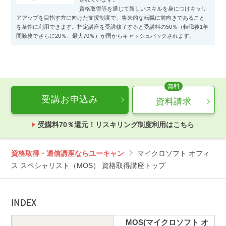
資格取得等を通じて新しいスキルを身につけキャリ
アアップを目指す方に向けた支援制度で、将来的な転職に前向きであること
を条件に利用できます。指定講座を受講修了すると受講料の50％（転職後1年
間勤務でさらに20％、最大70％）が国からキャッシュバックされます。
受講お申込み
資料請求
受講料70％還元！リスキリング制度利用はこちら
資格取得・通信講座ならユーキャン
マイクロソフト オフィ
ス スペシャリスト（MOS） 資格取得講座トップ
INDEX
MOS(マイクロソフト オ