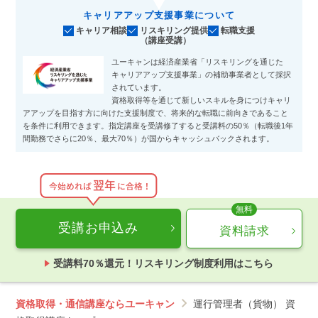
キャリアアップ支援事業について
キャリア相談
リスキリング提供
転職支援
（講座受講）
ユーキャンは経済産業省「リスキリングを通じた
キャリアアップ支援事業」の補助事業者として採択
されています。
資格取得等を通じて新しいスキルを身につけキャリ
アアップを目指す方に向けた支援制度で、将来的な転職に前向きであること
を条件に利用できます。指定講座を受講修了すると受講料の50％（転職後1年
間勤務でさらに20％、最大70％）が国からキャッシュバックされます。
翌年
今始めれば
に合格！
受講お申込み
資料請求
受講料70％還元！リスキリング制度利用はこちら
資格取得・通信講座ならユーキャン
運行管理者（貨物） 資