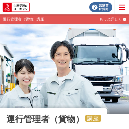
運行管理者（貨物）講座
もっと詳しく
運行管理者（貨物）
講座