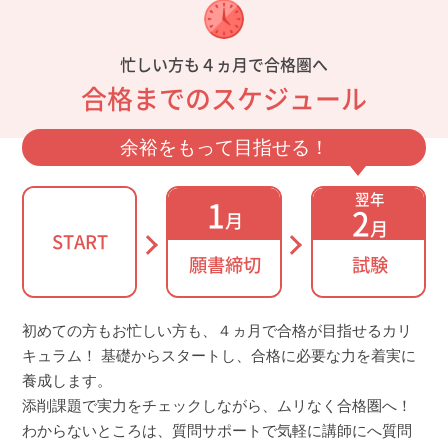
忙しい方も４ヵ月で合格圏へ
合格までのスケジュール
余裕をもって目指せる！
翌年
1
2
月
月
START
願書締切
試験
初めての方もお忙しい方も、４ヵ月で合格が目指せるカリ
キュラム！ 基礎からスタートし、合格に必要な力を着実に
養成します。
添削課題で実力をチェックしながら、ムリなく合格圏へ！
わからないところは、質問サポートで気軽に講師にへ質問