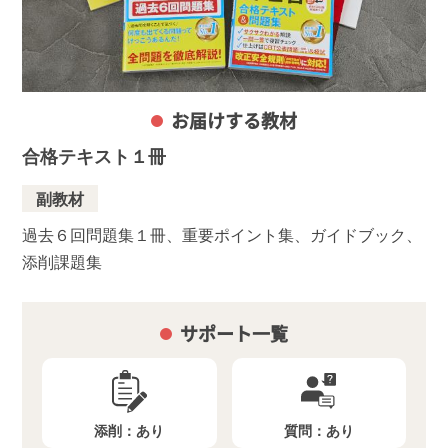
お届けする教材
合格テキスト１冊
副教材
過去６回問題集１冊、重要ポイント集、ガイドブック、
添削課題集
サポート一覧
添削：
あり
質問：
あり