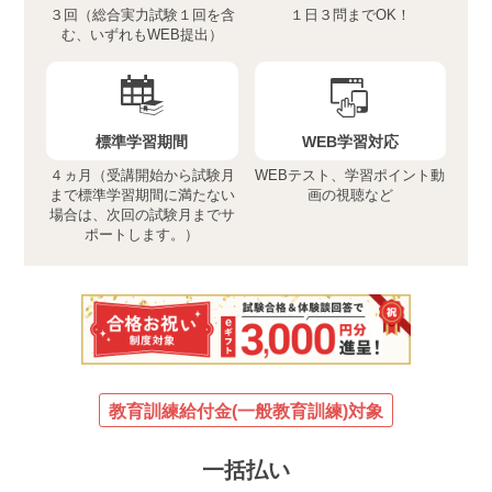
３回（総合実力試験１回を含
１日３問までOK！
む、いずれもWEB提出）
標準学習期間
WEB学習対応
４ヵ月（受講開始から試験月
WEBテスト、学習ポイント動
まで標準学習期間に満たない
画の視聴など
場合は、次回の試験月までサ
ポートします。）
教育訓練給付金(一般教育訓練)対象
一括払い