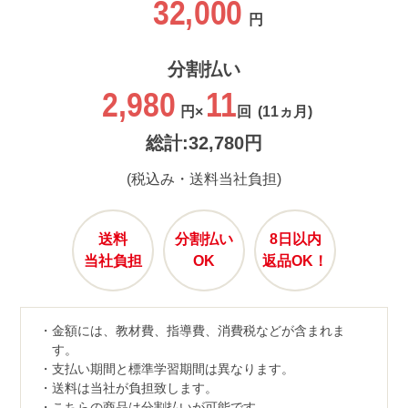
32,000
円
分割払い
2,980
11
円×
回
(11ヵ月)
総計:32,780円
(税込み・送料当社負担)
送料
分割払い
8日以内
当社負担
OK
返品OK！
金額には、教材費、指導費、消費税などが含まれま
す。
支払い期間と標準学習期間は異なります。
送料は当社が負担致します。
こちらの商品は分割払いが可能です。