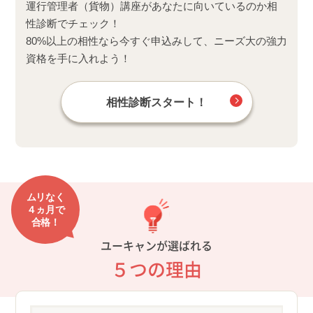
運行管理者（貨物）講座があなたに向いているのか相
性診断でチェック！
80%以上の相性なら今すぐ申込みして、ニーズ大の強力
資格を手に入れよう！
相性診断スタート！
ムリなく
４ヵ月で
合格！
ユーキャンが選ばれる
５つの理由