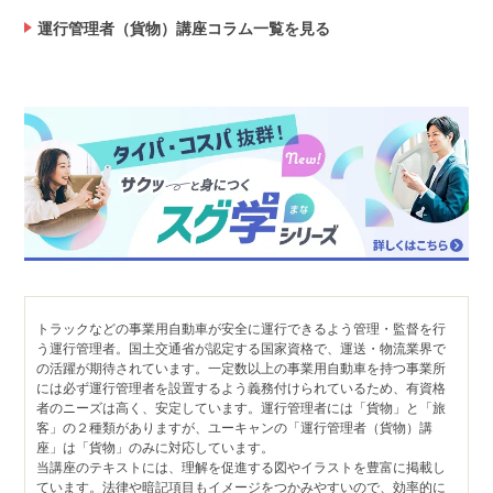
運行管理者（貨物）講座コラム一覧を見る
トラックなどの事業用自動車が安全に運行できるよう管理・監督を行
う運行管理者。国土交通省が認定する国家資格で、運送・物流業界で
の活躍が期待されています。一定数以上の事業用自動車を持つ事業所
には必ず運行管理者を設置するよう義務付けられているため、有資格
者のニーズは高く、安定しています。運行管理者には「貨物」と「旅
客」の２種類がありますが、ユーキャンの「運行管理者（貨物）講
座」は「貨物」のみに対応しています。
当講座のテキストには、理解を促進する図やイラストを豊富に掲載し
ています。法律や暗記項目もイメージをつかみやすいので、効率的に