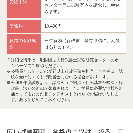
受験手続
センター等に試験案内を請求し、申込
みます。
受験料
10,400円
資格の有効期
一生有効（行政書士登録申請に、期限
限
はありません）
詳細な情報は一般財団法人行政書士試験研究センターのホー
ムページでご確認ください。
公務員として一定の期間以上行政事務を担当した方等は、試
験を受けなくても行政書士になれる場合があります。
令和６年度試験より、諸法令（戸籍法・住民基本台帳法・行
政書士法）の追加が発表されました。学習に必要な情報を追
補としてまとめた冊子をテキストとは別でお届けいたしま
す。あらかじめご了承ください。
広い試験範囲、合格のコツは「絞る」こ