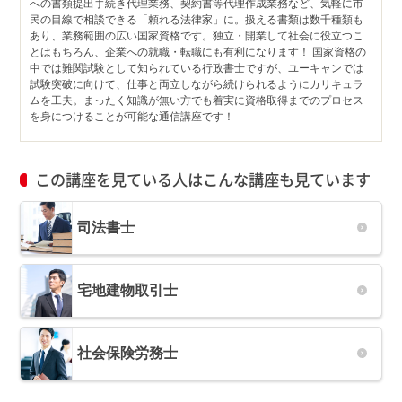
への書類提出手続き代理業務、契約書等代理作成業務など、気軽に市
民の目線で相談できる「頼れる法律家」に。扱える書類は数千種類も
あり、業務範囲の広い国家資格です。独立・開業して社会に役立つこ
とはもちろん、企業への就職・転職にも有利になります！ 国家資格の
中では難関試験として知られている行政書士ですが、ユーキャンでは
試験突破に向けて、仕事と両立しながら続けられるようにカリキュラ
ムを工夫。まったく知識が無い方でも着実に資格取得までのプロセス
を身につけることが可能な通信講座です！
この講座を見ている人はこんな講座も見ています
司法書士
宅地建物取引士
社会保険労務士