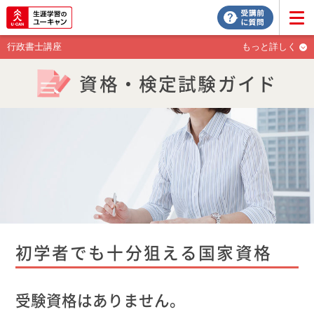
行政書士講座
もっと詳しく
資格・検定試験ガイド
初学者でも十分狙える国家資格
受験資格はありません。