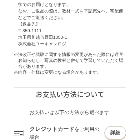
後でのお届けとなります。
なお、ご返品の際は、教材一式を下記宛先へ、宅配便
などでご返送ください。
【返品先】
〒350-1111
埼玉県川越市野田1050-1
株式会社ユーキャンロジ
法改正や試験に関する情報の変更があった際には適宜
お知らせし、写真の教材と併せて学習していただく場
合があります。
内容・仕様は変更になる場合があります。
お支払い方法について
お支払いは以下の方法から選べます!
クレジットカード
をご利用の
詳細
場合