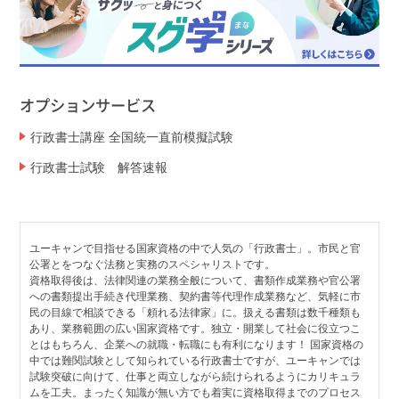
オプションサービス
行政書士講座 全国統一直前模擬試験
行政書士試験 解答速報
ユーキャンで目指せる国家資格の中で人気の「行政書士」。市民と官
公署とをつなぐ法務と実務のスペシャリストです。
資格取得後は、法律関連の業務全般について、書類作成業務や官公署
への書類提出手続き代理業務、契約書等代理作成業務など、気軽に市
民の目線で相談できる「頼れる法律家」に。扱える書類は数千種類も
あり、業務範囲の広い国家資格です。独立・開業して社会に役立つこ
とはもちろん、企業への就職・転職にも有利になります！ 国家資格の
中では難関試験として知られている行政書士ですが、ユーキャンでは
試験突破に向けて、仕事と両立しながら続けられるようにカリキュラ
ムを工夫。まったく知識が無い方でも着実に資格取得までのプロセス