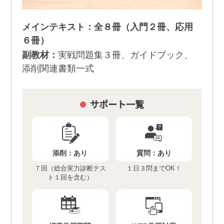
メインテキスト：全８冊（入門２冊、応用
６冊）
副教材：
実戦問題集３冊、ガイドブック、
添削関連書類一式
サポート一覧
添削：
あり
質問：
あり
７回（総合実力診断テス
１日３問までOK！
ト１回を含む）