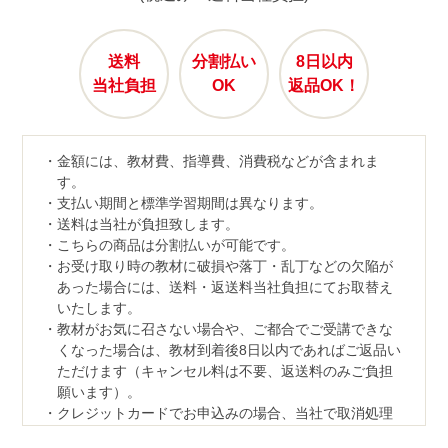
送料
分割払い
8日以内
当社負担
OK
返品OK！
金額には、教材費、指導費、消費税などが含まれま
す。
支払い期間と標準学習期間は異なります。
送料は当社が負担致します。
こちらの商品は分割払いが可能です。
お受け取り時の教材に破損や落丁・乱丁などの欠陥が
あった場合には、送料・返送料当社負担にてお取替え
いたします。
教材がお気に召さない場合や、ご都合でご受講できな
くなった場合は、教材到着後8日以内であればご返品い
ただけます（キャンセル料は不要、返送料のみご負担
願います）。
クレジットカードでお申込みの場合、当社で取消処理
の対応をさせていただきます。