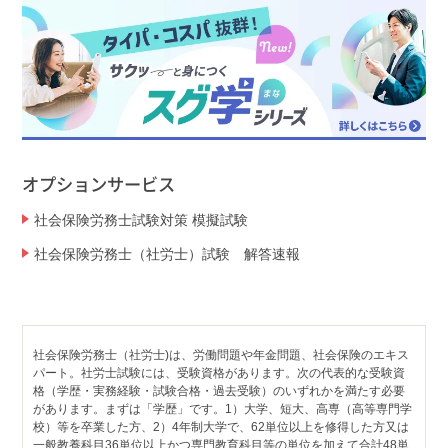
オプションサービス
社会保険労務士試験対策 模擬試験
社会保険労務士（社労士）試験 解答速報
社会保険労務士（社労士)は、労働問題や年金問題、社会保険のエキス
パート。社労士試験には、受験資格があります。次の代表的な受験資
格（学歴・実務経験・試験合格・過去受験）のいずれかを満たす必要
があります。まずは「学歴」です。1）大学、短大、高専（高等専門学
校）等を卒業した方、2）4年制大学で、62単位以上を修得した方又は
一般教養科目36単位以上かつ専門教育科目等の単位を加えて合計48単