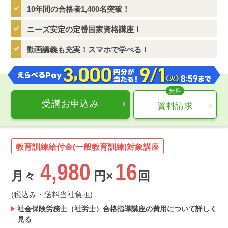
10年間の合格者1,400名突破！
ニーズ安定の定番国家資格講座！
動画講義も充実！スマホで学べる！
受講お申込み
資料請求
教育訓練給付金(一般教育訓練)対象講座
4,980
16
月々
円×
回
(税込み・送料当社負担)
社会保険労務士（社労士）合格指導講座の費用について詳しく
見る