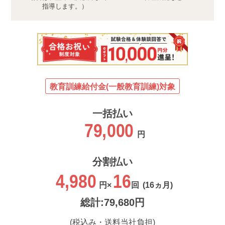
指導します。）
教育訓練給付金(一般教育訓練)対象
一括払い
79,000
円
分割払い
4,980
16
円×
回
(16ヵ月)
総計:79,680円
(税込み・送料当社負担)