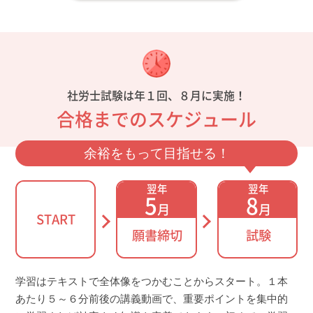
社労士試験は年１回、８月に実施！
合格までのスケジュール
余裕をもって目指せる！
翌年
翌年
5
8
月
月
START
願書締切
試験
学習はテキストで全体像をつかむことからスタート。１本
あたり５～６分前後の講義動画で、重要ポイントを集中的