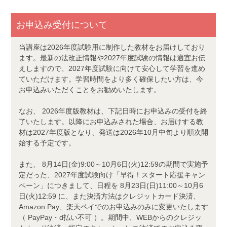
お申込み受付について
当講座は2026年度試験用に制作した教材をお届けしており
ます。最新の法改正情報や2027年度試験の情報は適宜お伝
えしますので、2027年度試験に向けて安心して学習を進め
ていただけます。学習時間をより多く確保したい方は、今
お申込みいただくことをお勧めいたします。
なお、 2026年度版教材は、下記日時にお申込みの受付を終
了いたします。以降にお申込みされた場合、お届けする教
材は2027年度版となり、発送は2026年10月中旬より順次開
始する予定です。
また、 8月14日(金)9:00～10月6日(火)12:59の期間で実施予
定だった、2027年度試験向け「早得！スタート応援キャン
ペーン」につきまして、日程を 8月23日(日)11:00～10月6
日(火)12:59 に、また決済方法はクレジットカード決済、
Amazon Pay、楽天ペイでのお申込みのみに変更いたします
（ PayPay・d払い不可 ）。期間中、WEBからのクレジッ