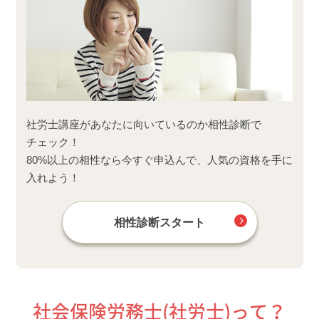
社労士講座があなたに向いているのか相性診断で
チェック！
80%以上の相性なら今すぐ申込んで、人気の資格を手に
入れよう！
相性診断スタート
社会保険労務士(社労士)って？