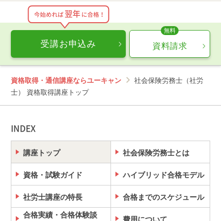
翌年
今始めれば
に合格！
受講お申込み
資料請求
資格取得・通信講座ならユーキャン
社会保険労務士（社労
士） 資格取得講座トップ
INDEX
講座トップ
社会保険労務士とは
資格・試験ガイド
ハイブリッド合格モデル
社労士講座の特長
合格までのスケジュール
合格実績・合格体験談
費用について