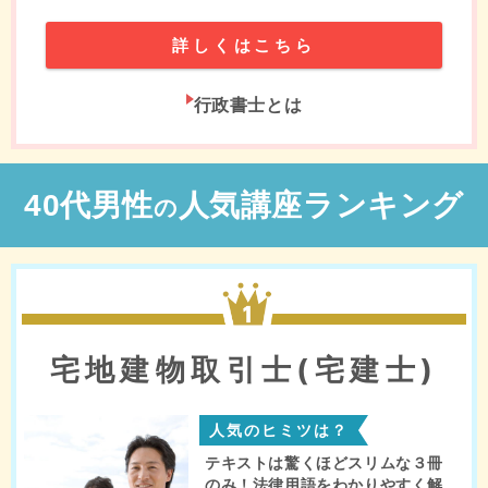
詳しくはこちら
行政書士とは
40代男性
人気講座ランキング
の
1位
宅地建物取引士(宅建士)
人気のヒミツは？
テキストは驚くほどスリムな３冊
のみ！法律用語をわかりやすく解