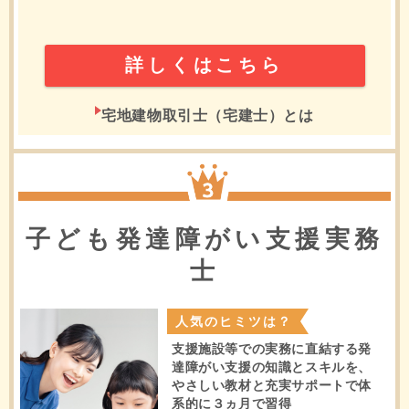
詳しくはこちら
宅地建物取引士（宅建士）とは
3位
子ども発達障がい支援実務
士
人気のヒミツは？
支援施設等での実務に直結する発
達障がい支援の知識とスキルを、
やさしい教材と充実サポートで体
系的に３ヵ月で習得