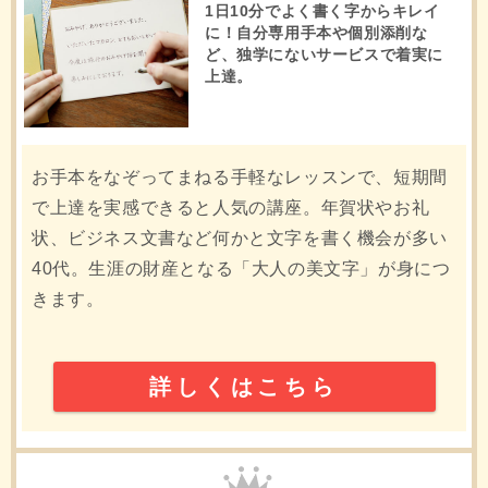
1日10分でよく書く字からキレイ
に！自分専用手本や個別添削な
ど、独学にないサービスで着実に
上達。
お手本をなぞってまねる手軽なレッスンで、短期間
で上達を実感できると人気の講座。年賀状やお礼
状、ビジネス文書など何かと文字を書く機会が多い
40代。生涯の財産となる「大人の美文字」が身につ
きます。
詳しくはこちら
2位