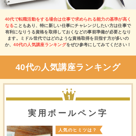
40代で転職活動をする場合は仕事で求められる能力の基準が高く
なる
こともあり、特に新しい仕事にチャレンジしたい方は仕事で
有利になりうる資格を取得しておくなどの事前準備が必要となり
ます。ミドル世代ではどのような資格取得を目指す方が多いの
か、
40代の人気講座ランキング
をぜひ参考にしてみてください！
40代
人気講座ランキング
の
1位
実用ボールペン字
人気のヒミツは？