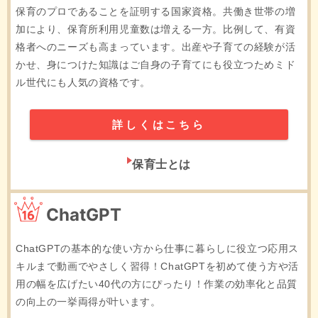
保育のプロであることを証明する国家資格。共働き世帯の増
加により、保育所利用児童数は増える一方。比例して、有資
格者へのニーズも高まっています。出産や子育ての経験が活
かせ、身につけた知識はご自身の子育てにも役立つためミド
ル世代にも人気の資格です。
詳しくはこちら
保育士とは
16位
ChatGPT
ChatGPTの基本的な使い方から仕事に暮らしに役立つ応用ス
キルまで動画でやさしく習得！ChatGPTを初めて使う方や活
用の幅を広げたい40代の方にぴったり！作業の効率化と品質
の向上の一挙両得が叶います。