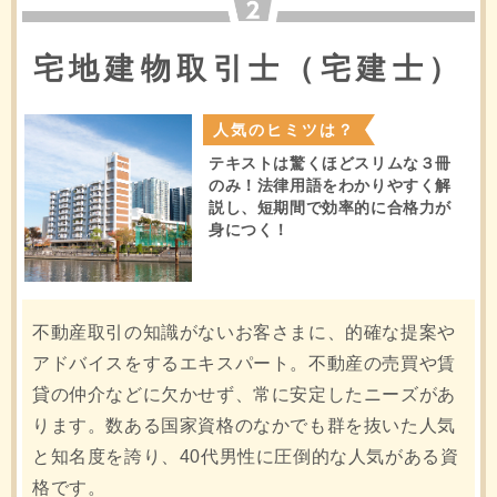
宅地建物取引士（宅建士）
人気のヒミツは？
テキストは驚くほどスリムな３冊
のみ！法律用語をわかりやすく解
説し、短期間で効率的に合格力が
身につく！
不動産取引の知識がないお客さまに、的確な提案や
アドバイスをするエキスパート。不動産の売買や賃
貸の仲介などに欠かせず、常に安定したニーズがあ
ります。数ある国家資格のなかでも群を抜いた人気
と知名度を誇り、40代男性に圧倒的な人気がある資
格です。