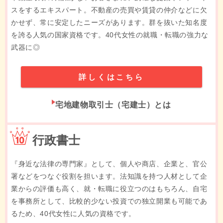
スをするエキスパート。不動産の売買や賃貸の仲介などに欠
かせず、常に安定したニーズがあります。群を抜いた知名度
を誇る人気の国家資格です。40代女性の就職・転職の強力な
武器に◎
詳しくはこちら
宅地建物取引士（宅建士）とは
10位
行政書士
『身近な法律の専門家』として、個人や商店、企業と、官公
署などをつなぐ役割を担います。法知識を持つ人材として企
業からの評価も高く、就・転職に役立つのはもちろん、自宅
を事務所として、比較的少ない投資での独立開業も可能であ
るため、40代女性に人気の資格です。