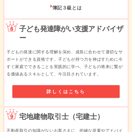
簿記３級とは
8位
子ども発達障がい支援アドバイザ
ー
子どもの発達に関する理解を深め、成長に合わせて適切なサ
ポートができる資格です。子どもが持つ力を伸ばすために今
すぐ家庭でできることを実践的に学べ、子どもの将来に繋が
る価値あるスキルとして、今注目されています。
詳しくはこちら
9位
宅地建物取引士（宅建士）
不動産取引の知識がないお客さまに、的確な提案やアドバイ