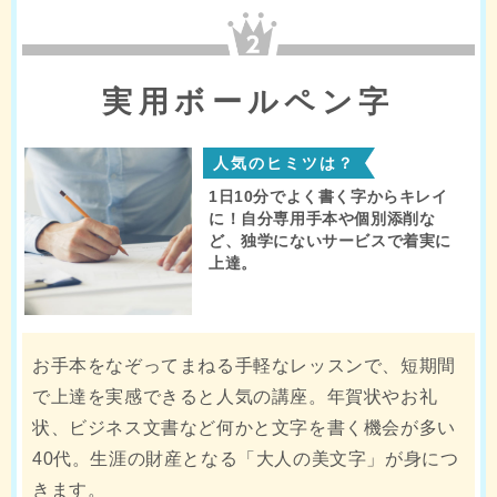
2位
実用ボールペン字
人気のヒミツは？
1日10分でよく書く字からキレイ
に！自分専用手本や個別添削な
ど、独学にないサービスで着実に
上達。
お手本をなぞってまねる手軽なレッスンで、短期間
で上達を実感できると人気の講座。年賀状やお礼
状、ビジネス文書など何かと文字を書く機会が多い
40代。生涯の財産となる「大人の美文字」が身につ
きます。