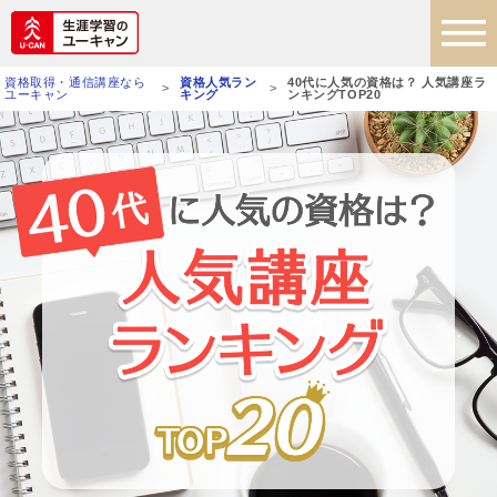
生涯学習のユーキャン
資格取得・通信講座なら
資格人気ラン
40代に人気の資格は？ 人気講座ラ
>
>
ユーキャン
キング
ンキングTOP20