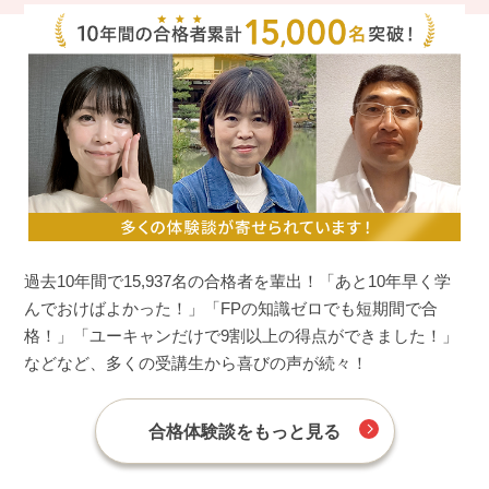
過去10年間で15,937名の合格者を輩出！「あと10年早く学
んでおけばよかった！」「FPの知識ゼロでも短期間で合
格！」「ユーキャンだけで9割以上の得点ができました！」
などなど、多くの受講生から喜びの声が続々！
合格体験談をもっと見る