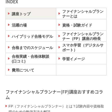
INDEX
ファイナンシャルプラン
講座トップ
ナーとは
活躍の場
資格・試験ガイド
ファイナンシャルプラン
ハイブリッド合格モデル
ナー（FP）講座の特長
スマホ学習（デジタルサ
合格までのスケジュール
ポート）
合格実績・合格体験談
学習イメージ
(口コミ)
費用について
ファイナンシャルプランナー(FP)講座おすすめコラ
ム
FP（ファイナンシャルプランナー）とは？試験内容や資格取
得のための勉強方法を解説