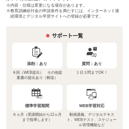
内容・仕様は変更になる場合があります。
教育訓練給付金の申請条件を満たすには、インターネット接
続環境とデジタル学習サイトへの登録が必要です。
サポート一覧
添削：
あり
質問：
あり
８回（WEB提出） その他提
１日３問までOK！
案書の提出あり（郵送）
標準学習期間
WEB学習対応
６ヵ月（受講開始から12ヵ月
動画講義、デジタルテキス
まで指導します）
ト、WEBテスト、スケジュー
ル管理機能など