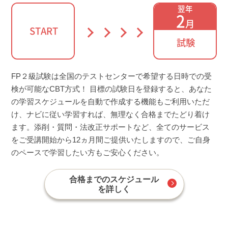
翌年
2
月
START
試験
FP２級試験は全国のテストセンターで希望する日時での受
検が可能なCBT方式！ 目標の試験日を登録すると、あなた
の学習スケジュールを自動で作成する機能もご利用いただ
け、ナビに従い学習すれば、無理なく合格までたどり着け
ます。添削・質問・法改正サポートなど、全てのサービス
をご受講開始から12ヵ月間ご提供いたしますので、ご自身
のペースで学習したい方もご安心ください。
合格までのスケジュール
を詳しく