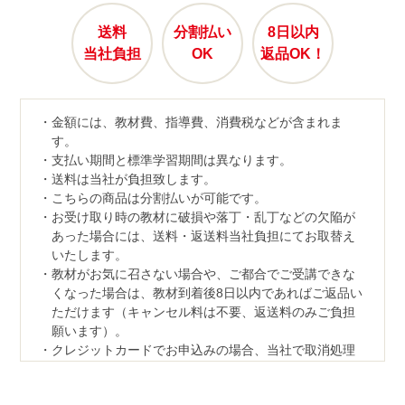
送料
分割払い
8日以内
当社負担
OK
返品OK！
金額には、教材費、指導費、消費税などが含まれま
す。
支払い期間と標準学習期間は異なります。
送料は当社が負担致します。
こちらの商品は分割払いが可能です。
お受け取り時の教材に破損や落丁・乱丁などの欠陥が
あった場合には、送料・返送料当社負担にてお取替え
いたします。
教材がお気に召さない場合や、ご都合でご受講できな
くなった場合は、教材到着後8日以内であればご返品い
ただけます（キャンセル料は不要、返送料のみご負担
願います）。
クレジットカードでお申込みの場合、当社で取消処理
の対応をさせていただきます。
なお、ご返品の際は、教材一式を下記宛先へ、宅配便