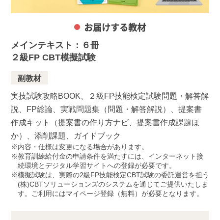
お届けする教材
メインテキスト：６冊
２級FP CBT模擬試験
副教材
実技試験攻略BOOK、２級FP技能検定試験問題・解答解
説、FP総論、実戦問題集（問題・解答解説）、提案書
作成キット（提案書の作り方ナビ、提案書作成課題ほ
か）、添削課題、ガイドブック
内容・仕様は変更になる場合があります。
教育訓練給付金の申請条件を満たすには、インターネット接
続環境とデジタル学習サイトへの登録が必要です。
模擬試験は、実際の2級FP技能検定CBT試験の委託運営を担う
(株)CBTソリューションズのシステムを通じてご提供いたしま
す。ご利用にはマイページ登録（無料）が必要となります。