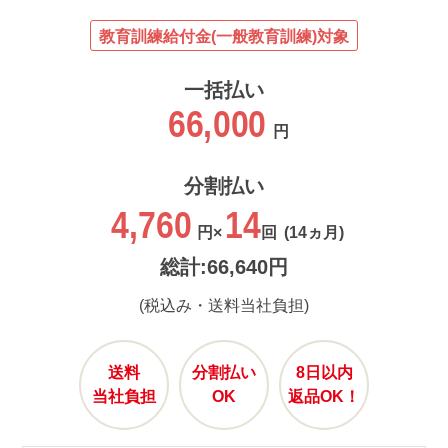
教育訓練給付金(一般教育訓練)対象
一括払い
66,000
円
分割払い
4,760
14
円×
回
(14ヵ月)
総計:66,640円
(税込み・送料当社負担)
送料
分割払い
8日以内
当社負担
OK
返品OK！