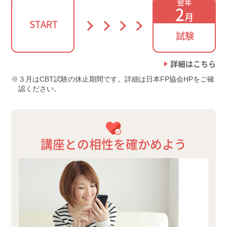
翌年
2
月
START
試験
詳細はこちら
３月はCBT試験の休止期間です。詳細は日本FP協会HPをご確
認ください。
講座との相性を確かめよう