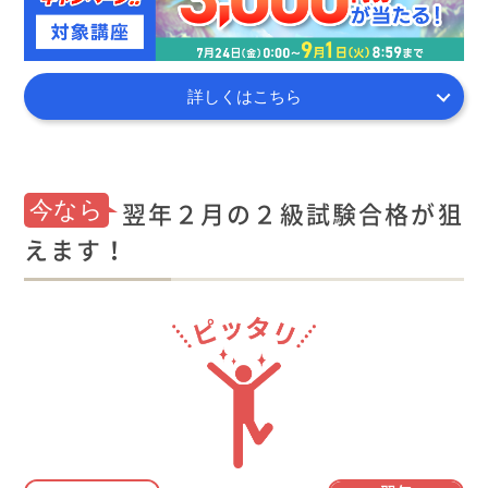
詳しくはこちら
翌年２月の２級試験合格が狙
今なら
えます！