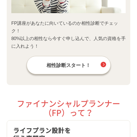
FP講座があなたに向いているのか相性診断でチェッ
ク！
80%以上の相性なら今すぐ申し込んで、人気の資格を手
に入れよう！
相性診断スタート！
ファイナンシャルプランナー
（FP）って？
ライフプラン設計を
就職