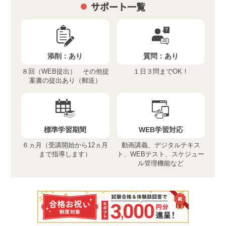
サポート一覧
添削：
あり
質問：
あり
８回（WEB提出） その他提
１日３問までOK！
案書の提出あり（郵送）
標準学習期間
WEB学習対応
６ヵ月（受講開始から12ヵ月
動画講義、デジタルテキス
まで指導します）
ト、WEBテスト、スケジュー
ル管理機能など