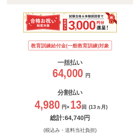
教育訓練給付金(一般教育訓練)対象
一括払い
64,000
円
分割払い
4,980
13
円×
回
(13ヵ月)
総計:64,740円
(税込み・送料当社負担)