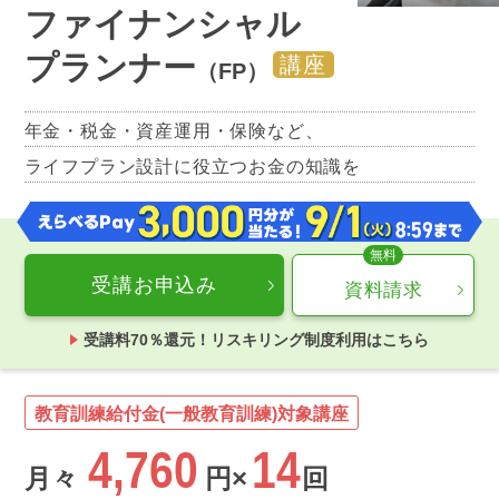
ファイナンシャル
プランナー
講座
（FP）
年金・税金・資産運用・保険など、
ライフプラン設計に役立つお金の知識を
受講お申込み
資料請求
受講料70％還元！リスキリング制度利用はこちら
教育訓練給付金(一般教育訓練)対象講座
4,760
14
月々
円×
回