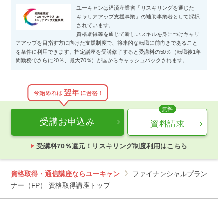
ユーキャンは経済産業省「リスキリングを通じた
キャリアアップ支援事業」の補助事業者として採択
されています。
資格取得等を通じて新しいスキルを身につけキャリ
アアップを目指す方に向けた支援制度で、将来的な転職に前向きであること
を条件に利用できます。指定講座を受講修了すると受講料の50％（転職後1年
間勤務でさらに20％、最大70％）が国からキャッシュバックされます。
翌年
今始めれば
に合格！
受講お申込み
資料請求
受講料70％還元！リスキリング制度利用はこちら
資格取得・通信講座ならユーキャン
ファイナンシャルプラン
ナー（FP） 資格取得講座トップ