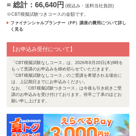
= 総計：66,640円
(税込み・送料当社負担)
CBT模擬試験つきコースの金額です。
ファイナンシャルプランナー（FP）講座の費用について詳し
く見る
【お申込み受付について】
「CBT模擬試験なしコース」は、2026年8月20日(木)9時を
もって受講のお申込みを締め切らせていただきます。
「CBT模擬試験なしコース」のご受講を希望される場合に
は、上記期日までにお申込みください。
なお、「CBT模擬試験つきコース」は今後も引き続きご受
講のお申込みを受け付けております。何卒ご了承のほどお
願い申し上げます。