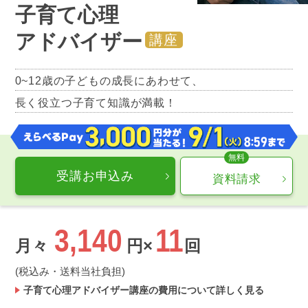
子育て心理
アドバイザー
講座
0~12歳の子どもの成長にあわせて、
長く役立つ子育て知識が満載！
受講お申込み
資料請求
3,140
11
月々
円×
回
(税込み・送料当社負担)
子育て心理アドバイザー講座の費用について詳しく見る