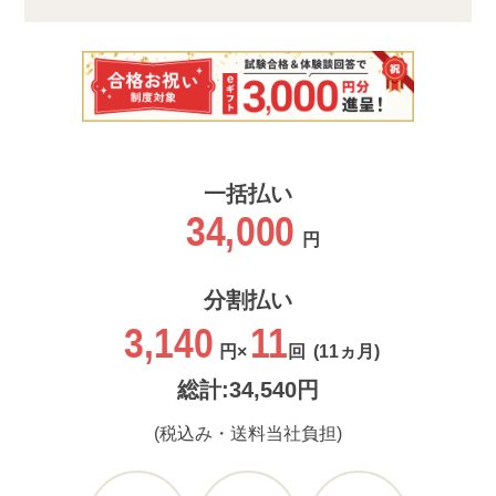
一括払い
34,000
円
分割払い
3,140
11
円×
回
(11ヵ月)
総計:34,540円
(税込み・送料当社負担)