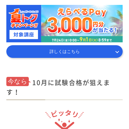
詳しくはこちら
10月に試験合格が狙えま
今なら
す！