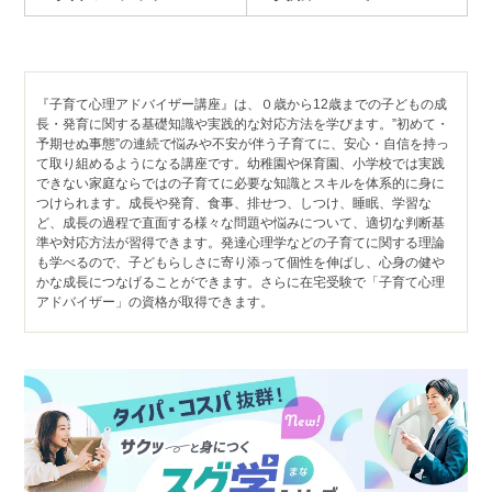
『子育て心理アドバイザー講座』は、０歳から12歳までの子どもの成
長・発育に関する基礎知識や実践的な対応方法を学びます。”初めて・
予期せぬ事態”の連続で悩みや不安が伴う子育てに、安心・自信を持っ
て取り組めるようになる講座です。幼稚園や保育園、小学校では実践
できない家庭ならではの子育てに必要な知識とスキルを体系的に身に
つけられます。成長や発育、食事、排せつ、しつけ、睡眠、学習な
ど、成長の過程で直面する様々な問題や悩みについて、適切な判断基
準や対応方法が習得できます。発達心理学などの子育てに関する理論
も学べるので、子どもらしさに寄り添って個性を伸ばし、心身の健や
かな成長につなげることができます。さらに在宅受験で「子育て心理
アドバイザー」の資格が取得できます。