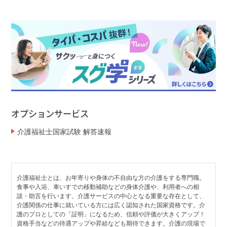
オプションサービス
介護福祉士国家試験 解答速報
介護福祉士とは、お年寄りや身体の不自由な方の介護をする専門職。
食事や入浴、車いすでの移動補助などの身体介護や、利用者への相
談・助言を行います。介護サービスの中心となる重要な存在として、
介護関係の仕事に就いている方には広く認知された国家資格です。介
護のプロとしての「証明」になるため、信頼や評価が大きくアップ！
資格手当などの待遇アップや昇給なども期待できます。介護の現場で