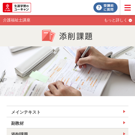
介護福祉士講座
もっと詳しく
添削課題
メインテキスト
副教材
添削課題