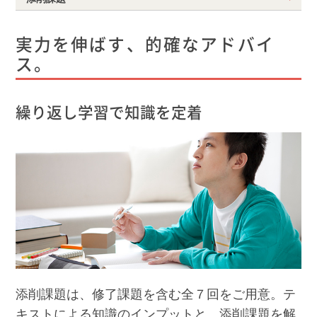
実力を伸ばす、的確なアドバイ
ス。
繰り返し学習で知識を定着
添削課題は、修了課題を含む全７回をご用意。テ
キストによる知識のインプットと、添削課題を解