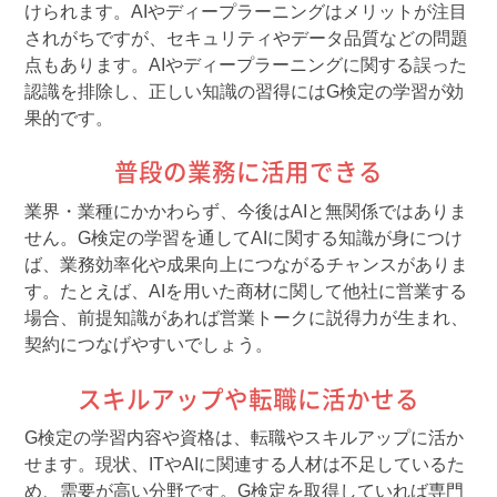
けられます。AIやディープラーニングはメリットが注目
されがちですが、セキュリティやデータ品質などの問題
点もあります。AIやディープラーニングに関する誤った
認識を排除し、正しい知識の習得にはG検定の学習が効
果的です。
普段の業務に活用できる
業界・業種にかかわらず、今後はAIと無関係ではありま
せん。G検定の学習を通してAIに関する知識が身につけ
ば、業務効率化や成果向上につながるチャンスがありま
す。たとえば、AIを用いた商材に関して他社に営業する
場合、前提知識があれば営業トークに説得力が生まれ、
契約につなげやすいでしょう。
スキルアップや転職に活かせる
G検定の学習内容や資格は、転職やスキルアップに活か
せます。現状、ITやAIに関連する人材は不足しているた
め、需要が高い分野です。G検定を取得していれば専門