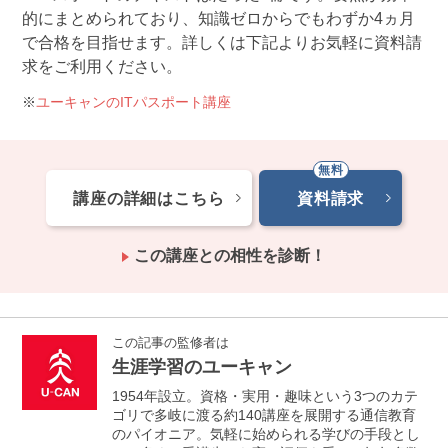
的にまとめられており、知識ゼロからでもわずか4ヵ月
で合格を目指せます。詳しくは下記よりお気軽に資料請
求をご利用ください。
ユーキャンのITパスポート講座
講座の詳細はこちら
資料請求
この講座との相性を診断！
この記事の監修者は
生涯学習のユーキャン
1954年設立。資格・実用・趣味という3つのカテ
ゴリで多岐に渡る約140講座を展開する通信教育
のパイオニア。気軽に始められる学びの手段とし