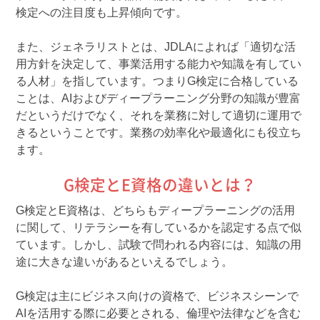
検定への注目度も上昇傾向です。
また、ジェネラリストとは、JDLAによれば「適切な活
用方針を決定して、事業活用する能力や知識を有してい
る人材」を指しています。つまりG検定に合格している
ことは、AIおよびディープラーニング分野の知識が豊富
だというだけでなく、それを業務に対して適切に運用で
きるということです。業務の効率化や最適化にも役立ち
ます。
G検定とE資格の違いとは？
G検定とE資格は、どちらもディープラーニングの活用
に関して、リテラシーを有しているかを認定する点で似
ています。しかし、試験で問われる内容には、知識の用
途に大きな違いがあるといえるでしょう。
G検定は主にビジネス向けの資格で、ビジネスシーンで
AIを活用する際に必要とされる、倫理や法律などを含む