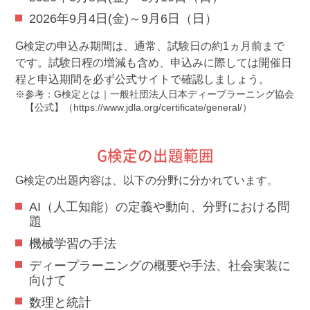
2026年9月4日(金)～9月6日（日）
G検定の申込み期間は、通常、試験日の約1ヵ月前まで
です。試験日程の増減も含め、申込みに際しては開催日
程と申込期間を必ず公式サイトで確認しましょう。
参考：G検定とは｜一般社団法人日本ディープラーニング協会
【公式】（
https://www.jdla.org/certificate/general/
）
G検定の出題範囲
G検定の出題内容は、以下の分野に分かれています。
AI（人工知能）の定義や動向、分野における問
題
機械学習の手法
ディープラーニングの概要や手法、社会実装に
向けて
数理と統計