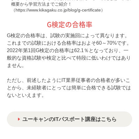
概要から学習方法までご紹介！
（
https://www.kikagaku.co.jp/blog/g-certificate
）
G検定の合格率
G検定の合格率は、試験の実施回によって異なります。
これまでの試験における合格率はおよそ60～70%です。
2022年第1回G検定の合格率は62.1％となっており、一
般的な資格試験や検定と比べて特段に低いわけではあり
ません。
ただし、前述したようにIT業界従事者の合格者が多いこ
とから、未経験者にとっては簡単に合格できる試験では
ないといえます。
ユーキャンのITパスポート講座はこちら