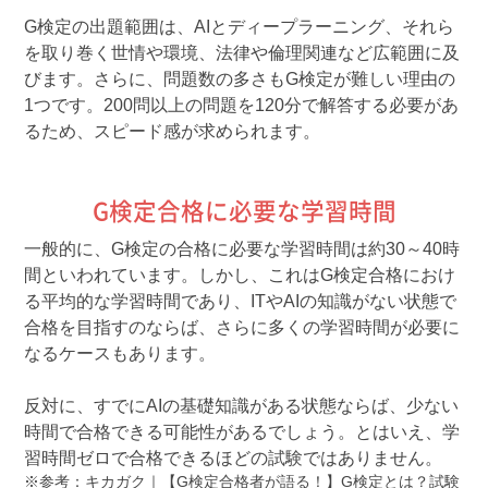
G検定の出題範囲は、AIとディープラーニング、それら
を取り巻く世情や環境、法律や倫理関連など広範囲に及
びます。さらに、問題数の多さもG検定が難しい理由の
1つです。200問以上の問題を120分で解答する必要があ
るため、スピード感が求められます。
G検定合格に必要な学習時間
一般的に、G検定の合格に必要な学習時間は約30～40時
間といわれています。しかし、これはG検定合格におけ
る平均的な学習時間であり、ITやAIの知識がない状態で
合格を目指すのならば、さらに多くの学習時間が必要に
なるケースもあります。
反対に、すでにAIの基礎知識がある状態ならば、少ない
時間で合格できる可能性があるでしょう。とはいえ、学
習時間ゼロで合格できるほどの試験ではありません。
参考：キカガク｜【G検定合格者が語る！】G検定とは？試験