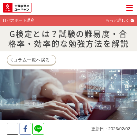
ITパスポート講座
もっと詳しく
G検定とは？試験の難易度・合
格率・効率的な勉強方法を解説
コラム一覧へ戻る
Twitter
Facebook
LINE
更新日：2026/02/02