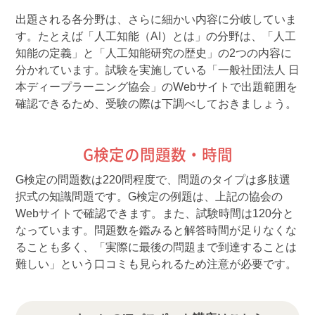
出題される各分野は、さらに細かい内容に分岐していま
す。たとえば「人工知能（AI）とは」の分野は、「人工
知能の定義」と「人工知能研究の歴史」の2つの内容に
分かれています。試験を実施している「一般社団法人 日
本ディープラーニング協会」のWebサイトで出題範囲を
確認できるため、受験の際は下調べしておきましょう。
G検定の問題数・時間
G検定の問題数は220問程度で、問題のタイプは多肢選
択式の知識問題です。G検定の例題は、上記の協会の
Webサイトで確認できます。また、試験時間は120分と
なっています。問題数を鑑みると解答時間が足りなくな
ることも多く、「実際に最後の問題まで到達することは
難しい」という口コミも見られるため注意が必要です。