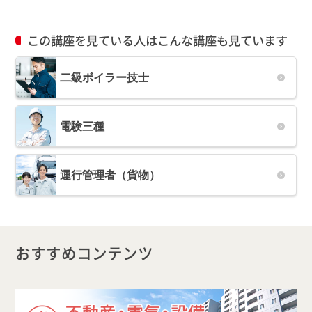
この講座を見ている人はこんな講座も見ています
二級ボイラー技士
電験三種
運行管理者（貨物）
おすすめコンテンツ