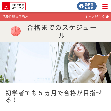
危険物取扱者講座
もっと詳しく
合格までのスケジュー
ル
初学者でも５ヵ月で合格が目指せ
る！