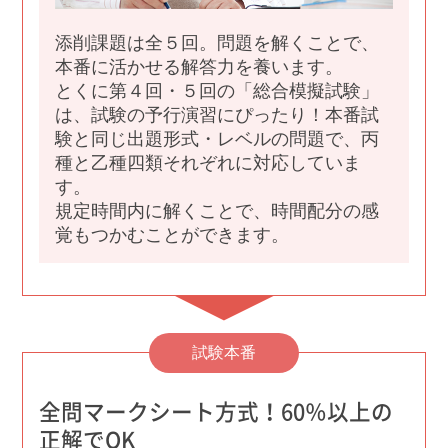
添削課題は全５回。問題を解くことで、
本番に活かせる解答力を養います。
とくに第４回・５回の「総合模擬試験」
は、試験の予行演習にぴったり！本番試
験と同じ出題形式・レベルの問題で、丙
種と乙種四類それぞれに対応していま
す。
規定時間内に解くことで、時間配分の感
覚もつかむことができます。
試験本番
全問マークシート方式！60％以上の
正解でOK