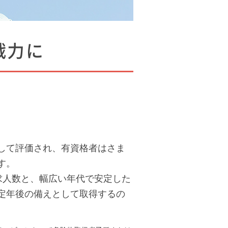
戦力に
。
して評価され、有資格者はさま
す。
上の求人数と、幅広い年代で安定した
定年後の備えとして取得するの