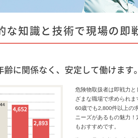
的な知識と技術で現場の即
年齢に関係なく、安定して働けます
危険物取扱者は即戦力と
ざまな職場で求められま
60歳でも2,800件以
ニーズがあるもの魅力！
もおすすめです。