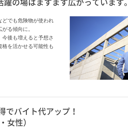
活躍の場はますます広がっています
などでも危険物が使われ
広がる傾向に。
、今後も増えると予想さ
資格を活かせる可能性も
得でバイト代アップ！
代・女性）