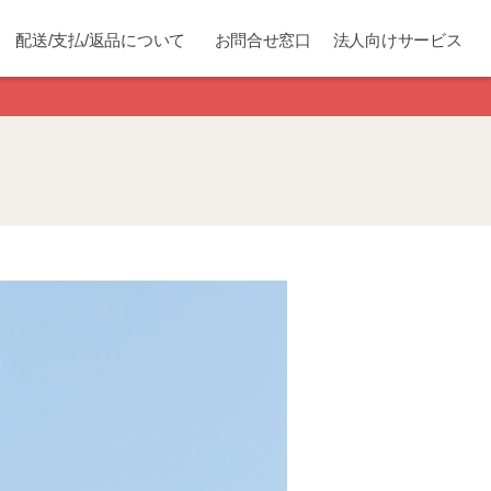
配送/支払/返品について
お問合せ窓口
法人向けサービス