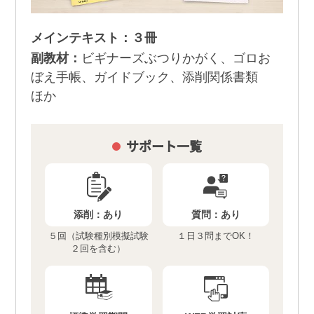
メインテキスト：３冊
副教材：
ビギナーズぶつりかがく、ゴロお
ぼえ手帳、ガイドブック、添削関係書類
ほか
サポート一覧
添削：
あり
質問：
あり
５回（試験種別模擬試験
１日３問までOK！
２回を含む）