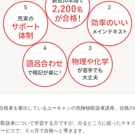
以上の合格者を輩出しているユーキャンの危険物取扱者講座。合格
物取扱者について学習する方ですが、出るところに絞ったテキ
サービスで、５ヵ月で合格へと導きます。