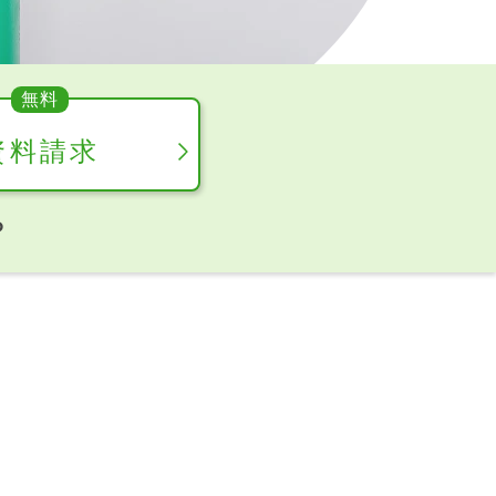
資料請求
ら