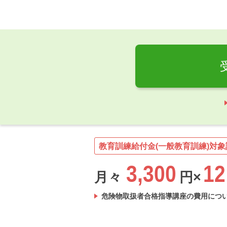
教育訓練給付金(一般教育訓練)対象
3,300
12
月々
円×
危険物取扱者合格指導講座の費用につ