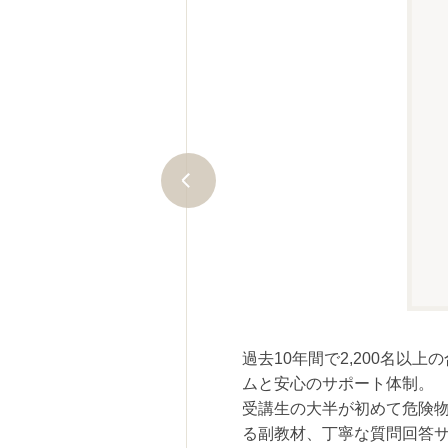
過去10年間で2,200名
にご質問ください。経験豊富な講
ムと安心のサポート体制。
受講生の大半が初めて危険
科目ごとにあるので、課題提出を
る副教材、丁寧な質問回答