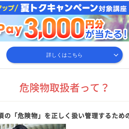
詳しくはこちら
危険物取扱者って？
須の「危険物」を正しく扱い管理するため