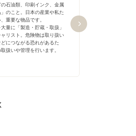
どの石油類、印刷インク、金属
品」のこと。日本の産業や私た
い、重要な物品です。
を大量に「製造・貯蔵・取扱」
シャリスト。危険物は取り扱い
などにつながる恐れがあるた
の取扱いや管理を行います。
く