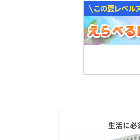
ません。
生活に必