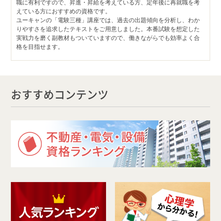
職に有利ですので、昇進・昇給を考えている方、定年後に再就職を考
えている方におすすめの資格です。
ユーキャンの「電験三種」講座では、過去の出題傾向を分析し、わか
りやすさを追求したテキストをご用意しました。本番試験を想定した
実戦力を磨く副教材もついていますので、働きながらでも効率よく合
格を目指せます。
おすすめコンテンツ