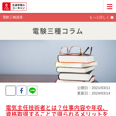
電験三種講座
もっと詳しく
電験三種コラム
公開日：2021/03/11
Twitter
Facebook
LINE
更新日：2024/03/14
電気主任技術者とは？仕事内容や年収、
資格取得することで得られるメリットを