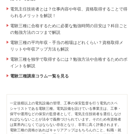
電気主任技術者とは？仕事内容や年収、資格取得することで得
られるメリットを解説！
電験三種に合格するために必要な勉強時間の目安は？科目ごと
の勉強方法のコツまで解説
電験三種の平均年収・手当の相場はどれくらい？資格取得メ
リットや年収アップ方法も解説
電験三種を独学で取得するには？勉強方法や合格するためのポ
イントを解説
電験三種講座コラム一覧を見る
一定規模以上の電気設備の管理、工事の保安監督を行う電気のスペ
シャリストである電験三種。電気設備を設けている事業主は、工事・
保守や運用などの保安の監督者として、電気主任技術者を選任しなけ
ればならないことが法令で義務づけられています。そのため有資格者
は業界内になくてはならない存在となり、非常に高く評価されます。
電験三種の資格があればキャリアアップはもちろんのこと、転職・就