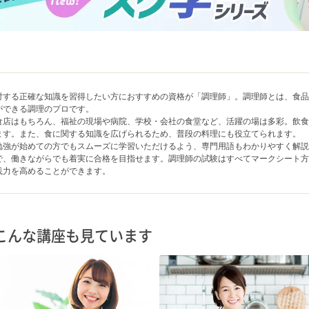
対する正確な知識を習得したい方におすすめの資格が「調理師」。調理師とは、食
ができる調理のプロです。
食店はもちろん、福祉の現場や病院、学校・会社の食堂など、活躍の場は多彩。飲
ます。また、食に関する知識を広げられるため、普段の料理にも役立てられます。
勉強が始めての方でもスムーズに学習いただけるよう、専門用語もわかりやすく解説
で、働きながらでも着実に合格を目指せます。調理師の試験はすべてマークシート
践力を高めることができます。
こんな講座も見ています