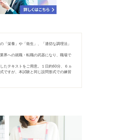
品の「栄養」や「衛生」、「適切な調理法」
食業界への就職・転職の武器になり、職場で
したテキストをご用意。１日約60分、６ヵ
方式ですが、本試験と同じ設問形式での練習