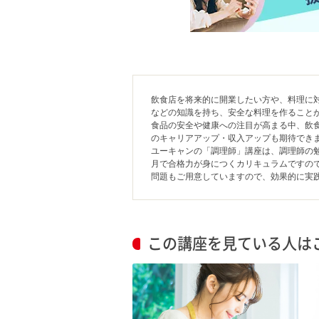
飲食店を将来的に開業したい方や、料理に
などの知識を持ち、安全な料理を作ること
食品の安全や健康への注目が高まる中、飲
のキャリアアップ・収入アップも期待でき
ユーキャンの「調理師」講座は、調理師の
月で合格力が身につくカリキュラムですの
問題もご用意していますので、効果的に実
この講座を見ている人は