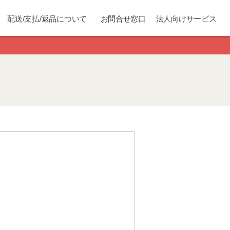
配送/支払/返品について
お問合せ窓口
法人向けサービス