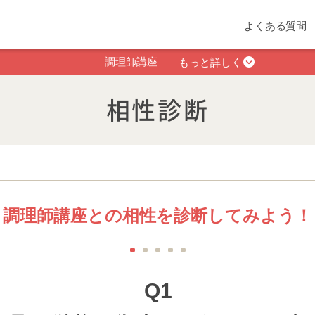
よくある質問
調理師講座
もっと詳しく
相性診断
調理師講座との相性を診断してみよう！
1
2
3
4
5
Q1