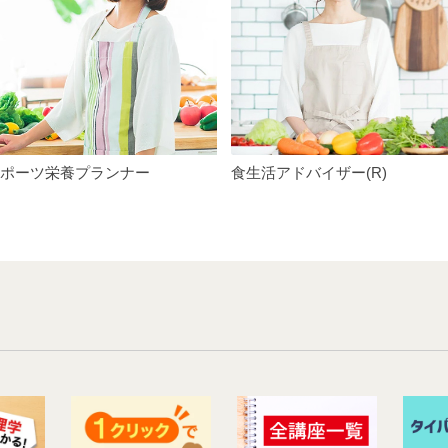
ポーツ栄養プランナー
食生活アドバイザー(R)