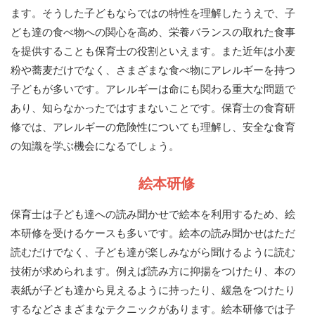
ます。そうした子どもならではの特性を理解したうえで、子
ども達の食べ物への関心を高め、栄養バランスの取れた食事
を提供することも保育士の役割といえます。また近年は小麦
粉や蕎麦だけでなく、さまざまな食べ物にアレルギーを持つ
子どもが多いです。アレルギーは命にも関わる重大な問題で
あり、知らなかったではすまないことです。保育士の食育研
修では、アレルギーの危険性についても理解し、安全な食育
の知識を学ぶ機会になるでしょう。
絵本研修
保育士は子ども達への読み聞かせで絵本を利用するため、絵
本研修を受けるケースも多いです。絵本の読み聞かせはただ
読むだけでなく、子ども達が楽しみながら聞けるように読む
技術が求められます。例えば読み方に抑揚をつけたり、本の
表紙が子ども達から見えるように持ったり、緩急をつけたり
するなどさまざまなテクニックがあります。絵本研修では子