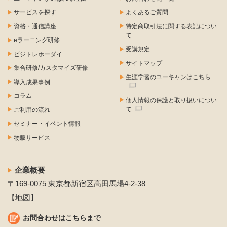
サービスを探す
よくあるご質問
資格・通信講座
特定商取引法に関する表記につい
て
eラーニング研修
受講規定
ビジトレホーダイ
サイトマップ
集合研修/カスタマイズ研修
生涯学習のユーキャンはこちら
導入成果事例
コラム
個人情報の保護と取り扱いについ
て
ご利用の流れ
セミナー・イベント情報
物販サービス
企業概要
〒169-0075 東京都新宿区高田馬場4-2-38
【地図】
お問合わせは
こちら
まで