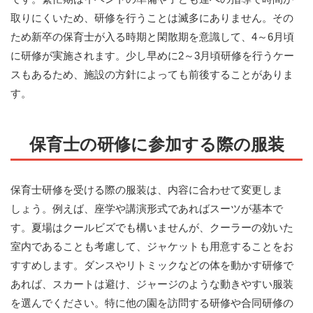
取りにくいため、研修を行うことは滅多にありません。その
ため新卒の保育士が入る時期と閑散期を意識して、4～6月頃
に研修が実施されます。少し早めに2～3月頃研修を行うケー
スもあるため、施設の方針によっても前後することがありま
す。
保育士の研修に参加する際の服装
保育士研修を受ける際の服装は、内容に合わせて変更しま
しょう。例えば、座学や講演形式であればスーツが基本で
す。夏場はクールビズでも構いませんが、クーラーの効いた
室内であることも考慮して、ジャケットも用意することをお
すすめします。ダンスやリトミックなどの体を動かす研修で
あれば、スカートは避け、ジャージのような動きやすい服装
を選んでください。特に他の園を訪問する研修や合同研修の