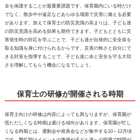
全を保護することが最重要課題です。保育園内にいる時だけ
でなく、散歩中や遠足などあらゆる場面で災害に備える必要
があります。加えて保育士の防災意識の高まりは、子ども達
の防災意識を高める効果も期待できます。子どもとともに災
害発生時の対応を学ぶことで、子ども達が自発的に安全策を
取る知識を身に付けられるからです。災害の怖さと自分にで
きる対策を指導することで、子ども達に命と安全を守る大切
さを理解してもらう機会になるでしょう。
保育士の研修が開催される時期
保育士向けの研修は内容によっても異なりますが、保育園が
慌ただしくなる時期は避ける傾向があります。保育園が忙し
くなる時期とは、運動会や発表会などが集中する10～12月頃
です。繁忙期はイベントの準備や子ども達への指導で時間が