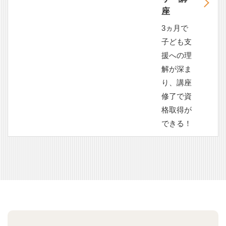
座
3ヵ月で
子ども支
援への理
解が深ま
り、講座
修了で資
格取得が
できる！