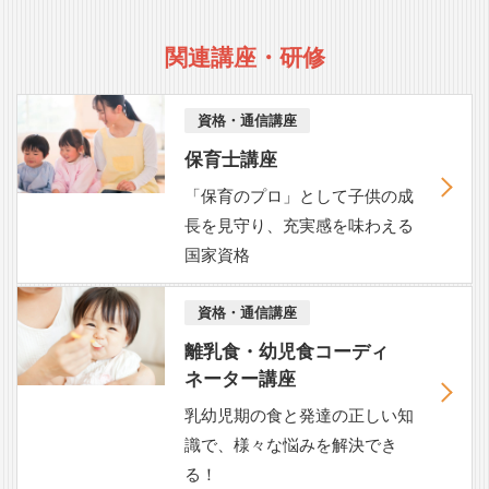
関連講座・研修
資格・通信講座
保育士講座
「保育のプロ」として子供の成
長を見守り、充実感を味わえる
国家資格
資格・通信講座
離乳食・幼児食コーディ
ネーター講座
乳幼児期の食と発達の正しい知
識で、様々な悩みを解決でき
る！