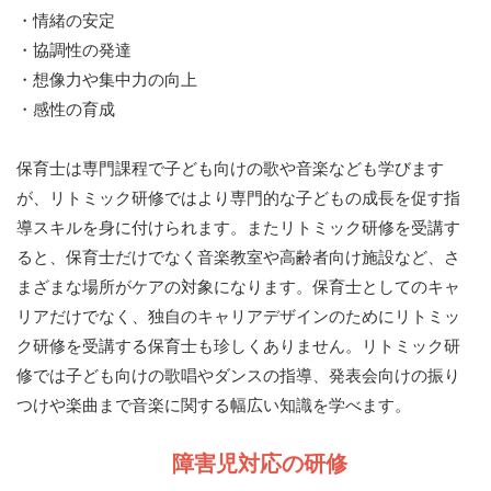
・情緒の安定
・協調性の発達
・想像力や集中力の向上
・感性の育成
保育士は専門課程で子ども向けの歌や音楽なども学びます
が、リトミック研修ではより専門的な子どもの成長を促す指
導スキルを身に付けられます。またリトミック研修を受講す
ると、保育士だけでなく音楽教室や高齢者向け施設など、さ
まざまな場所がケアの対象になります。保育士としてのキャ
リアだけでなく、独自のキャリアデザインのためにリトミッ
ク研修を受講する保育士も珍しくありません。リトミック研
修では子ども向けの歌唱やダンスの指導、発表会向けの振り
つけや楽曲まで音楽に関する幅広い知識を学べます。
障害児対応の研修