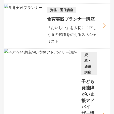
資格・通信講座
食育実践プランナー講座
「おいしい」を大切に！正し
く食の知識を伝えるスペシャ
リスト
資
格・
通信
講座
子ども
発達障
がい支
援アド
バイ
ザー講