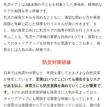
乳児ケアとは3歳未満の子どもを対象とした身体的、精神的な
ケアの知識を学ぶ研修です。
乳児の保育スキルを高めるとともに、適切な関わり方や発達
段階と年齢に応じた指導を行うスキルが身に付きます。ま
た、他の保育士向けに乳児ケアの指導や助言を行うスキルを
学ぶことも、乳児ケア研修の重要な目的の1つです。保育士と
してのキャリアアップを目指す方が受講することも多く、保
育士には人気の高い研修です。
防災対策研修
日本では地震や水害など、年間を通してさまざまな自然災害
が発生しています。
災害はいつどこにいても発生するリスク
がある以上、保育士にも防災意識を高めていくことが重要で
す。
そのため防災対策研修も保育士に人気が高まっており、
キャリアアップにも関係する重要な研修になっています。ま
た保育士は保護者から子ども達を預かっている以上、身の安