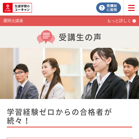
通関士講座
もっと詳しく
受講生の声
学習経験ゼロからの合格者が
続々！