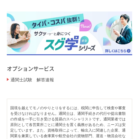
オプションサービス
通関士試験 解答速報
国境を越えてモノのやりとりをするには、税関に申告して検査や審査
を受けなければなりません。通関士は、通関手続きの代行や提出書類
の作成を一手に引き受ける貿易のスペシャリストです。通関業者では
原則として各営業所ごとに通関士を置く義務があるため、ニーズは安
定しています。また、資格取得によって、輸出入に関連した企業、通
関業を兼業している倉庫業や航空会社の貨物部門、運送・物流会社な