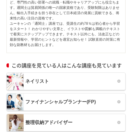
ど、専門性の高い部署への就職・転職やキャリアアップにも役立ちま
す。通関士は貿易関係の唯一の国家資格であり、受験制限はありませ
ん。輸出入手続きを担う存在として日本経済の発展に貢献できる、将
来性の高い注目の資格です。
ユーキャンの「通関士」講座では、受講生の約78％は初心者から学習
をスタート！ わかりやすい文章と、イラストや図解も満載のテキスト
で着実にステップアップできます。テキスト以外にも、法改正などの
最新情報や、学習のヒントなどを適宜お知らせ！ 試験直前の対策に有
効な副教材もお届けします。
この講座を見ている人はこんな講座も見ています
ネイリスト
ファイナンシャルプランナー(FP)
整理収納アドバイザー