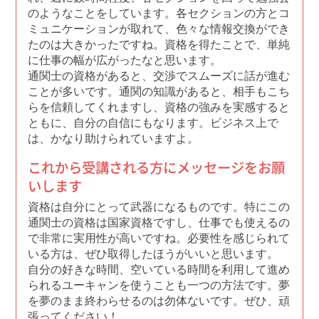
のようなことをしています。各セクションの方とコ
ミュニケーションが取れて、色々な情報交換ができ
たのは大きかったですね。資格を得たことで、単純
に仕事の幅が広がったなと思います。
通関士の資格があると、交渉でスムーズに話が進む
ことが多いです。通関の知識があると、相手もこち
らを信頼してくれますし、資格の強みを実感すると
ともに、自分の自信にもなります。ビジネス上で
は、かなり助けられていますよ。
これから受講される方にメッセージをお願
いします
資格は自分にとって武器になるものです。特にこの
通関士の資格は国家資格ですし、仕事でも使えるの
で非常に実用性が高いですね。必要性を感じられて
いる方は、ぜひ取得したほうがいいと思います。
自分の好きな時間、空いている時間を利用して進め
られるユーキャンを使うことも一つの方法です。夢
を夢のまま終わらせるのは勿体ないです。ぜひ、頑
張ってください！