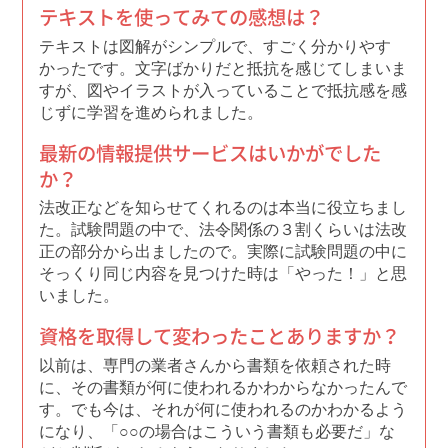
テキストを使ってみての感想は？
テキストは図解がシンプルで、すごく分かりやす
かったです。文字ばかりだと抵抗を感じてしまいま
すが、図やイラストが入っていることで抵抗感を感
じずに学習を進められました。
最新の情報提供サービスはいかがでした
か？
法改正などを知らせてくれるのは本当に役立ちまし
た。試験問題の中で、法令関係の３割くらいは法改
正の部分から出ましたので。実際に試験問題の中に
そっくり同じ内容を見つけた時は「やった！」と思
いました。
資格を取得して変わったことありますか？
以前は、専門の業者さんから書類を依頼された時
に、その書類が何に使われるかわからなかったんで
す。でも今は、それが何に使われるのかわかるよう
になり、「○○の場合はこういう書類も必要だ」な