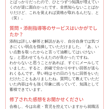
とばっかりだったので、ひとつずつ知識が増えてい
くのが逆に面白かったです。全然知らないことばか
りだけど、これを覚えれば資格が取れるんだな、と
（笑）。
質問・添削指導等のサービスはいかがでし
たか？
添削は詳しい解答と解説があり、自分自身では気づ
きにくい弱点を指摘していただけました。「あ、い
い点数を取ったからと言って油断してはいけない
な」と思わせてもらえたのが良かったですね。
わからないと思うことがあれば、すぐにメールして
いました。すると、的確で分かりやすい回答が送ら
れくるんです。早い時はその日のうちに回答をいた
だけたこともありましたね。質問して教えていただ
いた内容は今も強く印象に残っていて、知識として
蓄積できています。
修了された感想をお聞かせください
合格し、今は出産・育児を控えていますから就職活