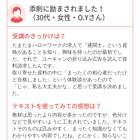
添削に励まされました！
（30代・女性・O.Yさん）
受講のきっかけは？
たまたまハローワークの求人で『通関士』という資
格があることを知り、興味を持ったのが最初でし
た。それで、ユーキャンの折り込み広告を読んで資
料請求したんです。
取り寄せた資料の中に「まったくの初心者だったけ
ど合格しました」という体験談があったので、
「じゃ、私も大丈夫かな」と思って受講を決めまし
た。
テキストを使ってみての感想は？
教材は思ったより内容が多かったのですが、色分け
などで見やすいように工夫されていました。テキス
トそのものは読みやすく、まったく知識がなくても
わかりやすい内容でしたね。とにかく、知らないこ