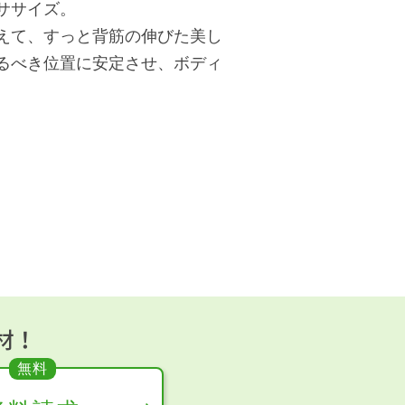
ササイズ。
えて、すっと背筋の伸びた美し
るべき位置に安定させ、ボディ
材！