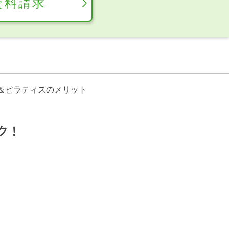
資料請求
＆ピラティスのメリット
ク！