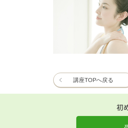
講座TOPへ戻る
初