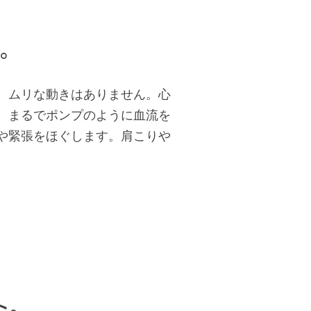
。
、ムリな動きはありません。心
、まるでポンプのように血流を
や緊張をほぐします。肩こりや
。
ト。