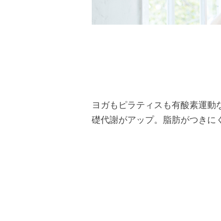
ヨガもピラティスも有酸素運動
礎代謝がアップ。脂肪がつきに