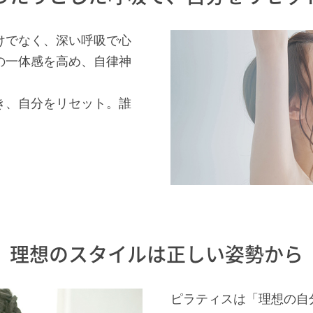
けでなく、深い呼吸で心
の一体感を高め、自律神
き、自分をリセット。誰
理想のスタイルは正しい姿勢から
ピラティスは「理想の自