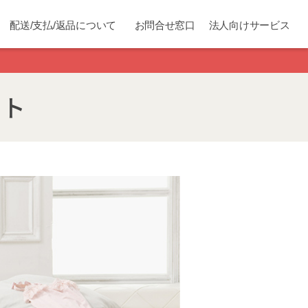
配送/支払/返品について
お問合せ窓口
法人向けサービス
ット