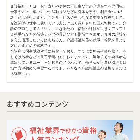
介護福祉士とは、お年寄りや身体の不自由な方の介護をする専門職。
食事や入浴、車いすでの移動補助などの身体介護や、利用者への相
談・助言を行います。介護サービスの中心となる重要な存在として、
介護関係の仕事に就いている方には広く認知された国家資格です。介
護のプロとしての「証明」になるため、信頼や評価が大きくアップ！
資格手当などの待遇アップや昇給なども期待できます。介護の現場で
さらに活躍したい方はもちろん、介護福祉関係の就職・転職を目指す
方におすすめの資格です。
当講座は国家試験対策に特化しており、すでに実務者研修を修了、も
しくは他社などで修了予定の方におすすめです。毎年多くの合格者を
輩出しているユーキャン独自のノウハウで、働きながら資格取得を目
指す方や初めて学習する方でも、ムリなく介護福祉士の合格が目指せ
る講座です。
おすすめコンテンツ