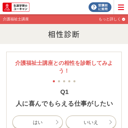
介護福祉士講座
もっと詳しく
相性診断
介護福祉士講座との相性を診断してみよ
う！
1
2
3
4
5
Q1
人に喜んでもらえる仕事がしたい
はい
いいえ