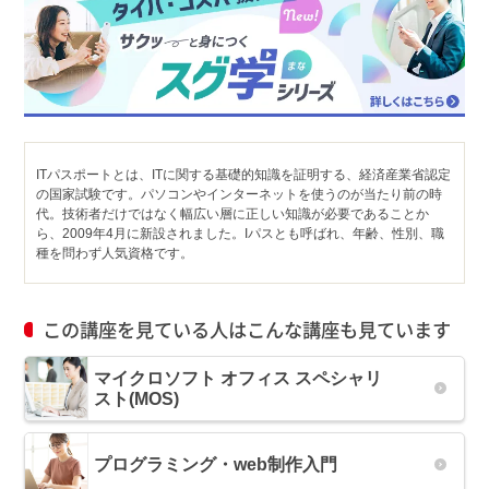
ITパスポートとは、ITに関する基礎的知識を証明する、経済産業省認定
の国家試験です。パソコンやインターネットを使うのが当たり前の時
代。技術者だけではなく幅広い層に正しい知識が必要であることか
ら、2009年4月に新設されました。Iパスとも呼ばれ、年齢、性別、職
種を問わず人気資格です。
この講座を見ている人はこんな講座も見ています
マイクロソフト オフィス スペシャリ
スト(MOS)
プログラミング・web制作入門