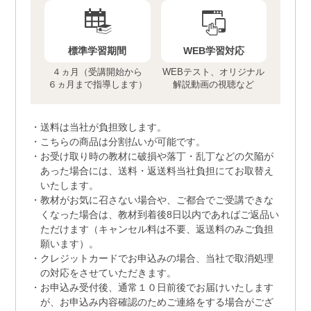
標準学習期間
WEB学習対応
４ヵ月（受講開始から
WEBテスト、オリジナル
６ヵ月まで指導します）
解説動画の視聴など
送料は当社が負担致します。
こちらの商品は分割払いが可能です。
お受け取り時の教材に破損や落丁・乱丁などの欠陥が
あった場合には、送料・返送料当社負担にてお取替え
いたします。
教材がお気に召さない場合や、ご都合でご受講できな
くなった場合は、教材到着後8日以内であればご返品い
ただけます（キャンセル料は不要、返送料のみご負担
願います）。
クレジットカードでお申込みの場合、当社で取消処理
の対応をさせていただきます。
お申込み受付後、通常１０日前後でお届けいたします
が、お申込み内容確認のためご連絡をする場合がござ