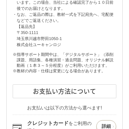
います。この場合、当社による確認完了から１０日前
後でのお届けとなります。
なお、ご返品の際は、教材一式を下記宛先へ、宅配便
などでご返送ください。
【返品先】
〒350-1111
埼玉県川越市野田1050-1
株式会社ユーキャンロジ
指導サポート期間中は、「デジタルサポート」（添削
課題、用語集、各種演習・過去問題、オリジナル解説
動画（１本３～５分程度）がご利用いただけます。
教材の内容・仕様は変更になる場合があります。
お支払い方法について
お支払いは以下の方法から選べます!
クレジットカード
をご利用の
詳細