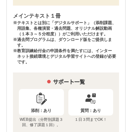
メインテキスト１冊
テキストとは別に「デジタルサポート」（添削課題、
用語集、各種演習・過去問題、オリジナル解説動画
（１本３～５分程度））がご利用いただけます。
過去問プログラムは、ダウンロード版をご提供しま
す。
教育訓練給付金の申請条件を満たすには、インター
ネット接続環境とデジタル学習サイトへの登録が必要
です。
サポート一覧
添削：
あり
質問：
あり
WEB提出（分野別課題３
１日３問までOK！
回、修了課題１回）。