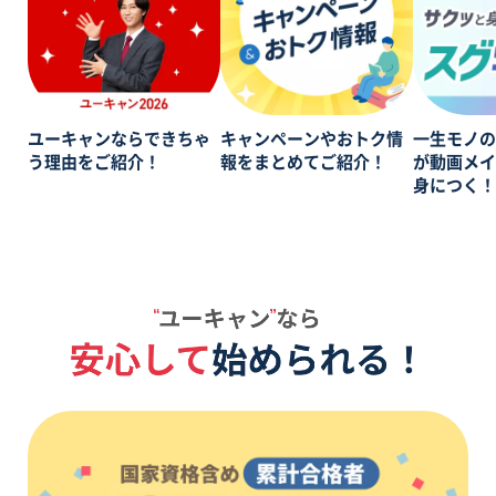
ユーキャンならできちゃ
キャンペーンやおトク情
一生モノ
う理由をご紹介！
報をまとめてご紹介！
が動画メ
身につく